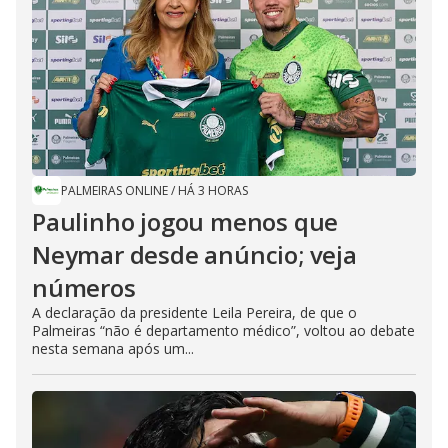
PALMEIRAS ONLINE
/
HÁ 3 HORAS
Paulinho jogou menos que
Neymar desde anúncio; veja
números
A declaração da presidente Leila Pereira, de que o
Palmeiras “não é departamento médico”, voltou ao debate
nesta semana após um...