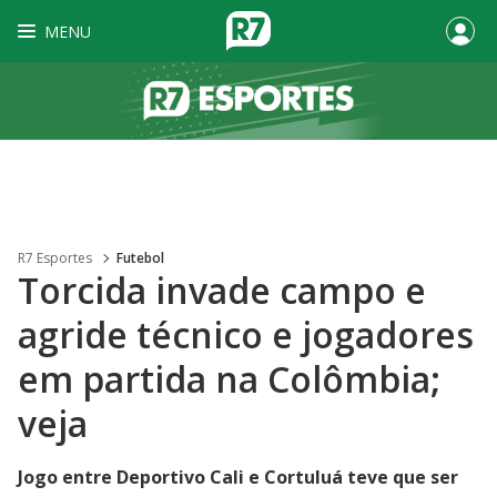
MENU
R7 Esportes
Futebol
Torcida invade campo e
agride técnico e jogadores
em partida na Colômbia;
veja
Jogo entre Deportivo Cali e Cortuluá teve que ser