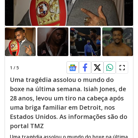
1
/
5
Uma tragédia assolou o mundo do
boxe na última semana. Isiah Jones, de
28 anos, levou um tiro na cabeça após
uma briga familiar em Detroit, nos
Estados Unidos. As informações são do
portal TMZ
Uma tragédia assolou o mundo do boxe na última