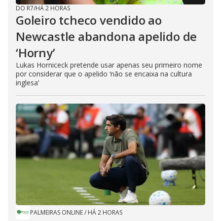
DO R7
/
HÁ 2 HORAS
Goleiro tcheco vendido ao
Newcastle abandona apelido de
‘Horny’
Lukas Horniceck pretende usar apenas seu primeiro nome
por considerar que o apelido ‘não se encaixa na cultura
inglesa’
PALMEIRAS ONLINE
/
HÁ 2 HORAS