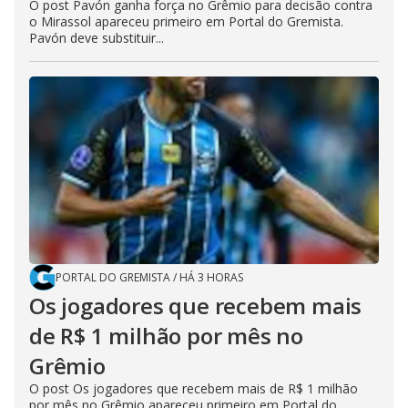
O post Pavón ganha força no Grêmio para decisão contra
o Mirassol apareceu primeiro em Portal do Gremista.
Pavón deve substituir...
PORTAL DO GREMISTA
/
HÁ 3 HORAS
Os jogadores que recebem mais
de R$ 1 milhão por mês no
Grêmio
O post Os jogadores que recebem mais de R$ 1 milhão
por mês no Grêmio apareceu primeiro em Portal do