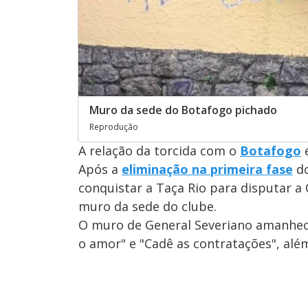
Muro da sede do Botafogo pichado
Reprodução
A relação da torcida com o
Botafogo
e
Após a
eliminação na primeira fase
d
conquistar a Taça Rio para disputar a
muro da sede do clube.
O muro de General Severiano amanhec
o amor" e "Cadê as contratações", alé