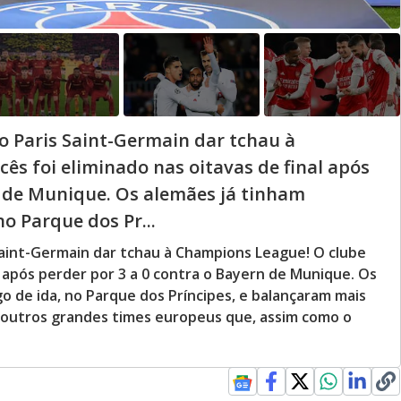
o Paris Saint-Germain dar tchau à
ês foi eliminado nas oitavas de final após
n de Munique. Os alemães já tinham
o Parque dos Pr...
Saint-Germain dar tchau à Champions League! O clube
al após perder por 3 a 0 contra o Bayern de Munique. Os
o de ida, no Parque dos Príncipes, e balançaram mais
ja outros grandes times europeus que, assim como o