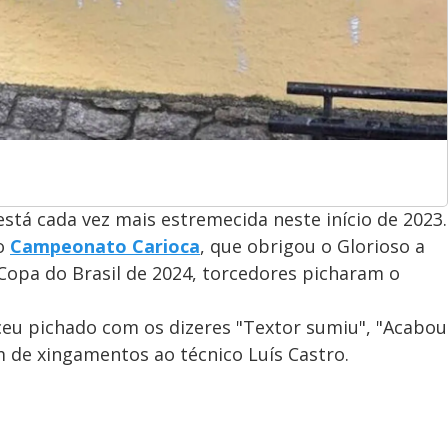
stá cada vez mais estremecida neste início de 2023.
o
Campeonato Carioca
, que obrigou o Glorioso a
 Copa do Brasil de 2024, torcedores picharam o
eu pichado com os dizeres "Textor sumiu", "Acabou
m de xingamentos ao técnico Luís Castro.