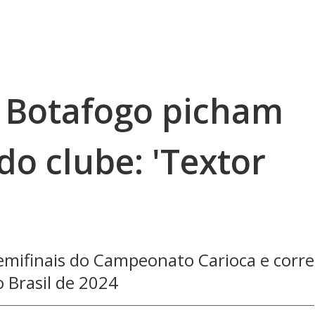
 Botafogo picham
o clube: 'Textor
semifinais do Campeonato Carioca e corre
o Brasil de 2024