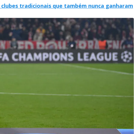
0 clubes tradicionais que também nunca ganharam