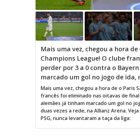
Mais uma vez, chegou a hora de 
Champions League! O clube franc
perder por 3 a 0 contra o Bayer
marcado um gol no jogo de ida, n
Mais uma vez, chegou a hora de o Paris 
francês foi eliminado nas oitavas de fin
alemães já tinham marcado um gol no jog
duas vezes a rede, na Allianz Arena. Ve
PSG, nunca levantaram a taça da liga: