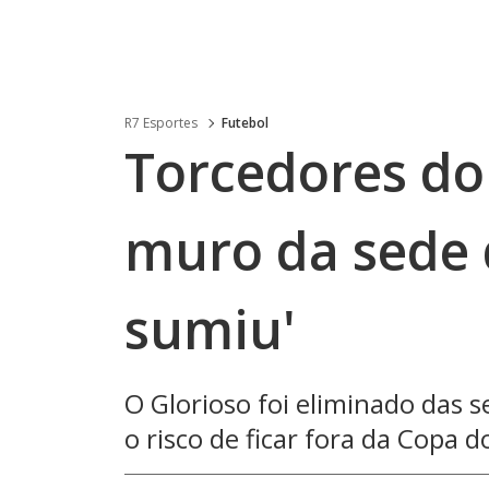
R7 Esportes
Futebol
Torcedores do
muro da sede d
sumiu'
O Glorioso foi eliminado das 
o risco de ficar fora da Copa d