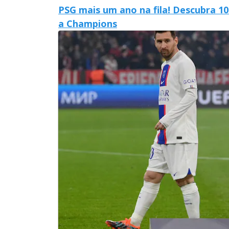
PSG mais um ano na fila! Descubra 1
a Champions