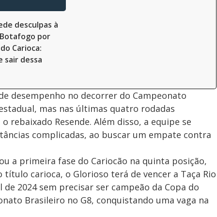
ede desculpas à
 Botafogo por
 do Carioca:
 sair dessa
 de desempenho no decorrer do Campeonato
o estadual, mas nas últimas quatro rodadas
 o rebaixado Resende. Além disso, a equipe se
nstâncias complicadas, ao buscar um empate contra
u a primeira fase do Cariocão na quinta posição,
título carioca, o Glorioso terá de vencer a Taça Rio
il de 2024 sem precisar ser campeão da Copa do
onato Brasileiro no G8, conquistando uma vaga na