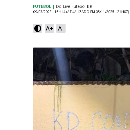
FUTEBOL
|
Do Live Futebol BR
09/03/2023 - 15H14
(ATUALIZADO EM
05/11/2025 - 21H07
)
A+
A-