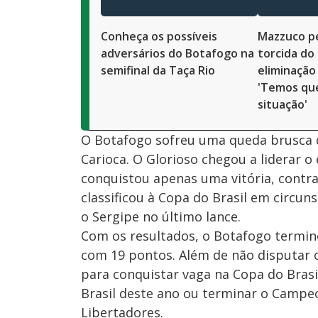
Conheça os possíveis
Mazzuco p
adversários do Botafogo na
torcida do
semifinal da Taça Rio
eliminação
'Temos que
situação'
O Botafogo sofreu uma queda brusca
Carioca. O Glorioso chegou a liderar 
conquistou apenas uma vitória, contra
classificou à Copa do Brasil em circu
o Sergipe no último lance.
Com os resultados, o Botafogo termino
com 19 pontos. Além de não disputar o 
para conquistar vaga na Copa do Bras
Brasil deste ano ou terminar o Campe
Libertadores.