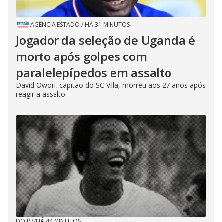
AGÊNCIA ESTADO
/
HÁ 31 MINUTOS
Jogador da seleção de Uganda é
morto após golpes com
paralelepípedos em assalto
David Owori, capitão do SC Villa, morreu aos 27 anos após
reagir a assalto
DO R7
/
HÁ 44 MINUTOS