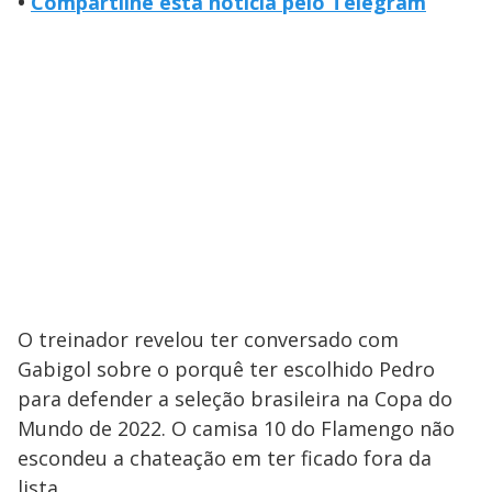
•
Compartilhe esta notícia pelo Telegram
O treinador revelou ter conversado com
Gabigol sobre o porquê ter escolhido Pedro
para defender a seleção brasileira na Copa do
Mundo de 2022. O camisa 10 do Flamengo não
escondeu a chateação em ter ficado fora da
lista.