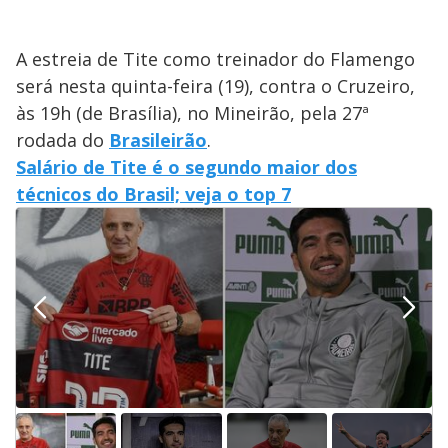
A estreia de Tite como treinador do Flamengo
será nesta quinta-feira (19), contra o Cruzeiro,
às 19h (de Brasília), no Mineirão, pela 27ª
rodada do
Brasileirão
.
Salário de Tite é o segundo maior dos
técnicos do Brasil; veja o top 7