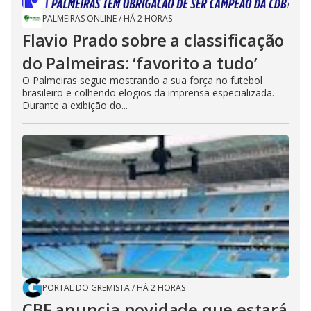
PALMEIRAS ONLINE
/
HÁ 2 HORAS
Flavio Prado sobre a classificação
do Palmeiras: ‘favorito a tudo’
O Palmeiras segue mostrando a sua força no futebol
brasileiro e colhendo elogios da imprensa especializada.
Durante a exibição do...
PORTAL DO GREMISTA
/
HÁ 2 HORAS
CBF anuncia novidade que estará