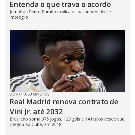
Entenda o que trava o acordo
Jornalista Pedro Ramiro explica os bastidores desse
imbróglio
DO R7
/
HÁ 53 MINUTOS
Real Madrid renova contrato de
Vini Jr. até 2032
Brasileiro soma 375 jogos, 128 gols e 14 títulos desde que
chegou ao clube, em 2018