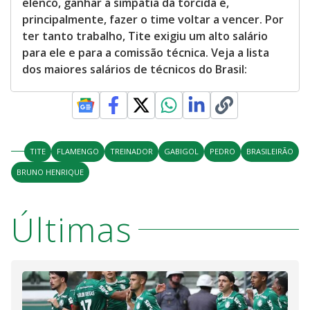
elenco, ganhar a simpatia da torcida e,
principalmente, fazer o time voltar a vencer. Por
ter tanto trabalho, Tite exigiu um alto salário
para ele e para a comissão técnica. Veja a lista
dos maiores salários de técnicos do Brasil:
TITE
FLAMENGO
TREINADOR
GABIGOL
PEDRO
BRASILEIRÃO
BRUNO HENRIQUE
Últimas