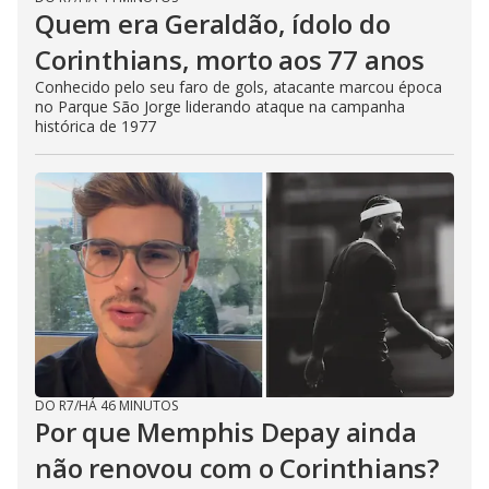
Quem era Geraldão, ídolo do
Corinthians, morto aos 77 anos
Conhecido pelo seu faro de gols, atacante marcou época
no Parque São Jorge liderando ataque na campanha
histórica de 1977
DO R7
/
HÁ 46 MINUTOS
Por que Memphis Depay ainda
não renovou com o Corinthians?