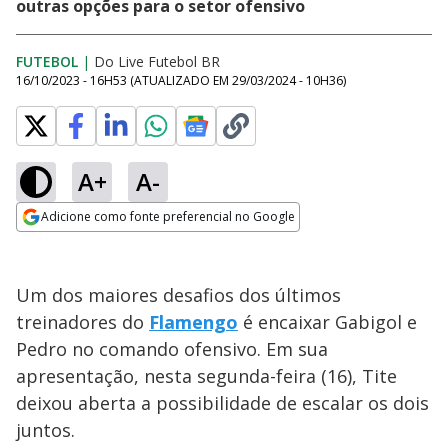
outras opções para o setor ofensivo
FUTEBOL
|
Do Live Futebol BR
16/10/2023 - 16H53
(ATUALIZADO EM
29/03/2024 - 10H36
)
A+
A-
Adicione como fonte preferencial no Google
Opens in new window
Um dos maiores desafios dos últimos
treinadores do
Flamengo
é encaixar Gabigol e
Pedro no comando ofensivo. Em sua
apresentação, nesta segunda-feira (16), Tite
deixou aberta a possibilidade de escalar os dois
juntos.