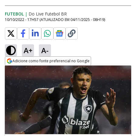
FUTEBOL
|
Do Live Futebol BR
10/10/2022 - 17H57
(ATUALIZADO EM
04/11/2025 - 08H19
)
A+
A-
Adicione como fonte preferencial no Google
Opens in new window