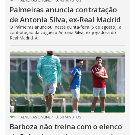
PALMEIRAS ONLINE
/
HÁ 40 MINUTOS
Palmeiras anuncia contratação
de Antonia Silva, ex-Real Madrid
O Palmeiras anunciou, nesta quinta-feira (6 de agosto), a
contratação da zagueira Antonia Silva, ex-jogadora do
Real Madrid. A...
PALMEIRAS ONLINE
/
HÁ 50 MINUTOS
Barboza não treina com o elenco