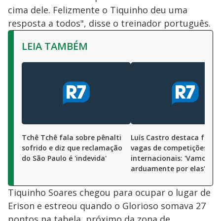
cima dele. Felizmente o Tiquinho deu uma
resposta a todos", disse o treinador português.
LEIA TAMBÉM
Tchê Tchê fala sobre pênalti
Luís Castro destaca foco
sofrido e diz que reclamação
vagas de competições
do São Paulo é 'indevida'
internacionais: 'Vamos lu
arduamente por elas'
Tiquinho Soares chegou para ocupar o lugar de
Erison e estreou quando o Glorioso somava 27
pontos na tabela, próximo da zona de