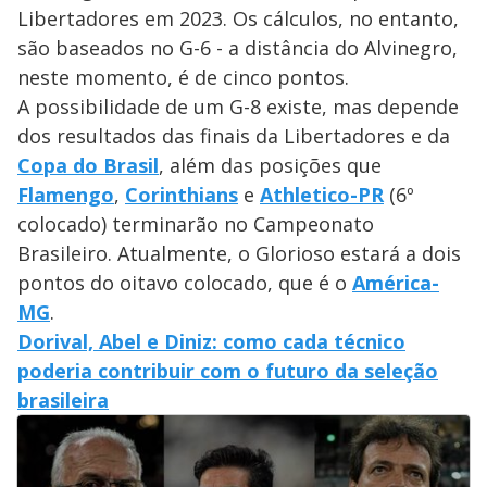
Libertadores em 2023. Os cálculos, no entanto,
são baseados no G-6 - a distância do Alvinegro,
neste momento, é de cinco pontos.
A possibilidade de um G-8 existe, mas depende
dos resultados das finais da Libertadores e da
Copa do Brasil
, além das posições que
Flamengo
,
Corinthians
e
Athletico-PR
(6º
colocado) terminarão no Campeonato
Brasileiro. Atualmente, o Glorioso estará a dois
pontos do oitavo colocado, que é o
América-
MG
.
Dorival, Abel e Diniz: como cada técnico
poderia contribuir com o futuro da seleção
brasileira