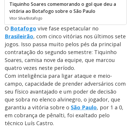
Tiquinho Soares comemorando o gol que deu a
vitória ao Botafogo sobre o São Paulo
Vitor Silva/Botafogo
O
Botafogo
vive fase espetacular no
Brasileirão
, com cinco vitórias nos últimos sete
jogos. Isso passa muito pelos pés da principal
contratação do segundo semestre: Tiquinho
Soares, camisa nove da equipe, que marcou
quatro vezes neste período.
Com inteligência para ligar ataque e meio-
campo, capacidade de prender adversários com
seu físico avantajado e um poder de decisão
que sobra no elenco alvinegro, o jogador, que
garantiu a vitória sobre o
São Paulo
, por 1 a 0,
em cobrança de pênalti, foi exaltado pelo
técnico Luís Castro.