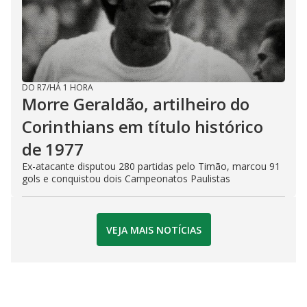
DO R7
/
HÁ 1 HORA
Morre Geraldão, artilheiro do
Corinthians em título histórico
de 1977
Ex-atacante disputou 280 partidas pelo Timão, marcou 91
gols e conquistou dois Campeonatos Paulistas
VEJA MAIS NOTÍCIAS