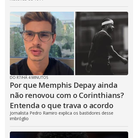
DO R7
/
HÁ 4 MINUTOS
Por que Memphis Depay ainda
não renovou com o Corinthians?
Entenda o que trava o acordo
Jornalista Pedro Ramiro explica os bastidores desse
imbróglio