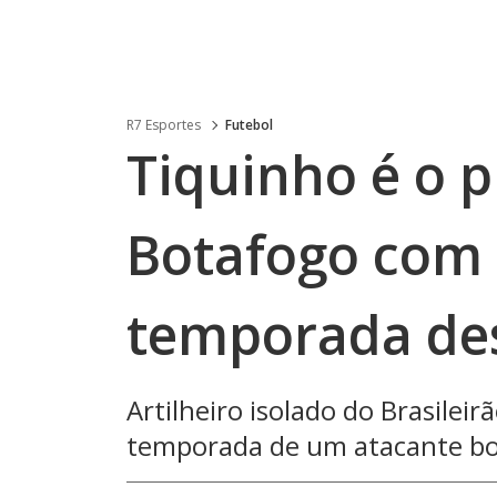
R7 Esportes
Futebol
Tiquinho é o p
Botafogo com 
temporada de
Artilheiro isolado do Brasileir
temporada de um atacante b