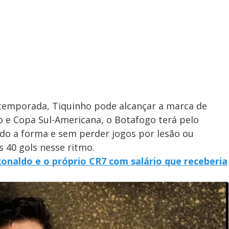
 temporada, Tiquinho pode alcançar a marca de
e Copa Sul-Americana, o Botafogo terá pelo
o a forma e sem perder jogos por lesão ou
 40 gols nesse ritmo.
onaldo e o próprio CR7 com salário que receberia