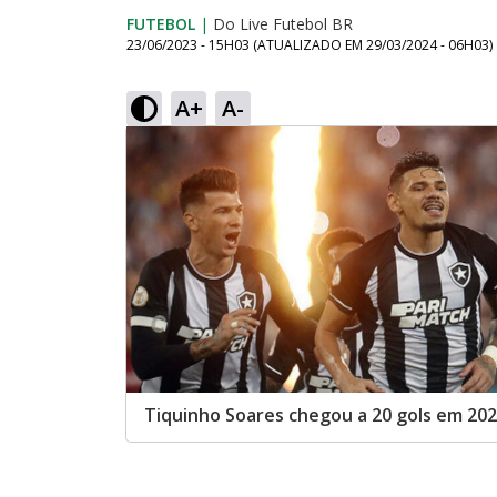
FUTEBOL
|
Do Live Futebol BR
23/06/2023 - 15H03
(ATUALIZADO EM
29/03/2024 - 06H03
)
A+
A-
Tiquinho Soares chegou a 20 gols em 20