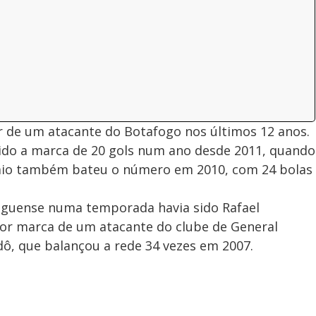
r de um atacante do Botafogo nos últimos 12 anos.
ido a marca de 20 gols num ano desde 2011, quando
aio também bateu o número em 2010, com 24 bolas
foguense numa temporada havia sido Rafael
or marca de um atacante do clube de General
dô, que balançou a rede 34 vezes em 2007.