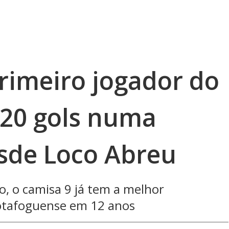
rimeiro jogador do
20 gols numa
sde Loco Abreu
ão, o camisa 9 já tem a melhor
otafoguense em 12 anos