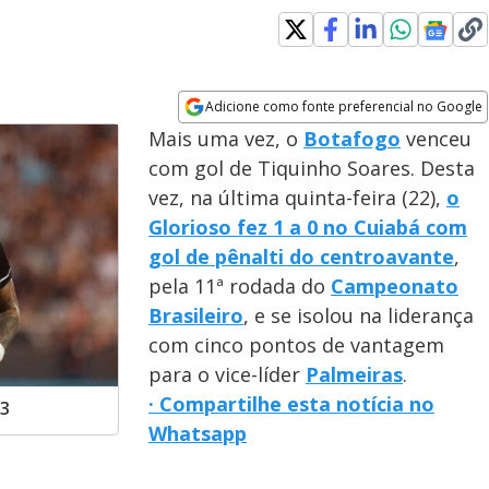
Adicione como fonte preferencial no Google
Opens in new window
Mais uma vez, o
Botafogo
venceu
com gol de Tiquinho Soares. Desta
vez, na última quinta-feira (22),
o
Glorioso fez 1 a 0 no Cuiabá com
gol de pênalti do centroavante
,
pela 11ª rodada do
Campeonato
Brasileiro
, e se isolou na liderança
com cinco pontos de vantagem
para o vice-líder
Palmeiras
.
· Compartilhe esta notícia no
23
Whatsapp