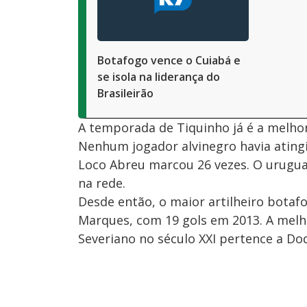
Botafogo vence o Cuiabá e
se isola na liderança do
Brasileirão
A temporada de Tiquinho já é a melho
Nenhum jogador alvinegro havia ating
Loco Abreu marcou 26 vezes. O urugu
na rede.
Desde então, o maior artilheiro bota
Marques, com 19 gols em 2013. A melh
Severiano no século XXI pertence a Do