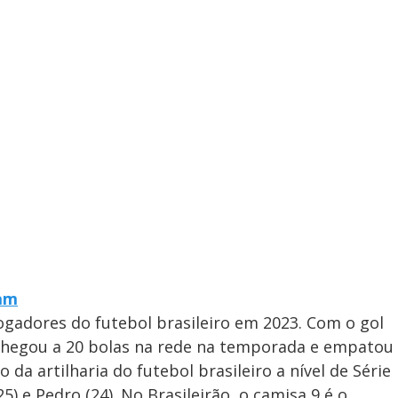
ram
ogadores do futebol brasileiro em 2023. Com o gol
chegou a 20 bolas na rede na temporada e empatou
 da artilharia do futebol brasileiro a nível de Série
5) e Pedro (24). No Brasileirão, o camisa 9 é o