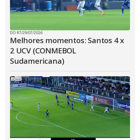
DO R7
/
29/07/2026
Melhores momentos: Santos 4 x
2 UCV (CONMEBOL
Sudamericana)