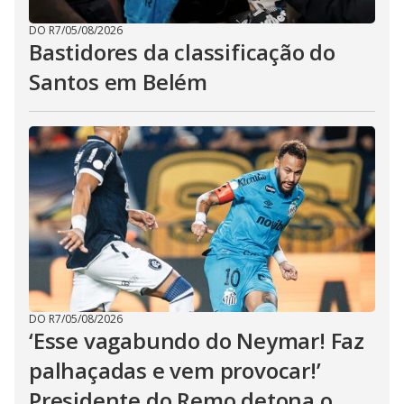
DO R7
/
05/08/2026
Bastidores da classificação do
Santos em Belém
DO R7
/
05/08/2026
‘Esse vagabundo do Neymar! Faz
palhaçadas e vem provocar!’
Presidente do Remo detona o