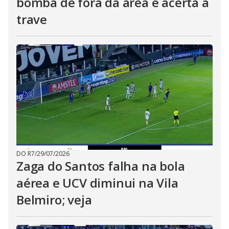
bomba de fora da área e acerta a
trave
DO R7
/
29/07/2026
Zaga do Santos falha na bola
aérea e UCV diminui na Vila
Belmiro; veja