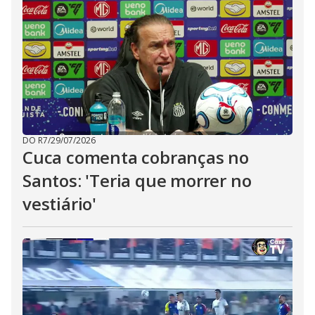
DO R7
/
29/07/2026
Cuca comenta cobranças no
Santos: 'Teria que morrer no
vestiário'