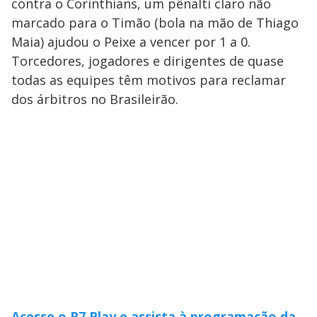
contra o Corinthians, um pênalti claro não
marcado para o Timão (bola na mão de Thiago
Maia) ajudou o Peixe a vencer por 1 a 0.
Torcedores, jogadores e dirigentes de quase
todas as equipes têm motivos para reclamar
dos árbitros no Brasileirão.
Acesse o R7 Play e assista à programação da