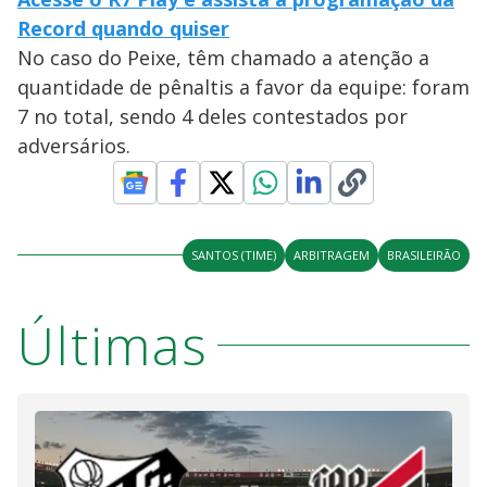
Record quando quiser
No caso do Peixe, têm chamado a atenção a
quantidade de pênaltis a favor da equipe: foram
7 no total, sendo 4 deles contestados por
adversários.
SANTOS (TIME)
ARBITRAGEM
BRASILEIRÃO
Últimas