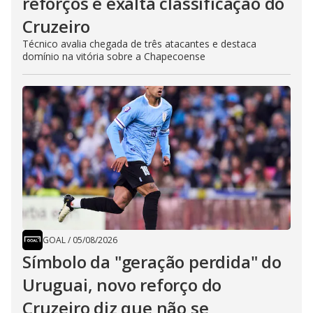
reforços e exalta classificação do
Cruzeiro
Técnico avalia chegada de três atacantes e destaca
domínio na vitória sobre a Chapecoense
GOAL
/
05/08/2026
Símbolo da "geração perdida" do
Uruguai, novo reforço do
Cruzeiro diz que não se