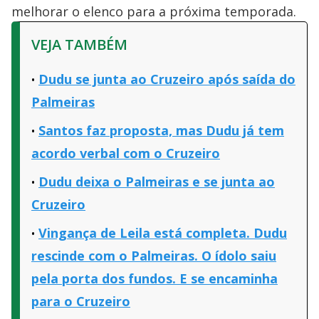
melhorar o elenco para a próxima temporada.
VEJA TAMBÉM
Dudu se junta ao Cruzeiro após saída do
Palmeiras
Santos faz proposta, mas Dudu já tem
acordo verbal com o Cruzeiro
Dudu deixa o Palmeiras e se junta ao
Cruzeiro
Vingança de Leila está completa. Dudu
rescinde com o Palmeiras. O ídolo saiu
pela porta dos fundos. E se encaminha
para o Cruzeiro