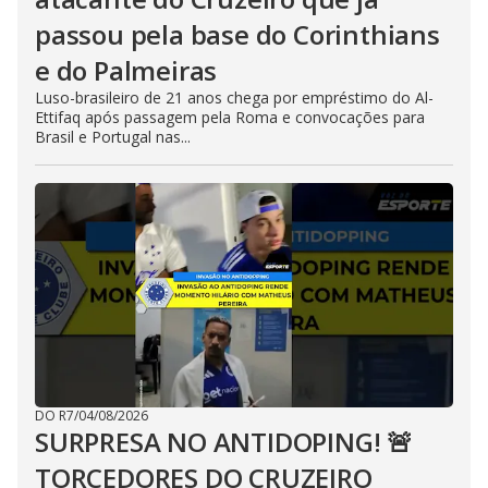
passou pela base do Corinthians
e do Palmeiras
Luso-brasileiro de 21 anos chega por empréstimo do Al-
Ettifaq após passagem pela Roma e convocações para
Brasil e Portugal nas...
DO R7
/
04/08/2026
SURPRESA NO ANTIDOPING! 🚨
TORCEDORES DO CRUZEIRO