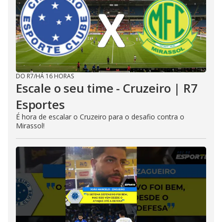
DO R7
/
HÁ 16 HORAS
Escale o seu time - Cruzeiro | R7
Esportes
É hora de escalar o Cruzeiro para o desafio contra o
Mirassol!