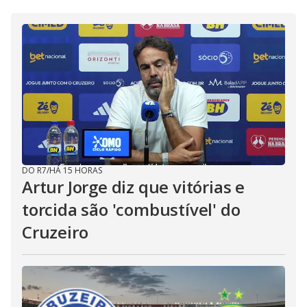
DO R7
/
HÁ 15 HORAS
Artur Jorge diz que vitórias e
torcida são 'combustível' do
Cruzeiro