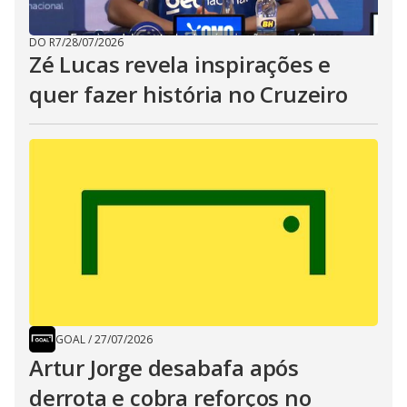
DO R7
/
28/07/2026
Zé Lucas revela inspirações e
quer fazer história no Cruzeiro
GOAL
/
27/07/2026
Artur Jorge desabafa após
derrota e cobra reforços no