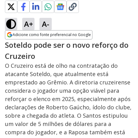
A+
A-
Adicione como fonte preferencial no Google
Opens in new window
Soteldo pode ser o novo reforço do
Cruzeiro
O Cruzeiro está de olho na contratação do
atacante Soteldo, que atualmente está
emprestado ao Grêmio. A diretoria cruzeirense
considera o jogador uma opção viável para
reforçar o elenco em 2025, especialmente após
declarações de Roberto Gaúcho, ídolo do clube,
sobre a chegada do atleta. O Santos estipulou
um valor de 5 milhões de dólares para a
compra do jogador, e a Raposa também está