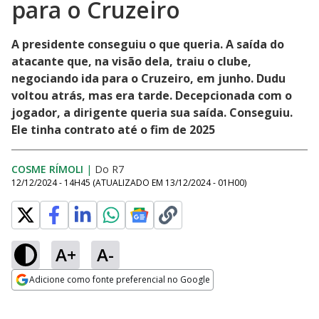
para o Cruzeiro
A presidente conseguiu o que queria. A saída do
atacante que, na visão dela, traiu o clube,
negociando ida para o Cruzeiro, em junho. Dudu
voltou atrás, mas era tarde. Decepcionada com o
jogador, a dirigente queria sua saída. Conseguiu.
Ele tinha contrato até o fim de 2025
COSME RÍMOLI
|
Do R7
12/12/2024 - 14H45
(ATUALIZADO EM
13/12/2024 - 01H00
)
A+
A-
Adicione como fonte preferencial no Google
Opens in new window