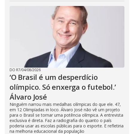
DO R7
/
04/08/2026
‘O Brasil é um desperdício
olímpico. Só enxerga o futebol.’
Álvaro José
Ninguém narrou mais medalhas olímpicas do que ele. 47,
em 12 Olimpíadas in loco. Álvaro José não vê um projeto
para o Brasil se tornar uma potência olímpica. A entrevista
exclusiva é direta. Faz a radiografia do quanto o país
poderia usar as escolas públicas para o esporte. E refletiria
na melhoria educacional da população