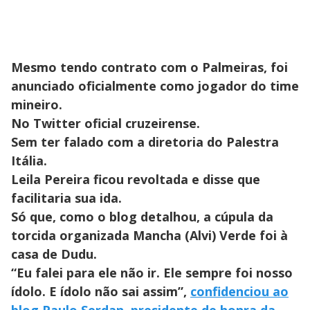
Mesmo tendo contrato com o Palmeiras, foi
anunciado oficialmente como jogador do time
mineiro.
No Twitter oficial cruzeirense.
Sem ter falado com a diretoria do Palestra
Itália.
Leila Pereira ficou revoltada e disse que
facilitaria sua ida.
Só que, como o blog detalhou, a cúpula da
torcida organizada Mancha (Alvi) Verde foi à
casa de Dudu.
“Eu falei para ele não ir. Ele sempre foi nosso
ídolo. E ídolo não sai assim”,
confidenciou ao