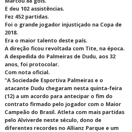
Marcou 88 gols.
E deu 102 assistências.
Fez 452 partidas.
Foi o grande jogador injustiçado na Copa de
2018.
Era o maior talento deste país.
A direção ficou revoltada com Tite, na época.
A despedida do Palmeiras de Dudu, aos 32
anos, foi protocolar.
Com nota oficial.
“A Sociedade Esportiva Palmeiras e o
atacante Dudu chegaram nesta quinta-feira
(12) a um acordo para antecipar o fim do
contrato firmado pelo jogador com o Maior
Campeão do Brasil. Atleta com mais partidas
pelo Alviverde neste século, dono de
diferentes recordes no Allianz Parque e um