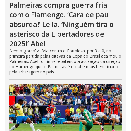
Palmeiras compra guerra fria
com o Flamengo. ‘Cara de pau
absurda!’ Leila. ‘Ninguém tira o
asterisco da Libertadores de
2025!’ Abel
Nem a ‘gorda’ vitória contra o Fortaleza, por 3 a 0, na
primeira partida pelas oitavas da Copa do Brasil acalmou o
Palmeiras. Abel foi firme rebatendo a acusação da direção
do Flamengo que o Palmeiras é o clube mais beneficiado
pela arbitragem no país.