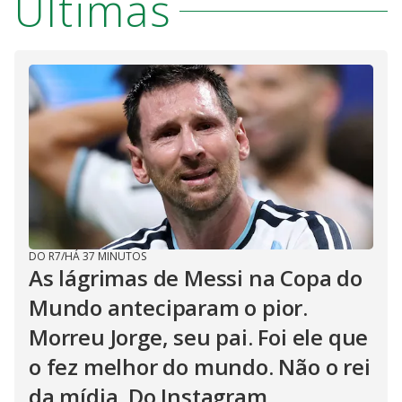
Últimas
DO R7
/
HÁ 37 MINUTOS
As lágrimas de Messi na Copa do
Mundo anteciparam o pior.
Morreu Jorge, seu pai. Foi ele que
o fez melhor do mundo. Não o rei
da mídia. Do Instagram