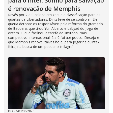
para o Inter. Sonho para salvação
é renovação de Memphis
Revés por 2 a 0 coloca em xeque a classificação para as
quartas da Libertadores. Diniz teve de se controlar. Ele
queria detonar os responsáveis pela reforma do gramado
de Itaquera, que tirou Yuri Alberto e Labyad do jogo de
ontem. O que facilitou a tarefa do limitado, mas
competitivo Internacional. 2 a 0 foi até pouco. Desejo é
que Memphis renove, talvez hoje, para jogar na quinta-
feira, na busca de um pequeno ‘milagre’
DO R7
/
03/08/2026