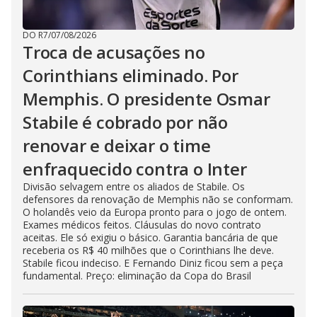
DO R7
/
07/08/2026
Troca de acusações no
Corinthians eliminado. Por
Memphis. O presidente Osmar
Stabile é cobrado por não
renovar e deixar o time
enfraquecido contra o Inter
Divisão selvagem entre os aliados de Stabile. Os
defensores da renovação de Memphis não se conformam.
O holandês veio da Europa pronto para o jogo de ontem.
Exames médicos feitos. Cláusulas do novo contrato
aceitas. Ele só exigiu o básico. Garantia bancária de que
receberia os R$ 40 milhões que o Corinthians lhe deve.
Stabile ficou indeciso. E Fernando Diniz ficou sem a peça
fundamental. Preço: eliminação da Copa do Brasil