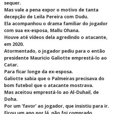
sequer.
Mas vale a pena expor o motivo de tanta
decepção de Leila Pereira com Dudu.
Ela acompanhou o drama familiar do jogador
com sua ex-esposa, Mallu Ohana.
Houve até vídeos dela agredindo o atacante,
em 2020.
Atormentado, o jogador pediu para o então
presidente Mauricio Galiotte emprestá-lo ao
Catar.
Para ficar longe da ex-esposa.
Galiotte sabia que o Palmeiras precisava do
bom futebol que o atacante mostrava.
Mas aceitou emprestá-lo ao Al-Duhail, de
Doha.
Por um ‘favor’ ao jogador, que insistiu para ir.
Ficou um ano por lá, não foi comprado.