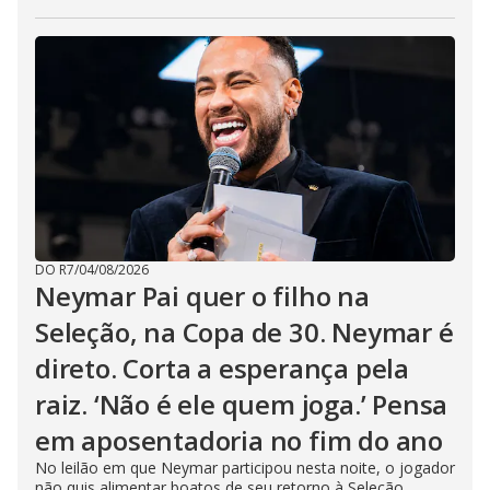
DO R7
/
04/08/2026
Neymar Pai quer o filho na
Seleção, na Copa de 30. Neymar é
direto. Corta a esperança pela
raiz. ‘Não é ele quem joga.’ Pensa
em aposentadoria no fim do ano
No leilão em que Neymar participou nesta noite, o jogador
não quis alimentar boatos de seu retorno à Seleção,