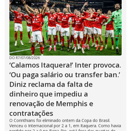
DO R7
/
07/08/2026
‘Calamos Itaquera!’ Inter provoca.
‘Ou paga salário ou transfer ban.’
Diniz reclama da falta de
dinheiro que impediu a
renovação de Memphis e
contratações
O Corinthians foi eliminado ontem da Copa do Brasil.
Venceu o Internacional por 2 a 1, em Itaquera. Como havia
perdido por 2 a 0 no Beira-Rio, está fora das quartas de