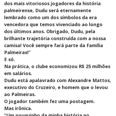
dos mais vitoriosos jogadores da história
palmeirense, Dudu será eternamente
lembrado como um dos símbolos da era
vencedora que temos vivenciado ao longo
dos últimos anos. Obrigado, Dudu, pela
brilhante trajetória construída com a nossa
camisa! Você sempre fará parte da Família
Palmeiras!”
E só.
Na prática, o clube economizou R$ 25 milhões
em salários.
Dudu está apalavrado com Alexandre Mattos,
executivo do Cruzeiro, e homem que o levou
ao Palmeiras.
O jogador também fez uma postagem.
Mas irônica.
“Um pouquinho da minha história no