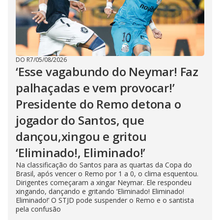
DO R7
/
05/08/2026
‘Esse vagabundo do Neymar! Faz
palhaçadas e vem provocar!’
Presidente do Remo detona o
jogador do Santos, que
dançou,xingou e gritou
‘Eliminado!, Eliminado!’
Na classificação do Santos para as quartas da Copa do
Brasil, após vencer o Remo por 1 a 0, o clima esquentou.
Dirigentes começaram a xingar Neymar. Ele respondeu
xingando, dançando e gritando ‘Eliminado! Eliminado!
Eliminado!’ O STJD pode suspender o Remo e o santista
pela confusão