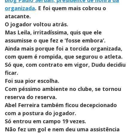
blog Paulo Serdan, presidente de honra da
organizada
. E foi quem mais cobrou o
atacante.
O jogador voltou atrás.
Mas Leila, irritadíssima, quis que ele
assumisse o que fez e ‘fosse embora’.
Ainda mais porque foi a torcida organizada,
com quem é rompida, que segurou o atleta.
Só que, com contrato em vigor, Dudu decidiu
ficar.
Foi sua pior escolha.
Com péssimo ambiente no clube, se tornou
reserva do reserva.
Abel Ferreira também ficou decepcionado
com a postura do jogador.
Só entrou em campo 19 vezes.
Não fez um gol e nem deu uma assistência