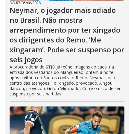
DO R7
/
05/08/2026
Neymar, o jogador mais odiado
no Brasil. Não mostra
arrependimento por ter xingado
os dirigentes do Remo. ‘Me
xingaram’. Pode ser suspenso por
seis jogos
A procuradoria do STJD já reúne imagens do caos, na
entrada dos vestiários do Mangueirão, ontem à noite,
após a vitória do Santos contra o Remo. Neymar foi o
centro das atenções. Foi xingado, provocado. Xingou,
dançou, provocou. Gritou ‘eliminado’. Corre o risco de ser
suspenso por seis partidas