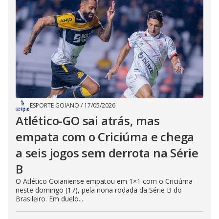
ESPORTE GOIANO
/
17/05/2026
Atlético-GO sai atrás, mas
empata com o Criciúma e chega
a seis jogos sem derrota na Série
B
O Atlético Goianiense empatou em 1×1 com o Criciúma
neste domingo (17), pela nona rodada da Série B do
Brasileiro. Em duelo...