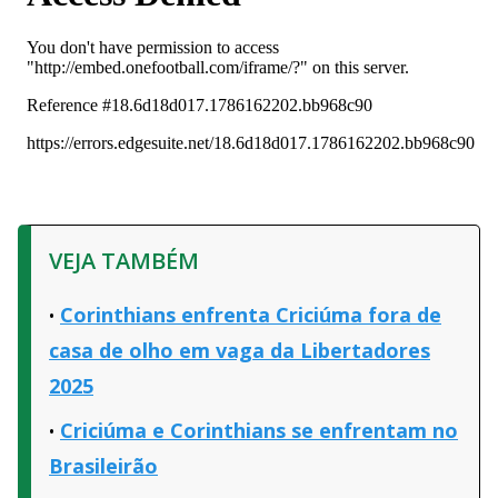
VEJA TAMBÉM
Corinthians enfrenta Criciúma fora de
casa de olho em vaga da Libertadores
2025
Criciúma e Corinthians se enfrentam no
Brasileirão