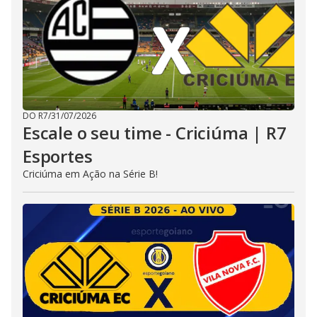
DO R7
/
31/07/2026
Escale o seu time - Criciúma | R7
Esportes
Criciúma em Ação na Série B!