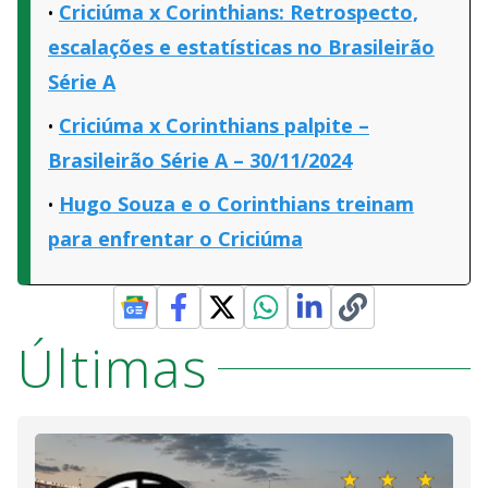
Criciúma x Corinthians: Retrospecto,
escalações e estatísticas no Brasileirão
Série A
Criciúma x Corinthians palpite –
Brasileirão Série A – 30/11/2024
Hugo Souza e o Corinthians treinam
para enfrentar o Criciúma
Últimas