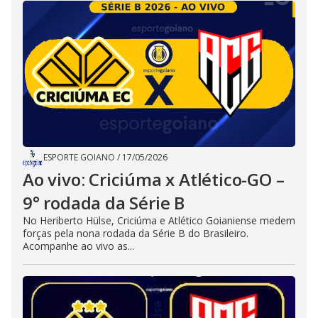
ESPORTE GOIANO
/
17/05/2026
Ao vivo: Criciúma x Atlético-GO –
9° rodada da Série B
No Heriberto Hülse, Criciúma e Atlético Goianiense medem
forças pela nona rodada da Série B do Brasileiro.
Acompanhe ao vivo as...