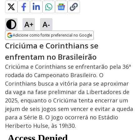
A+
A-
Adicione como fonte preferencial no Google
Opens in new window
Criciúma e Corinthians se
enfrentam no Brasileirão
Criciúma e Corinthians se enfrentarão pela 36ª
rodada do Campeonato Brasileiro. O
Corinthians busca a vitória para se aproximar
da vaga na fase preliminar da Libertadores de
2025, enquanto o Criciúma tenta encerrar um
jejum de seis jogos sem vencer e evitar a queda
para a Série B. O jogo ocorrerá no Estádio
Heriberto Hulse, às 19h30.