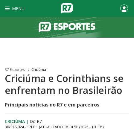
MENU
R7 Esportes
Criciúma
Criciúma e Corinthians se
enfrentam no Brasileirão
Principais notícias no R7 e em parceiros
CRICIÚMA
|
Do R7
30/11/2024 - 12H11
(ATUALIZADO EM
01/01/2025 - 10H05
)