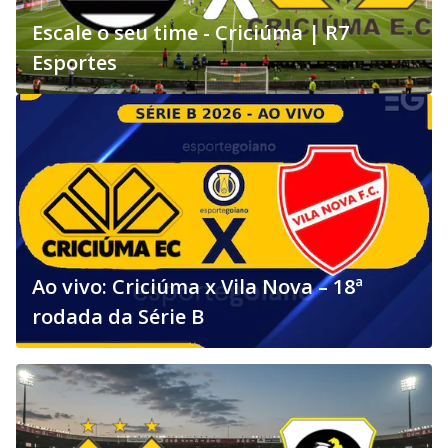
Escale o seu time - Criciúma | R7
Esportes
Ao vivo: Criciúma x Vila Nova – 18ª
rodada da Série B