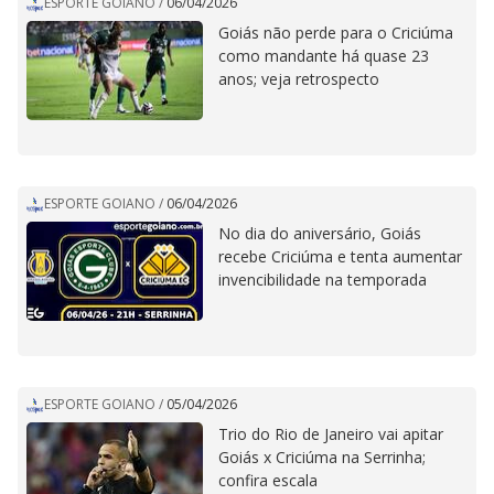
ESPORTE GOIANO
/
06/04/2026
Goiás não perde para o Criciúma
como mandante há quase 23
anos; veja retrospecto
ESPORTE GOIANO
/
06/04/2026
No dia do aniversário, Goiás
recebe Criciúma e tenta aumentar
invencibilidade na temporada
ESPORTE GOIANO
/
05/04/2026
Trio do Rio de Janeiro vai apitar
Goiás x Criciúma na Serrinha;
confira escala