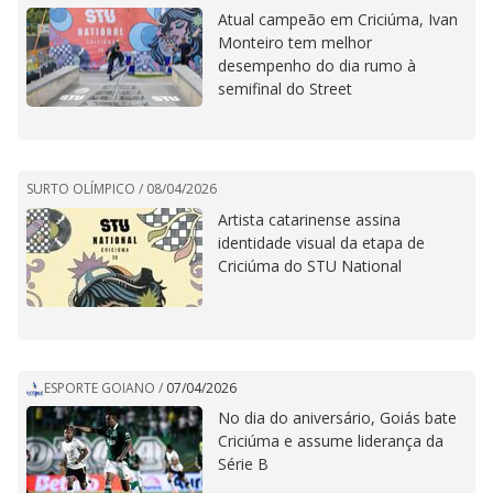
Atual campeão em Criciúma, Ivan
Monteiro tem melhor
desempenho do dia rumo à
semifinal do Street
SURTO OLÍMPICO /
08/04/2026
Artista catarinense assina
identidade visual da etapa de
Criciúma do STU National
ESPORTE GOIANO
/
07/04/2026
No dia do aniversário, Goiás bate
Criciúma e assume liderança da
Série B