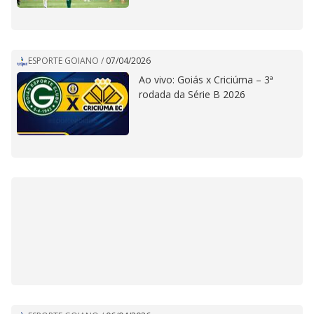
ESPORTE GOIANO
/
07/04/2026
Ao vivo: Goiás x Criciúma – 3ª
rodada da Série B 2026