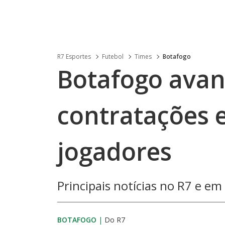
R7 Esportes
Futebol
Times
Botafogo
Botafogo ava
contratações 
jogadores
Principais notícias no R7 e em
BOTAFOGO
|
Do R7