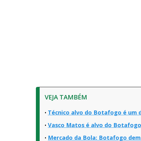
VEJA TAMBÉM
Técnico alvo do Botafogo é um d
Vasco Matos é alvo do Botafog
Mercado da Bola: Botafogo demo