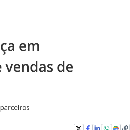
nça em
e vendas de
 parceiros