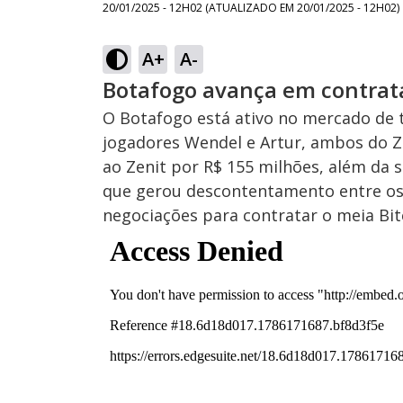
20/01/2025 - 12H02
(ATUALIZADO EM
20/01/2025 - 12H02
)
A+
A-
Botafogo avança em contrat
O Botafogo está ativo no mercado de 
jogadores Wendel e Artur, ambos do Ze
ao Zenit por R$ 155 milhões, além da s
que gerou descontentamento entre os
negociações para contratar o meia Bi