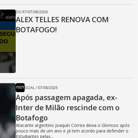
DO R7
/
07/08/2026
ALEX TELLES RENOVA COM
BOTAFOGO!
GOAL
/
07/08/2026
Após passagem apagada, ex-
Inter de Milão rescinde com o
Botafogo
Atacante argentino Joaquín Correa deixa o Glorioso após
pouco mais de um ano e já tem acordo para defender o
Estudiantes pelas...