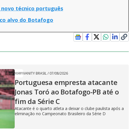
 novo técnico português
ico alvo do Botafogo
VANITY BRASIL
/
07/08/2026
Portuguesa empresta atacante
Jonas Toró ao Botafogo-PB até o
fim da Série C
Atacante é o quarto atleta a deixar o clube paulista após a
eliminação no Campeonato Brasileiro da Série D