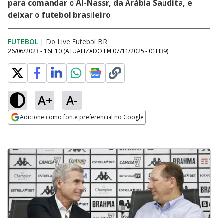
para comandar o Al-Nassr, da Arábia Saudita, e
deixar o futebol brasileiro
FUTEBOL
|
Do Live Futebol BR
26/06/2023 - 16H10
(ATUALIZADO EM
07/11/2025 - 01H39
)
A+
A-
Adicione como fonte preferencial no Google
Opens in new window