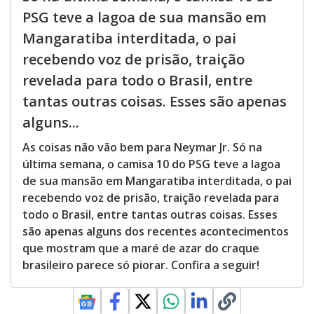
PSG teve a lagoa de sua mansão em
Mangaratiba interditada, o pai
recebendo voz de prisão, traição
revelada para todo o Brasil, entre
tantas outras coisas. Esses são apenas
alguns...
As coisas não vão bem para Neymar Jr. Só na
última semana, o camisa 10 do PSG teve a lagoa
de sua mansão em Mangaratiba interditada, o pai
recebendo voz de prisão, traição revelada para
todo o Brasil, entre tantas outras coisas. Esses
são apenas alguns dos recentes acontecimentos
que mostram que a maré de azar do craque
brasileiro parece só piorar. Confira a seguir!