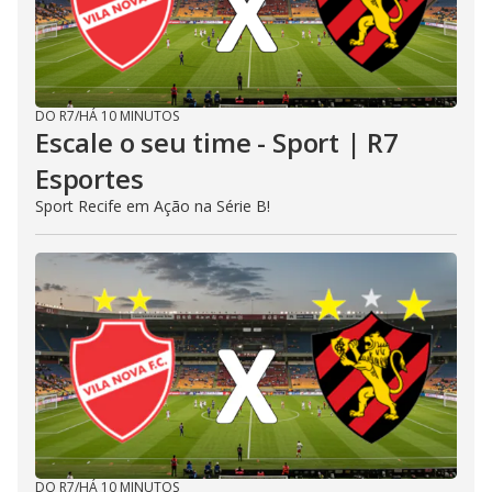
DO R7
/
HÁ 10 MINUTOS
Escale o seu time - Sport | R7
Esportes
Sport Recife em Ação na Série B!
DO R7
/
HÁ 10 MINUTOS