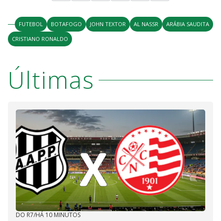
FUTEBOL
BOTAFOGO
JOHN TEXTOR
AL NASSR
ARÁBIA SAUDITA
CRISTIANO RONALDO
Últimas
DO R7
/
HÁ 10 MINUTOS