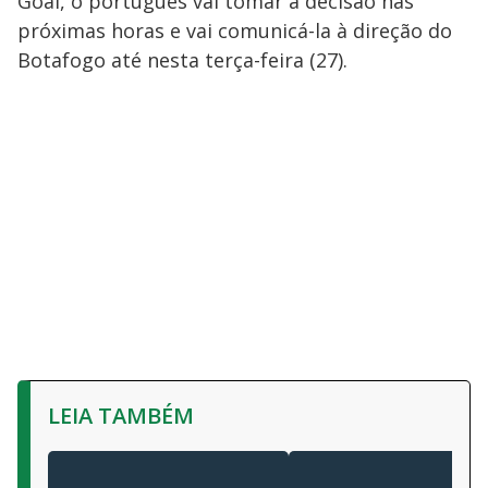
Goal, o português vai tomar a decisão nas
próximas horas e vai comunicá-la à direção do
Botafogo até nesta terça-feira (27).
LEIA TAMBÉM