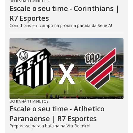
DO R7
/
HÁ 11 MINUTOS
Escale o seu time - Corinthians |
R7 Esportes
Corinthians em campo na próxima partida da Série A!
DO R7
/
HÁ 11 MINUTOS
Escale o seu time - Atlhetico
Paranaense | R7 Esportes
Prepare-se para a batalha na Vila Belmiro!