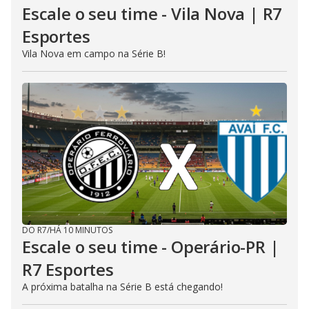
Escale o seu time - Vila Nova | R7
Esportes
Vila Nova em campo na Série B!
DO R7
/
HÁ 10 MINUTOS
Escale o seu time - Operário-PR |
R7 Esportes
A próxima batalha na Série B está chegando!