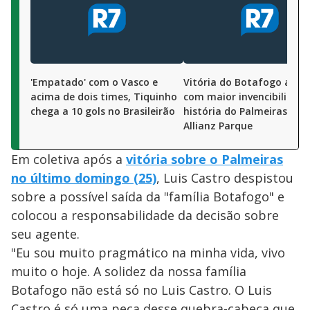
'Empatado' com o Vasco e
Vitória do Botafogo acab
acima de dois times, Tiquinho
com maior invencibilidad
chega a 10 gols no Brasileirão
história do Palmeiras no
Allianz Parque
Em coletiva após a
vitória sobre o Palmeiras
no último domingo (25)
, Luis Castro despistou
sobre a possível saída da "família Botafogo" e
colocou a responsabilidade da decisão sobre
seu agente.
"Eu sou muito pragmático na minha vida, vivo
muito o hoje. A solidez da nossa família
Botafogo não está só no Luis Castro. O Luis
Castro é só uma peça desse quebra-cabeça que