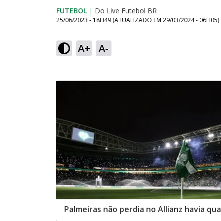
FUTEBOL
|
Do Live Futebol BR
25/06/2023 - 18H49
(ATUALIZADO EM
29/03/2024 - 06H05
)
A+
A-
Palmeiras não perdia no Allianz havia qu