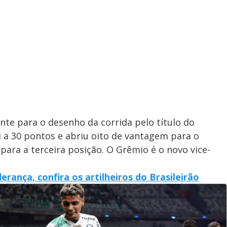
nte para o desenho da corrida pelo título do
 a 30 pontos e abriu oito de vantagem para o
para a terceira posição. O Grêmio é o novo vice-
rança, confira os artilheiros do Brasileirão