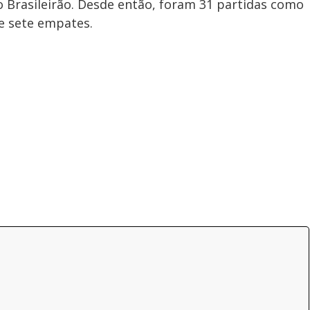
o Brasileirão. Desde então, foram 31 partidas como
e sete empates.