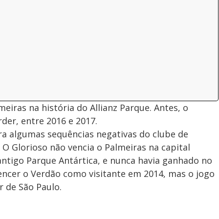
meiras na história do Allianz Parque. Antes, o
rder, entre 2016 e 2017.
a algumas sequências negativas do clube de
 O Glorioso não vencia o Palmeiras na capital
antigo Parque Antártica, e nunca havia ganhado no
encer o Verdão como visitante em 2014, mas o jogo
r de São Paulo.