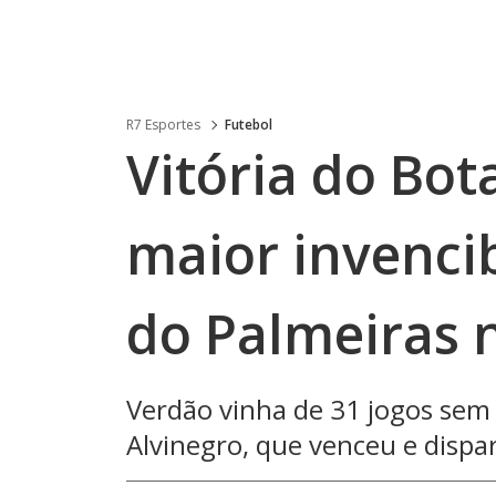
R7 Esportes
Futebol
Vitória do Bo
maior invencib
do Palmeiras 
Verdão vinha de 31 jogos sem 
Alvinegro, que venceu e dispa