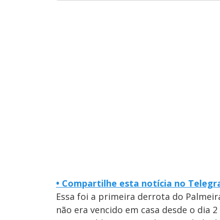
•
Compartilhe esta notícia no Teleg
Essa foi a primeira derrota do Palmei
não era vencido em casa desde o dia 2