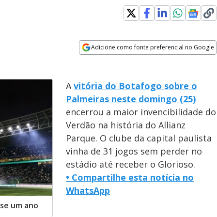
Adicione como fonte preferencial no Google
Opens in new window
A
vitória do Botafogo sobre o
Palmeiras neste domingo (25)
encerrou a maior invencibilidade do
Verdão na história do Allianz
Parque. O clube da capital paulista
vinha de 31 jogos sem perder no
estádio até receber o Glorioso.
•
Compartilhe esta notícia no
WhatsApp
ase um ano