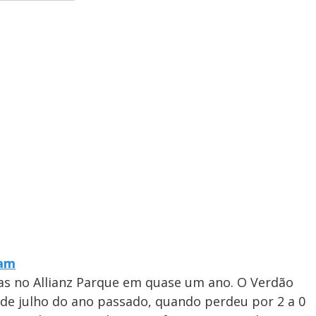
ram
ras no Allianz Parque em quase um ano. O Verdão
 de julho do ano passado, quando perdeu por 2 a 0