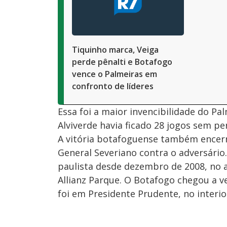
Tiquinho marca, Veiga
perde pênalti e Botafogo
vence o Palmeiras em
confronto de líderes
Essa foi a maior invencibilidade do Pal
Alviverde havia ficado 28 jogos sem pe
A vitória botafoguense também encerr
General Severiano contra o adversário.
paulista desde dezembro de 2008, no 
Allianz Parque. O Botafogo chegou a v
foi em Presidente Prudente, no interio