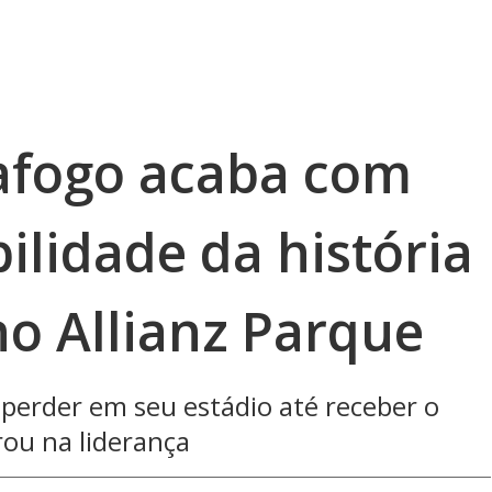
tafogo acaba com
ilidade da história
no Allianz Parque
perder em seu estádio até receber o
rou na liderança