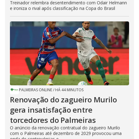
Treinador relembra desentendimento com Odair Helmann
e ironiza o rival após classificação na Copa do Brasil
PALMEIRAS ONLINE
/
HÁ 44 MINUTOS
Renovação do zagueiro Murilo
gera insatisfação entre
torcedores do Palmeiras
O anúncio da renovação contratual do zagueiro Murilo
com o Palmeiras até dezembro de 2029 provocou uma
onda de controvérsias e...