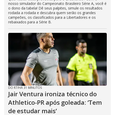
nosso simulador do Campeonato Brasileiro Série A, você é
o dono da tabela! Dê seus palpites, simule os resultados
rodada a rodada e descubra quem serão os grandes
campeões, os classificados para a Libertadores e os
rebaixados para a Série B.
DO R7
/
HÁ 31 MINUTOS
Jair Ventura ironiza técnico do
Athletico-PR após goleada: ‘Tem
de estudar mais’