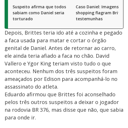
Suspeito afirma que todos
Caso Daniel: Imagens em
sabiam como Daniel seria
shopping flagram Brittes
torturado
testemunhas
Depois, Brittes teria ido até a cozinha e pegado
a faca usada para matar e cortar o órgão
genital de Daniel. Antes de retornar ao carro,
ele ainda teria afiado a faca no chão. David
Vallero e Ygor King teriam visto tudo o que
aconteceu. Nenhum dos três suspeitos foram
ameaçados por Edison para acompanhá-lo no
assassinato do atleta.
Eduardo afirmou que Brittes foi aconselhado
pelos três outros suspeitos a deixar o jogador
na rodovia BR 376, mas disse que não, que sabia
para onde ir.