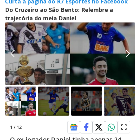
Curta a página do R7 Esportes no Facebook
Do Cruzeiro ao São Bento: Relembre a
trajetória do meia Daniel
1
/
12
O ex-jogador Daniel tinha apenas 24