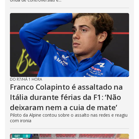
DO R7
/
HÁ 1 HORA
Franco Colapinto é assaltado na
Itália durante férias da F1: ‘Não
deixaram nem a cuia de mate’
Piloto da Alpine contou sobre o assalto nas redes e reagiu
com ironia