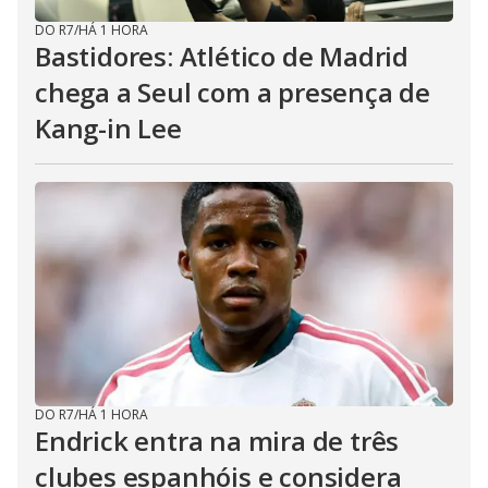
DO R7
/
HÁ 1 HORA
Bastidores: Atlético de Madrid
chega a Seul com a presença de
Kang-in Lee
DO R7
/
HÁ 1 HORA
Endrick entra na mira de três
clubes espanhóis e considera