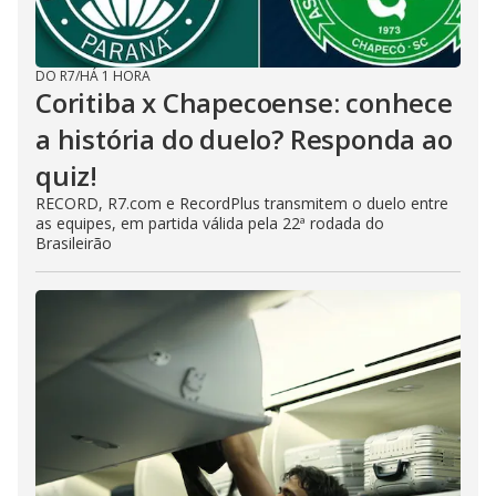
DO R7
/
HÁ 1 HORA
Coritiba x Chapecoense: conhece
a história do duelo? Responda ao
quiz!
RECORD, R7.com e RecordPlus transmitem o duelo entre
as equipes, em partida válida pela 22ª rodada do
Brasileirão