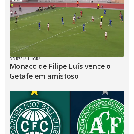
DO R7
/
HÁ 1 HORA
Monaco de Filipe Luís vence o
Getafe em amistoso