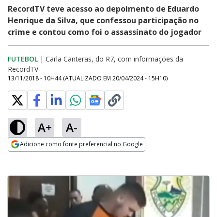
RecordTV teve acesso ao depoimento de Eduardo
Henrique da Silva, que confessou participação no
crime e contou como foi o assassinato do jogador
FUTEBOL
|
Carla Canteras, do R7, com informações da
RecordTV
13/11/2018 - 10H44
(ATUALIZADO EM
20/04/2024 - 15H10
)
A+
A-
Adicione como fonte preferencial no Google
Opens in new window