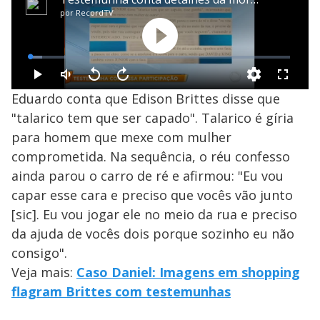
Eduardo conta que Edison Brittes disse que
"talarico tem que ser capado". Talarico é gíria
para homem que mexe com mulher
comprometida. Na sequência, o réu confesso
ainda parou o carro de ré e afirmou: "Eu vou
capar esse cara e preciso que vocês vão junto
[sic]. Eu vou jogar ele no meio da rua e preciso
da ajuda de vocês dois porque sozinho eu não
consigo".
Veja mais:
Caso Daniel: Imagens em shopping
flagram Brittes com testemunhas