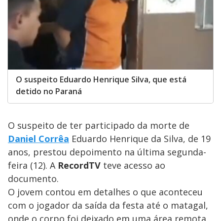
O suspeito Eduardo Henrique Silva, que está
detido no Paraná
O suspeito de ter participado da morte de
Daniel Corrêa
Eduardo Henrique da Silva, de 19
anos, prestou depoimento na última segunda-
feira (12). A
RecordTV
teve acesso ao
documento.
O jovem contou em detalhes o que aconteceu
com o jogador da saída da festa até o matagal,
onde o corpo foi deixado em uma área remota