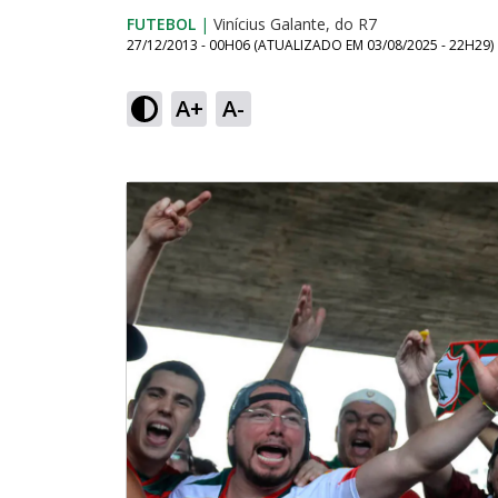
FUTEBOL
|
Vinícius Galante, do R7
27/12/2013 - 00H06
(ATUALIZADO EM
03/08/2025 - 22H29
)
A+
A-