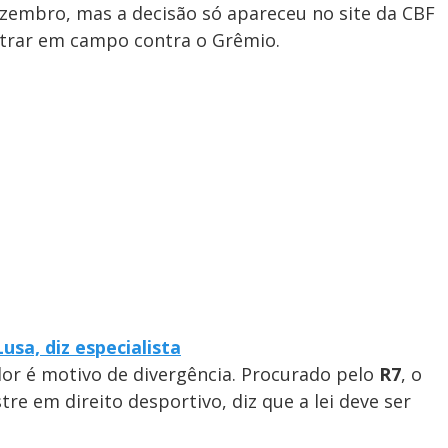
ezembro, mas a decisão só apareceu no site da CBF
ntrar em campo contra o Grêmio.
usa, diz especialista
or é motivo de divergência. Procurado pelo
R7
, o
e em direito desportivo, diz que a lei deve ser