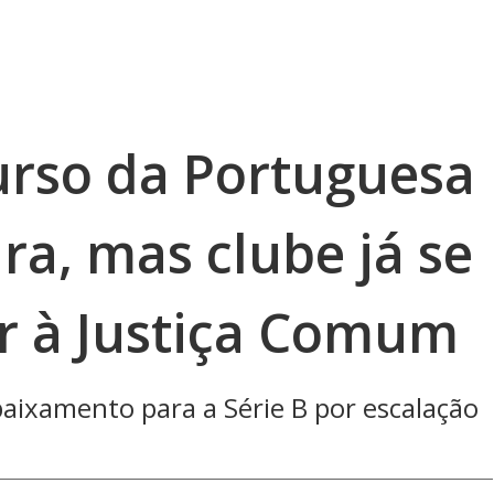
curso da Portuguesa
ira, mas clube já se
ir à Justiça Comum
baixamento para a Série B por escalação