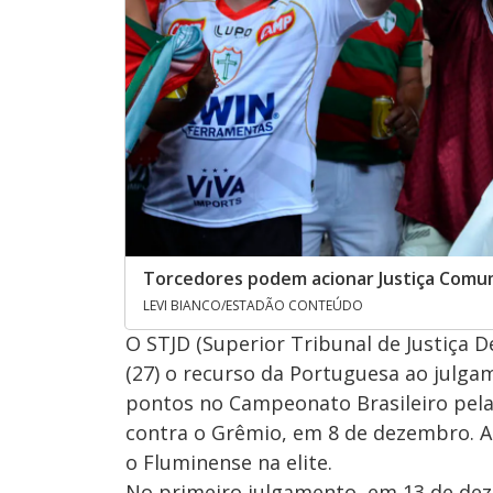
Torcedores podem acionar Justiça Comum
LEVI BIANCO/ESTADÃO CONTEÚDO
O STJD (Superior Tribunal de Justiça De
(27) o recurso da Portuguesa ao julg
pontos no Campeonato Brasileiro pela 
contra o Grêmio, em 8 de dezembro. A 
o Fluminense na elite.
No primeiro julgamento, em 13 de deze