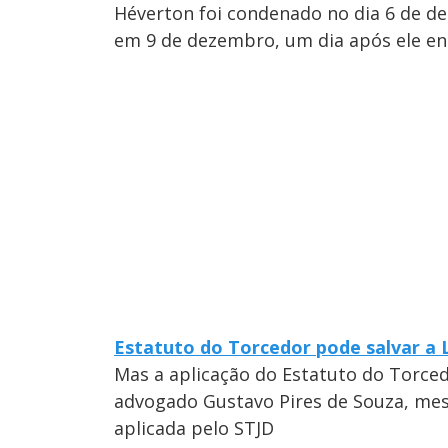
Héverton foi condenado no dia 6 de d
em 9 de dezembro, um dia após ele e
Estatuto do Torcedor pode salvar a L
Mas a aplicação do Estatuto do Torced
advogado Gustavo Pires de Souza, mestr
aplicada pelo STJD