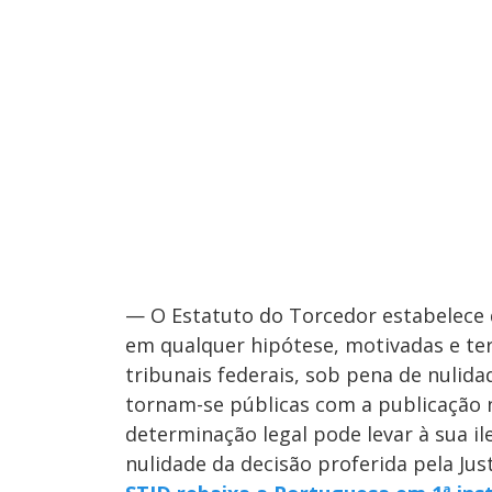
— O Estatuto do Torcedor estabelece q
em qualquer hipótese, motivadas e te
tribunais federais, sob pena de nulida
tornam-se públicas com a publicação n
determinação legal pode levar à sua i
nulidade da decisão proferida pela Jus