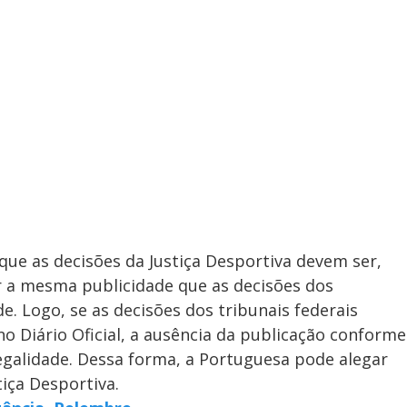
ue as decisões da Justiça Desportiva devem ser,
r a mesma publicidade que as decisões dos
de. Logo, se as decisões dos tribunais federais
o Diário Oficial, a ausência da publicação conforme
legalidade. Dessa forma, a Portuguesa pode alegar
tiça Desportiva.