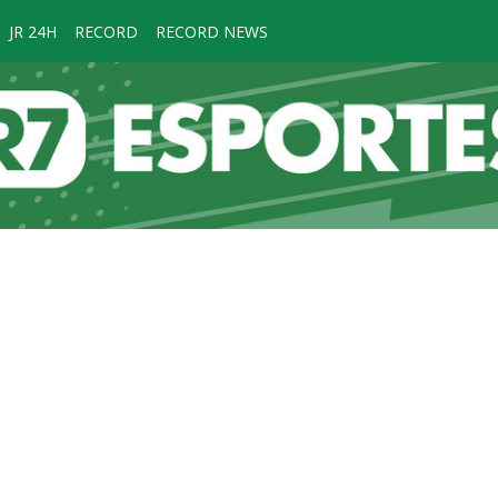
JR 24H
RECORD
RECORD NEWS