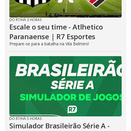
DO R7
/
HÁ 3 HORAS
Escale o seu time - Atlhetico
Paranaense | R7 Esportes
Prepare-se para a batalha na Vila Belmiro!
DO R7
/
HÁ 5 HORAS
Simulador Brasileirão Série A -