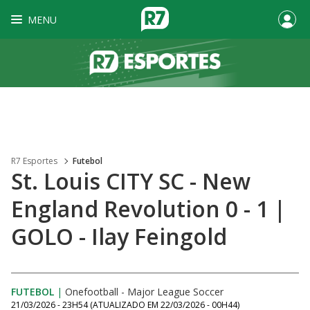
MENU
R7 Esportes
Futebol
St. Louis CITY SC - New
England Revolution 0 - 1 |
GOLO - Ilay Feingold
FUTEBOL
|
Onefootball - Major League Soccer
21/03/2026 - 23H54
(ATUALIZADO EM
22/03/2026 - 00H44
)