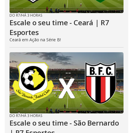
DO R7
/
HÁ 3 HORAS
Escale o seu time - Ceará | R7
Esportes
Ceará em Ação na Série B!
DO R7
/
HÁ 3 HORAS
Escale o seu time - São Bernardo
| R7 Esportes