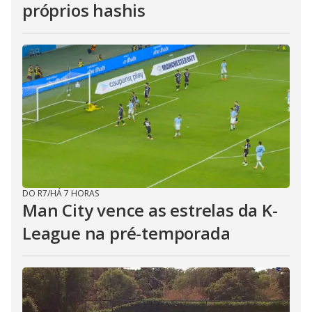
próprios hashis
DO R7
/
HÁ 7 HORAS
Man City vence as estrelas da K-
League na pré-temporada