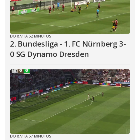
DO R7
/
HÁ 52 MINUTOS
2. Bundesliga - 1. FC Nürnberg 3-
0 SG Dynamo Dresden
DO R7
/
HÁ 57 MINUTOS