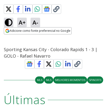
A+
A-
Adicione como fonte preferencial no Google
Opens in new window
Sporting Kansas City - Colorado Rapids 1 - 3 |
GOLO - Rafael Navarro
MLS
MLS
MELHORES MOMENTOS
SPINOFFS
Últimas