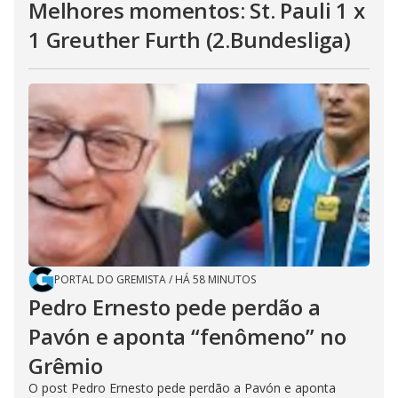
Melhores momentos: St. Pauli 1 x
1 Greuther Furth (2.Bundesliga)
PORTAL DO GREMISTA
/
HÁ 58 MINUTOS
Pedro Ernesto pede perdão a
Pavón e aponta “fenômeno” no
Grêmio
O post Pedro Ernesto pede perdão a Pavón e aponta