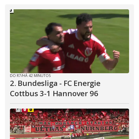
DO R7
/
HÁ 42 MINUTOS
2. Bundesliga - FC Energie
Cottbus 3-1 Hannover 96