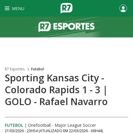
MENU
R7 Esportes
Futebol
Sporting Kansas City -
Colorado Rapids 1 - 3 |
GOLO - Rafael Navarro
FUTEBOL
|
Onefootball - Major League Soccer
21/03/2026 - 23H54
(ATUALIZADO EM
22/03/2026 - 00H44
)