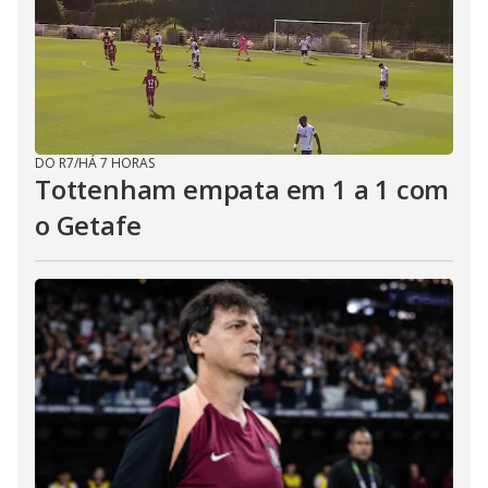
DO R7
/
HÁ 7 HORAS
Tottenham empata em 1 a 1 com
o Getafe