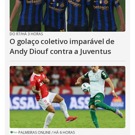
DO R7
/
HÁ 3 HORAS
O golaço coletivo imparável de
Andy Diouf contra a Juventus
PALMEIRAS ONLINE
/
HÁ 6 HORAS