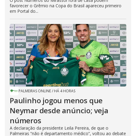
O post Números do Mirassol fora de casa podem
favorecer o Grêmio na Copa do Brasil apareceu primeiro
em Portal do...
PALMEIRAS ONLINE
/
HÁ 4 HORAS
Paulinho jogou menos que
Neymar desde anúncio; veja
números
A declaração da presidente Leila Pereira, de que o
Palmeiras “não é departamento médico”, voltou ao debate