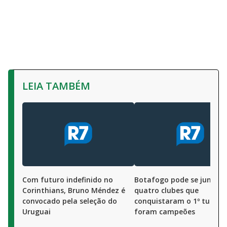
LEIA TAMBÉM
Com futuro indefinido no
Botafogo pode se juntar 
Corinthians, Bruno Méndez é
quatro clubes que
convocado pela seleção do
conquistaram o 1º turno 
Uruguai
foram campeões