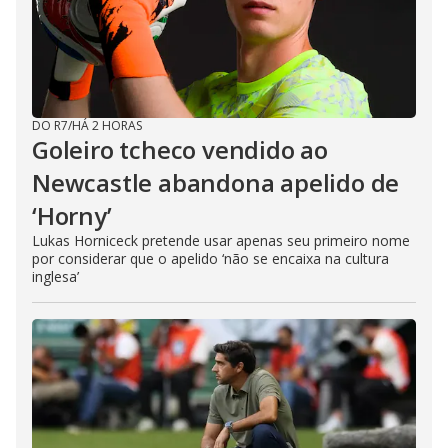
DO R7
/
HÁ 2 HORAS
Goleiro tcheco vendido ao
Newcastle abandona apelido de
‘Horny’
Lukas Horniceck pretende usar apenas seu primeiro nome
por considerar que o apelido ‘não se encaixa na cultura
inglesa’