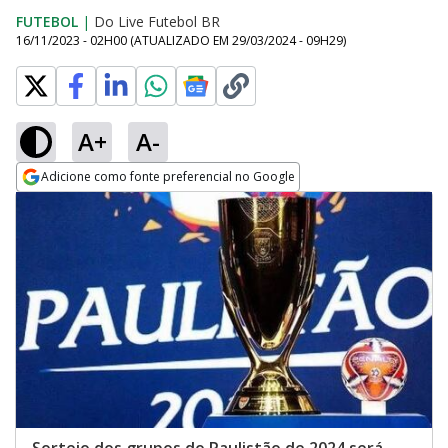
FUTEBOL
|
Do Live Futebol BR
16/11/2023 - 02H00
(ATUALIZADO EM
29/03/2024 - 09H29
)
A+
A-
Adicione como fonte preferencial no Google
Opens in new window