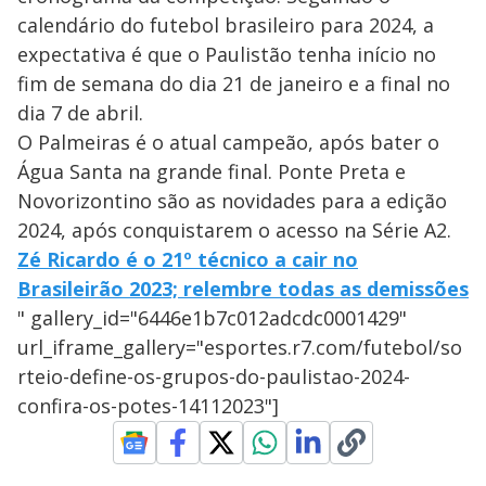
calendário do futebol brasileiro para 2024, a
expectativa é que o Paulistão tenha início no
fim de semana do dia 21 de janeiro e a final no
dia 7 de abril.
O Palmeiras é o atual campeão, após bater o
Água Santa na grande final. Ponte Preta e
Novorizontino são as novidades para a edição
2024, após conquistarem o acesso na Série A2.
Zé Ricardo é o 21º técnico a cair no
Brasileirão 2023; relembre todas as demissões
" gallery_id="6446e1b7c012adcdc0001429"
url_iframe_gallery="esportes.r7.com/futebol/so
rteio-define-os-grupos-do-paulistao-2024-
confira-os-potes-14112023"]