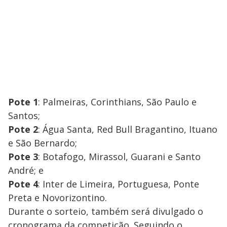
Pote 1
: Palmeiras, Corinthians, São Paulo e
Santos;
Pote 2
: Água Santa, Red Bull Bragantino, Ituano
e São Bernardo;
Pote 3
: Botafogo, Mirassol, Guarani e Santo
André; e
Pote 4
: Inter de Limeira, Portuguesa, Ponte
Preta e Novorizontino.
Durante o sorteio, também será divulgado o
cronograma da competição. Seguindo o