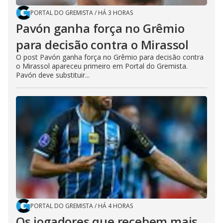
PORTAL DO GREMISTA
/
HÁ 3 HORAS
Pavón ganha força no Grêmio
para decisão contra o Mirassol
O post Pavón ganha força no Grêmio para decisão contra
o Mirassol apareceu primeiro em Portal do Gremista.
Pavón deve substituir...
PORTAL DO GREMISTA
/
HÁ 4 HORAS
Os jogadores que recebem mais