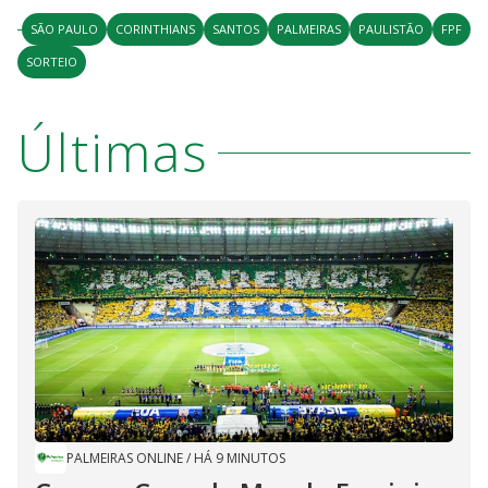
SÃO PAULO
CORINTHIANS
SANTOS
PALMEIRAS
PAULISTÃO
FPF
SORTEIO
Últimas
PALMEIRAS ONLINE
/
HÁ 9 MINUTOS