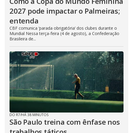
Como a Copa do Mundo Feminina
2027 pode impactar o Palmeiras;
entenda
CBF comunica ‘parada obrigatória’ dos clubes durante o
Mundial Nessa terça-feira (4 de agosto), a Confederação
Brasileira de...
DO R7
/
HÁ 38 MINUTOS
São Paulo treina com ênfase nos
trabalhos táticos