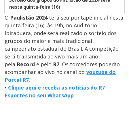
Sorteio dos grupos do Paulistão de 2024 será
nesta quinta-feira (16)
O
Paulistão 2024
terá seu pontapé inicial nesta
quinta-feira (16), às 19h, no Auditório
Ibirapuera, onde será realizado o sorteio dos
grupos do maior e mais tradicional
campeonato estadual do Brasil. A competição
será transmitida ao vivo mais um ano
pela
Record
e pelo
R7
. Os torcedores poderão
acompanhar ao vivo no canal do
youtube do
Portal R7
.
•
Clique aqui e receba as notícias do R7
Esportes no seu WhatsApp