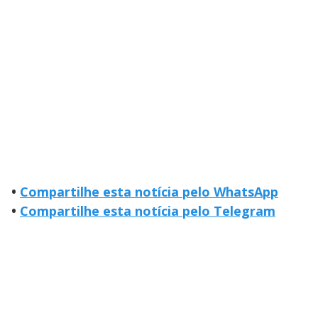
•
Compartilhe esta notícia pelo WhatsApp
•
Compartilhe esta notícia pelo Telegram