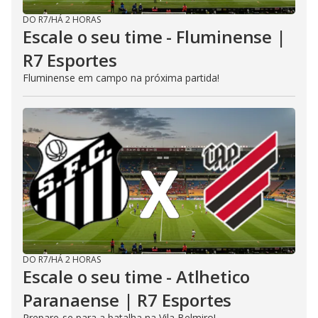
DO R7
/
HÁ 2 HORAS
Escale o seu time - Fluminense |
R7 Esportes
Fluminense em campo na próxima partida!
DO R7
/
HÁ 2 HORAS
Escale o seu time - Atlhetico
Paranaense | R7 Esportes
Prepare-se para a batalha na Vila Belmiro!