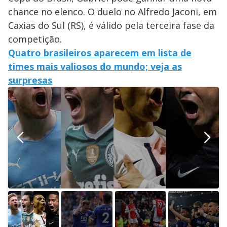
chance no elenco. O duelo no Alfredo Jaconi, em
Caxias do Sul (RS), é válido pela terceira fase da
competição.
Quatro brasileiros aparecem em lista de
times mais valiosos do mundo; veja as
surpresas