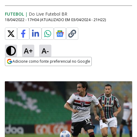
FUTEBOL
|
Do Live Futebol BR
18/04/2022 - 17H04
(ATUALIZADO EM
03/04/2024 - 21H22
)
A+
A-
Adicione como fonte preferencial no Google
Opens in new window