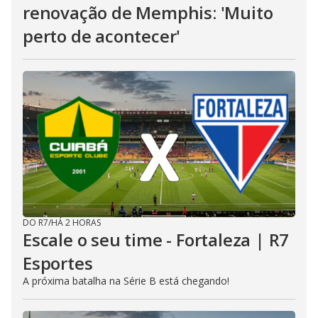
renovação de Memphis: 'Muito
perto de acontecer'
DO R7
/
HÁ 2 HORAS
Escale o seu time - Fortaleza | R7
Esportes
A próxima batalha na Série B está chegando!