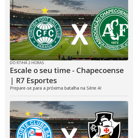
DO R7
/
HÁ 2 HORAS
Escale o seu time - Chapecoense
| R7 Esportes
Prepare-se para a próxima batalha na Série A!