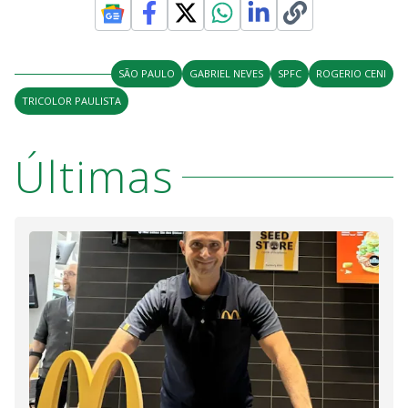
SÃO PAULO
GABRIEL NEVES
SPFC
ROGERIO CENI
TRICOLOR PAULISTA
Últimas