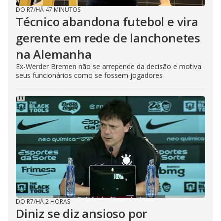
DO R7
/
HÁ 47 MINUTOS
Técnico abandona futebol e vira
gerente em rede de lanchonetes
na Alemanha
Ex-Werder Bremen não se arrepende da decisão e motiva
seus funcionários como se fossem jogadores
DO R7
/
HÁ 2 HORAS
Diniz se diz ansioso por