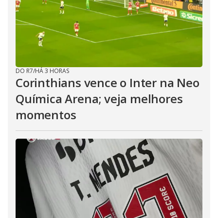
DO R7
/
HÁ 3 HORAS
Corinthians vence o Inter na Neo
Química Arena; veja melhores
momentos