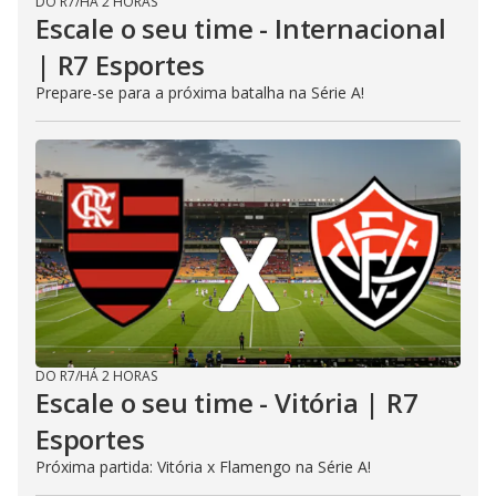
DO R7
/
HÁ 2 HORAS
Escale o seu time - Internacional
| R7 Esportes
Prepare-se para a próxima batalha na Série A!
DO R7
/
HÁ 2 HORAS
Escale o seu time - Vitória | R7
Esportes
Próxima partida: Vitória x Flamengo na Série A!