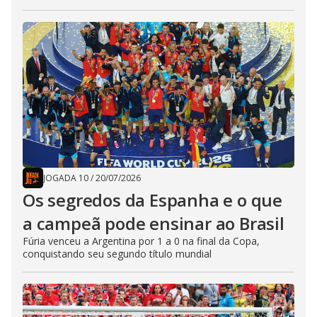
JOGADA 10
/
20/07/2026
Os segredos da Espanha e o que
a campeã pode ensinar ao Brasil
Fúria venceu a Argentina por 1 a 0 na final da Copa,
conquistando seu segundo título mundial