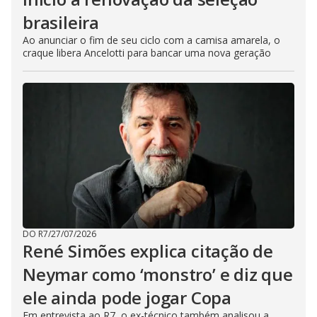
brasileira
Ao anunciar o fim de seu ciclo com a camisa amarela, o
craque libera Ancelotti para bancar uma nova geração
DO R7
/
27/07/2026
René Simões explica citação de
Neymar como ‘monstro’ e diz que
ele ainda pode jogar Copa
Em entrevista ao R7, o ex-técnico também analisou a