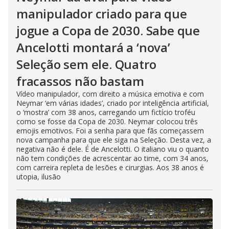
manipulador criado para que
jogue a Copa de 2030. Sabe que
Ancelotti montará a ‘nova’
Seleção sem ele. Quatro
fracassos não bastam
Vídeo manipulador, com direito a música emotiva e com
Neymar ‘em várias idades’, criado por inteligência artificial,
o ‘mostra’ com 38 anos, carregando um fictício troféu
como se fosse da Copa de 2030. Neymar colocou três
emojis emotivos. Foi a senha para que fãs começassem
nova campanha para que ele siga na Seleção. Desta vez, a
negativa não é dele. É de Ancelotti. O italiano viu o quanto
não tem condições de acrescentar ao time, com 34 anos,
com carreira repleta de lesões e cirurgias. Aos 38 anos é
utopia, ilusão