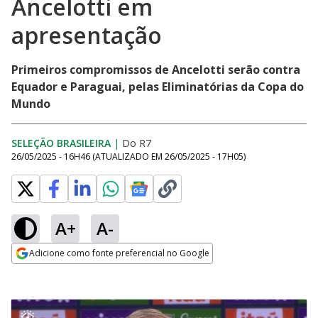
Ancelotti em
apresentação
Primeiros compromissos de Ancelotti serão contra
Equador e Paraguai, pelas Eliminatórias da Copa do
Mundo
SELEÇÃO BRASILEIRA
|
Do R7
26/05/2025 - 16H46
(ATUALIZADO EM
26/05/2025 - 17H05
)
A+
A-
Adicione como fonte preferencial no Google
Opens in new window