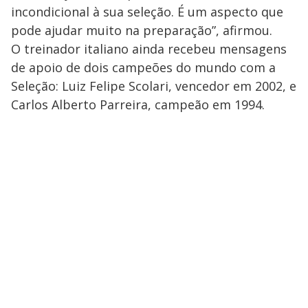
incondicional à sua seleção. É um aspecto que
pode ajudar muito na preparação”, afirmou.
O treinador italiano ainda recebeu mensagens
de apoio de dois campeões do mundo com a
Seleção: Luiz Felipe Scolari, vencedor em 2002, e
Carlos Alberto Parreira, campeão em 1994.