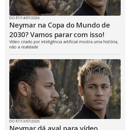
DO R7
/
14/07/2026
Neymar na Copa do Mundo de
2030? Vamos parar com isso!
Vídeo criado por inteligência artificial mostra uma história,
não a realidade
DO R7
/
13/07/2026
Neymar dá aval para vídeo