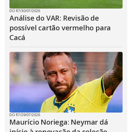
DO R7
/
30/07/2026
Análise do VAR: Revisão de
possível cartão vermelho para
Cacá
DO R7
/
29/07/2026
Maurício Noriega: Neymar dá
início à renovação da seleção