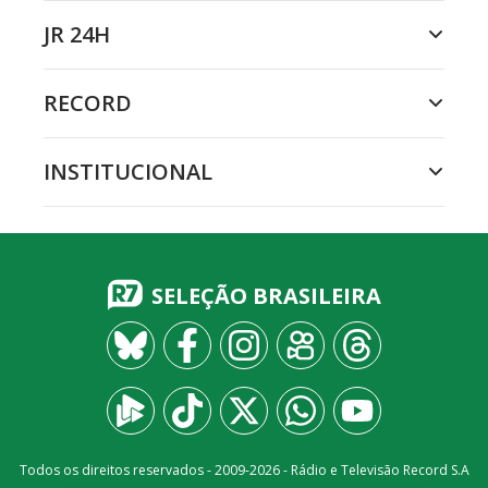
JR 24H
RECORD
INSTITUCIONAL
SELEÇÃO BRASILEIRA
Todos os direitos reservados - 2009-
2026
- Rádio e Televisão Record S.A