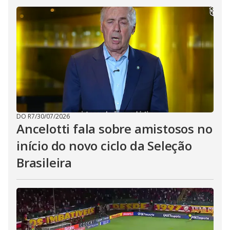
DO R7
/
30/07/2026
Ancelotti fala sobre amistosos no
início do novo ciclo da Seleção
Brasileira