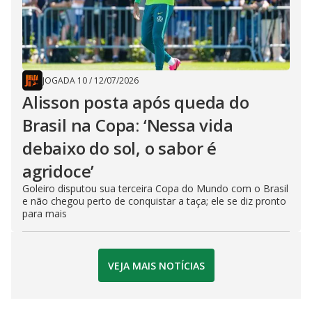
JOGADA 10
/
12/07/2026
Alisson posta após queda do
Brasil na Copa: ‘Nessa vida
debaixo do sol, o sabor é
agridoce’
Goleiro disputou sua terceira Copa do Mundo com o Brasil
e não chegou perto de conquistar a taça; ele se diz pronto
para mais
VEJA MAIS NOTÍCIAS