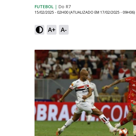
FUTEBOL
|
Do R7
15/02/2025 - 02H00
(ATUALIZADO EM
17/02/2025 - 09H06
)
A+
A-