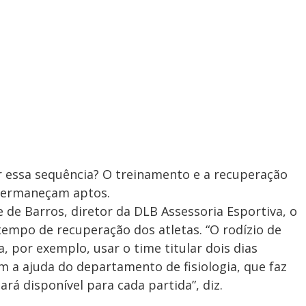
 essa sequência? O treinamento e a recuperação
 permaneçam aptos.
 de Barros, diretor da DLB Assessoria Esportiva, o
tempo de recuperação dos atletas. “O rodízio de
a, por exemplo, usar o time titular dois dias
m a ajuda do departamento de fisiologia, que faz
ará disponível para cada partida”, diz.