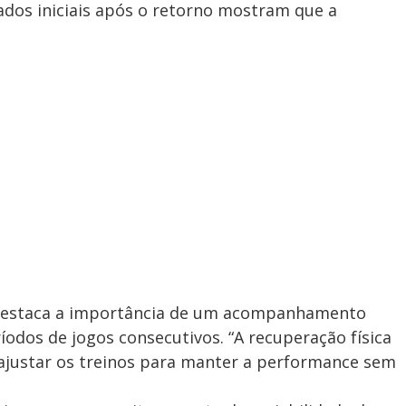
ados iniciais após o retorno mostram que a
 destaca a importância de um acompanhamento
íodos de jogos consecutivos. “A recuperação física
ca ajustar os treinos para manter a performance sem