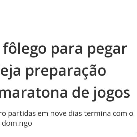
 fôlego para pegar
Veja preparação
maratona de jogos
ro partidas em nove dias termina com o
te domingo