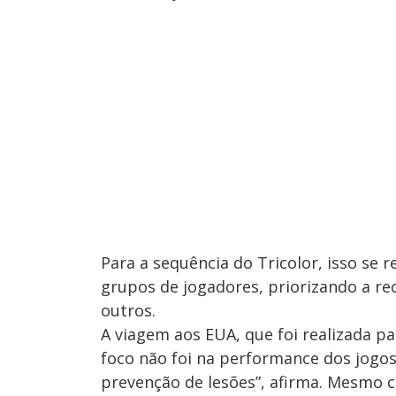
Para a sequência do Tricolor, isso se 
grupos de jogadores, priorizando a r
outros.
A viagem aos EUA, que foi realizada p
foco não foi na performance dos jogos
prevenção de lesões”, afirma. Mesmo c