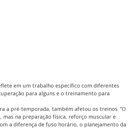
reflete em um trabalho específico com diferentes
ecuperação para alguns e o treinamento para
ara a pré-temporada, também afetou os treinos. “O
, mas na preparação física, reforço muscular e
om a diferença de fuso horário, o planejamento da