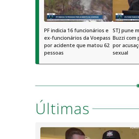
PF indicia 16 funcionários e
STJ pune m
ex-funcionários da Voepass
Buzzi com 
por acidente que matou 62
por acusaç
pessoas
sexual
C
Últimas