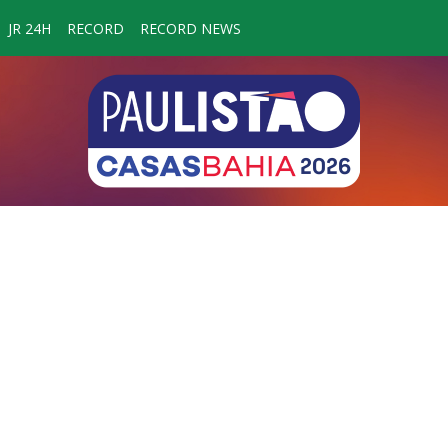
JR 24H
RECORD
RECORD NEWS