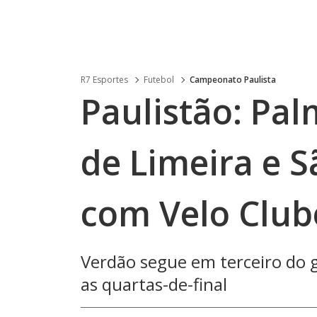
R7 Esportes
Futebol
Campeonato Paulista
Paulistão: Pal
de Limeira e 
com Velo Club
Verdão segue em terceiro do g
as quartas-de-final