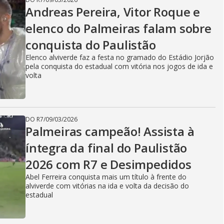
Andreas Pereira, Vitor Roque e
elenco do Palmeiras falam sobre
conquista do Paulistão
Elenco alviverde faz a festa no gramado do Estádio Jorjão
pela conquista do estadual com vitória nos jogos de ida e
volta
DO R7
/
09/03/2026
Palmeiras campeão! Assista à
íntegra da final do Paulistão
2026 com R7 e Desimpedidos
Abel Ferreira conquista mais um título à frente do
alviverde com vitórias na ida e volta da decisão do
estadual