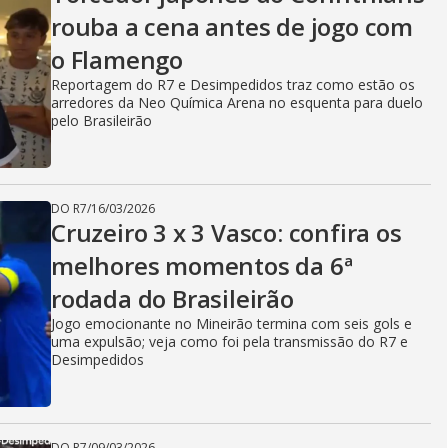
rouba a cena antes de jogo com
o Flamengo
Reportagem do R7 e Desimpedidos traz como estão os
arredores da Neo Química Arena no esquenta para duelo
pelo Brasileirão
DO R7
/
16/03/2026
Cruzeiro 3 x 3 Vasco: confira os
melhores momentos da 6ª
rodada do Brasileirão
Jogo emocionante no Mineirão termina com seis gols e
uma expulsão; veja como foi pela transmissão do R7 e
Desimpedidos
DO R7
/
09/03/2026