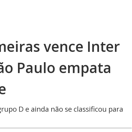
meiras vence Inter
São Paulo empata
e
rupo D e ainda não se classificou para