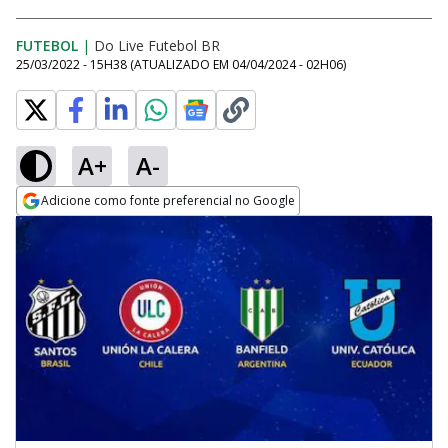
FUTEBOL
|
Do Live Futebol BR
25/03/2022 - 15H38
(ATUALIZADO EM
04/04/2024 - 02H06
)
A+
A-
Adicione como fonte preferencial no Google
Opens in new window