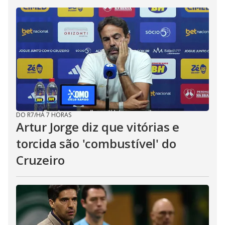
DO R7
/
HÁ 7 HORAS
Artur Jorge diz que vitórias e
torcida são 'combustível' do
Cruzeiro