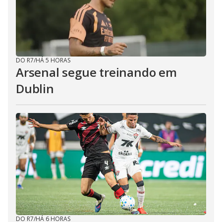
DO R7
/
HÁ 5 HORAS
Arsenal segue treinando em
Dublin
DO R7
/
HÁ 6 HORAS