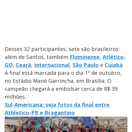
Desses 32 participantes, sete são brasileiros:
além de Santos, também
Fluminense
,
Atlético-
GO
,
Ceará
,
Internacional
,
São Paulo
e
Cuiabá
.
A final está marcada para o dia 1º de outubro,
no Estádio Mané Garrincha, em Brasília. O
campeão chegará a embolsar cerca de R$ 39
milhões.
Sul-Americana: veja fotos da final entre
Athletico-PR e Bragantino