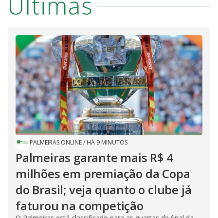
Últimas
PALMEIRAS ONLINE
/
HÁ 9 MINUTOS
Palmeiras garante mais R$ 4
milhões em premiação da Copa
do Brasil; veja quanto o clube já
faturou na competição
O Palmeiras está classificado para as quartas de final da