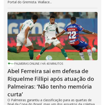
Portal do Gremista. Wallace...
PALMEIRAS ONLINE
/
HÁ 40 MINUTOS
Abel Ferreira sai em defesa de
Riquelme Fillipi após atuação do
Palmeiras: ‘Não tenho memória
curta’
O Palmeiras garantiu a classificação para as quartas de
final da Copa do Brasil, mas um dos assuntos da coletiva