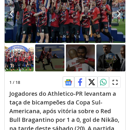
1
/
18
Jogadores do Athletico-PR levantam a
taça de bicampeões da Copa Sul-
Americana, após vitória sobre o Red
Bull Bragantino por 1 a 0, gol de Nikão,
na tarde deste sábado (20). A partida