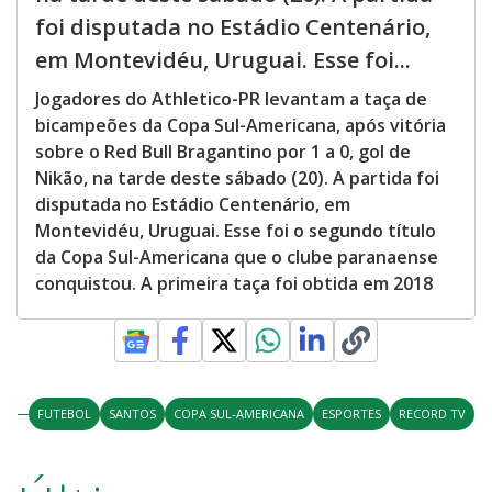
foi disputada no Estádio Centenário,
em Montevidéu, Uruguai. Esse foi...
Jogadores do Athletico-PR levantam a taça de
bicampeões da Copa Sul-Americana, após vitória
sobre o Red Bull Bragantino por 1 a 0, gol de
Nikão, na tarde deste sábado (20). A partida foi
disputada no Estádio Centenário, em
Montevidéu, Uruguai. Esse foi o segundo título
da Copa Sul-Americana que o clube paranaense
conquistou. A primeira taça foi obtida em 2018
FUTEBOL
SANTOS
COPA SUL-AMERICANA
ESPORTES
RECORD TV