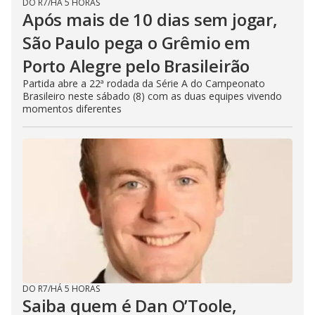
DO R7
/
HÁ 5 HORAS
Após mais de 10 dias sem jogar,
São Paulo pega o Grêmio em
Porto Alegre pelo Brasileirão
Partida abre a 22ª rodada da Série A do Campeonato
Brasileiro neste sábado (8) com as duas equipes vivendo
momentos diferentes
DO R7
/
HÁ 5 HORAS
Saiba quem é Dan O’Toole,