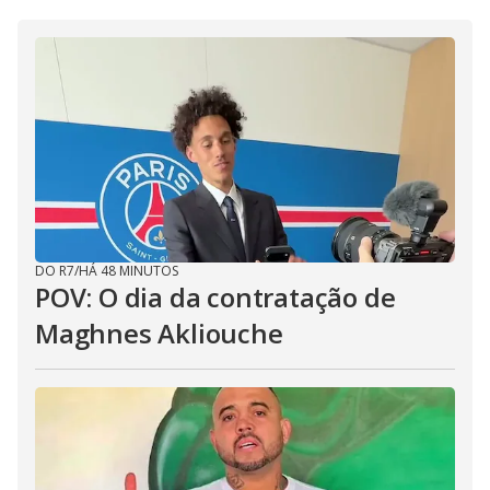
DO R7
/
HÁ 48 MINUTOS
POV: O dia da contratação de
Maghnes Akliouche