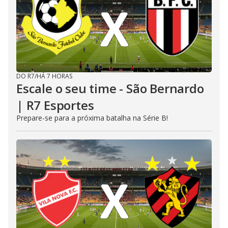
DO R7
/
HÁ 7 HORAS
Escale o seu time - São Bernardo
| R7 Esportes
Prepare-se para a próxima batalha na Série B!