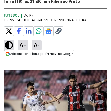
feira (19), às 21h30, em Ribeirão Preto
FUTEBOL
|
Do R7
19/09/2024 - 10H16
(ATUALIZADO EM
19/09/2024 - 10H16
)
A+
A-
Adicione como fonte preferencial no Google
Opens in new window