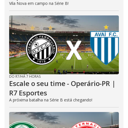
Vila Nova em campo na Série B!
DO R7
/
HÁ 7 HORAS
Escale o seu time - Operário-PR |
R7 Esportes
A próxima batalha na Série B está chegando!