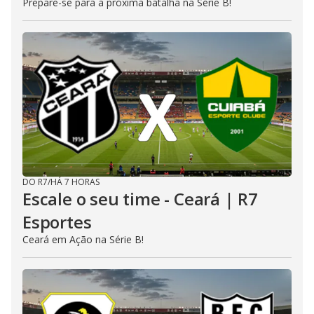
Prepare-se para a próxima batalha na Série B!
DO R7
/
HÁ 7 HORAS
Escale o seu time - Ceará | R7
Esportes
Ceará em Ação na Série B!