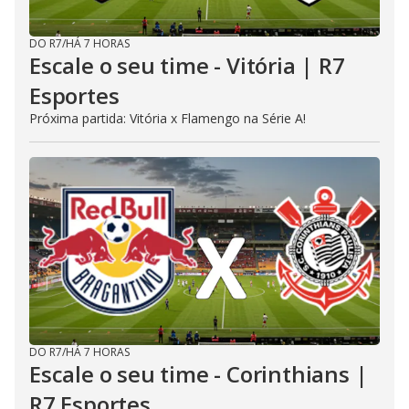
DO R7
/
HÁ 7 HORAS
Escale o seu time - Vitória | R7
Esportes
Próxima partida: Vitória x Flamengo na Série A!
DO R7
/
HÁ 7 HORAS
Escale o seu time - Corinthians |
R7 Esportes