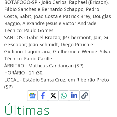
BOTAFOGO-SP - João Carlos; Raphael (Ericson),
Fábio Sanches e Bernardo Schappo; Pedro
Costa, Sabit, João Costa e Patrick Brey; Douglas
Baggio, Alexandre Jesus e Victor Andrade.
Técnico: Paulo Gomes.
SANTOS - Gabriel Brazão; JP Chermont, Jair, Gil
e Escobar; João Schmidt, Diego Pituca e
Giuliano; Laquintana, Guilherme e Wendel Silva.
Técnico: Fábio Carille.
ÁRBITRO - Matheus Candançan (SP).
HORÁRIO - 21h30.
LOCAL - Estádio Santa Cruz, em Ribeirão Preto
(SP).
Últimas