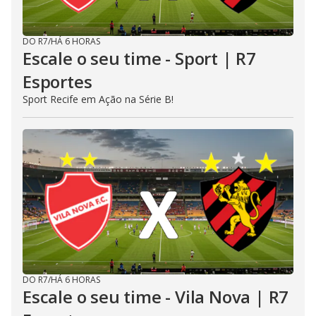
DO R7
/
HÁ 6 HORAS
Escale o seu time - Sport | R7
Esportes
Sport Recife em Ação na Série B!
DO R7
/
HÁ 6 HORAS
Escale o seu time - Vila Nova | R7