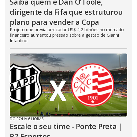
Saiba quem é Dan O’Toole,
dirigente da Fifa que estruturou
plano para vender a Copa
Projeto que previa arrecadar US$ 4,2 bilhões no mercado
financeiro aumentou pressão sobre a gestão de Gianni
Infantino
DO R7
/
HÁ 6 HORAS
Escale o seu time - Ponte Preta |
R7 Esportes