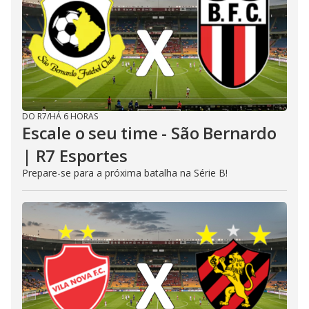
DO R7
/
HÁ 6 HORAS
Escale o seu time - São Bernardo
| R7 Esportes
Prepare-se para a próxima batalha na Série B!