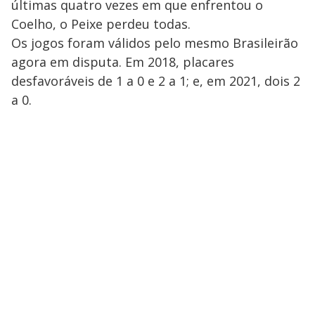
últimas quatro vezes em que enfrentou o
Coelho, o Peixe perdeu todas.
Os jogos foram válidos pelo mesmo Brasileirão
agora em disputa. Em 2018, placares
desfavoráveis de 1 a 0 e 2 a 1; e, em 2021, dois 2
a 0.