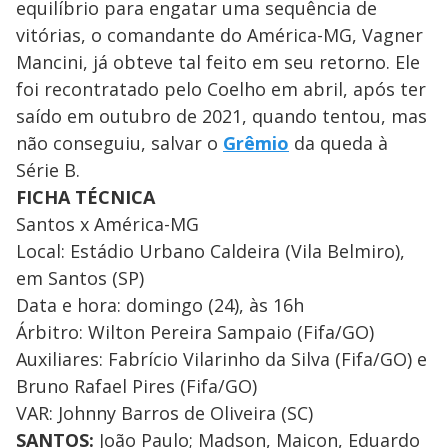
equilíbrio para engatar uma sequência de
vitórias, o comandante do América-MG, Vagner
Mancini, já obteve tal feito em seu retorno. Ele
foi recontratado pelo Coelho em abril, após ter
saído em outubro de 2021, quando tentou, mas
não conseguiu, salvar o
Grêmio
da queda à
Série B.
FICHA TÉCNICA
Santos x América-MG
Local: Estádio Urbano Caldeira (Vila Belmiro),
em Santos (SP)
Data e hora: domingo (24), às 16h
Árbitro: Wilton Pereira Sampaio (Fifa/GO)
Auxiliares: Fabrício Vilarinho da Silva (Fifa/GO) e
Bruno Rafael Pires (Fifa/GO)
VAR: Johnny Barros de Oliveira (SC)
SANTOS:
João Paulo; Madson, Maicon, Eduardo