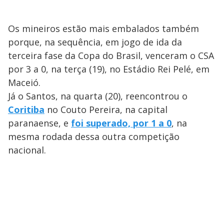
Os mineiros estão mais embalados também
porque, na sequência, em jogo de ida da
terceira fase da Copa do Brasil, venceram o CSA
por 3 a 0, na terça (19), no Estádio Rei Pelé, em
Maceió.
Já o Santos, na quarta (20), reencontrou o
Coritiba
no Couto Pereira, na capital
paranaense, e
foi superado, por 1 a 0
, na
mesma rodada dessa outra competição
nacional.