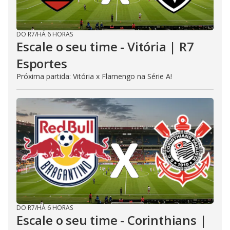
DO R7
/
HÁ 6 HORAS
Escale o seu time - Vitória | R7
Esportes
Próxima partida: Vitória x Flamengo na Série A!
DO R7
/
HÁ 6 HORAS
Escale o seu time - Corinthians |