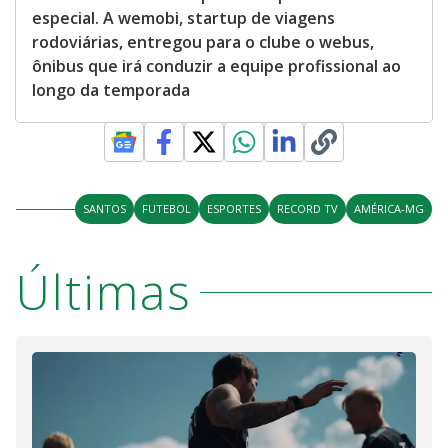
especial. A wemobi, startup de viagens
rodoviárias, entregou para o clube o webus,
ônibus que irá conduzir a equipe profissional ao
longo da temporada
SANTOS
FUTEBOL
ESPORTES
RECORD TV
AMÉRICA-MG
Últimas