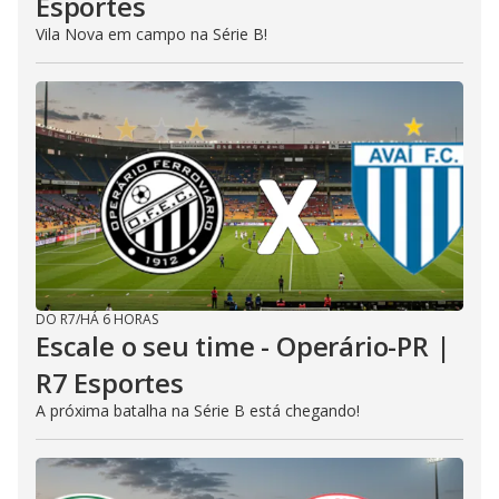
Esportes
Vila Nova em campo na Série B!
DO R7
/
HÁ 6 HORAS
Escale o seu time - Operário-PR |
R7 Esportes
A próxima batalha na Série B está chegando!