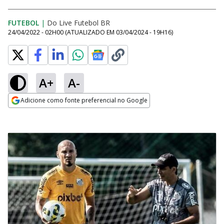
FUTEBOL
|
Do Live Futebol BR
24/04/2022 - 02H00
(ATUALIZADO EM
03/04/2024 - 19H16
)
A+
A-
Adicione como fonte preferencial no Google
Opens in new window