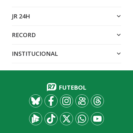
JR 24H
RECORD
INSTITUCIONAL
FUTEBOL