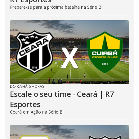
Prepare-se para a próxima batalha na Série B!
DO R7
/
HÁ 6 HORAS
Escale o seu time - Ceará | R7
Esportes
Ceará em Ação na Série B!