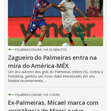
PALMEIRAS ONLINE
/
HÁ 35 MINUTOS
Zagueiro do Palmeiras entra na
mira do América-MÉX
Um dos autores dos gols do Palmeiras ontem (5), contra o
Fortaleza, ganhou um novo clube interessado em seu
futebol recentemente....
PALMEIRAS ONLINE
/
HÁ 1 HORA
Ex-Palmeiras, Micael marca com
assistência de Messi e vive