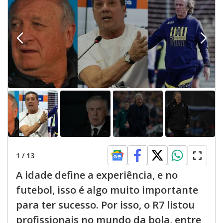
1
/
13
A idade define a experiência, e no
futebol, isso é algo muito importante
para ter sucesso. Por isso, o R7 listou
profissionais no mundo da bola, entre