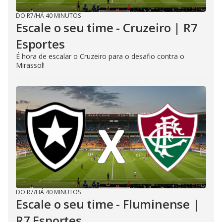
DO R7
/
HÁ 40 MINUTOS
Escale o seu time - Cruzeiro | R7
Esportes
É hora de escalar o Cruzeiro para o desafio contra o
Mirassol!
DO R7
/
HÁ 40 MINUTOS
Escale o seu time - Fluminense |
R7 Esportes