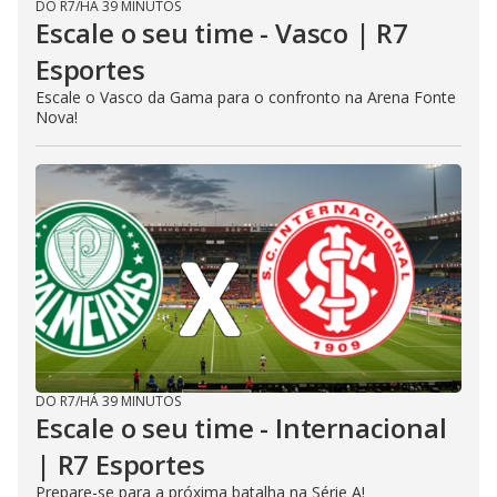
DO R7
/
HÁ 39 MINUTOS
Escale o seu time - Vasco | R7
Esportes
Escale o Vasco da Gama para o confronto na Arena Fonte
Nova!
DO R7
/
HÁ 39 MINUTOS
Escale o seu time - Internacional
| R7 Esportes
Prepare-se para a próxima batalha na Série A!