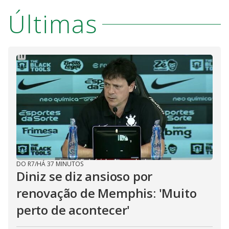
Últimas
DO R7
/
HÁ 37 MINUTOS
Diniz se diz ansioso por
renovação de Memphis: 'Muito
perto de acontecer'