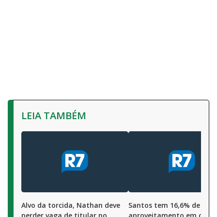
LEIA TAMBÉM
Alvo da torcida, Nathan deve
Santos tem 16,6% de
perder vaga de titular no
aproveitamento em cláss