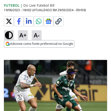
FUTEBOL
|
Do Live Futebol BR
19/06/2023 - 16H02
(ATUALIZADO EM
29/03/2024 - 05H59
)
A+
A-
Adicione como fonte preferencial no Google
Opens in new window