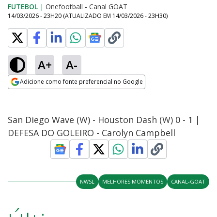
FUTEBOL
|
Onefootball - Canal GOAT
14/03/2026 - 23H20
(ATUALIZADO EM
14/03/2026 - 23H30
)
A+
A-
Adicione como fonte preferencial no Google
Opens in new window
San Diego Wave (W) - Houston Dash (W) 0 - 1 |
DEFESA DO GOLEIRO - Carolyn Campbell
NWSL
MELHORES MOMENTOS
CANAL-GOAT