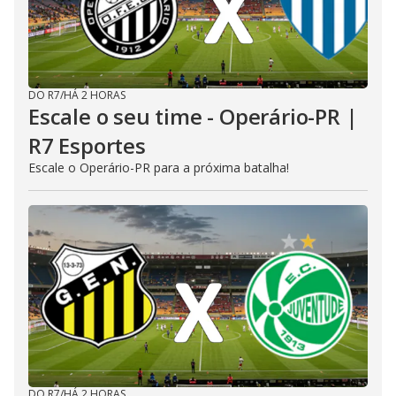
DO R7
/
HÁ 2 HORAS
Escale o seu time - Operário-PR |
R7 Esportes
Escale o Operário-PR para a próxima batalha!
DO R7
/
HÁ 2 HORAS