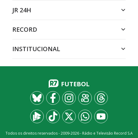
JR 24H
RECORD
INSTITUCIONAL
FUTEBOL
Todos os direitos reservados - 2009-
2026
- Rádio e Televisão Record S.A