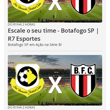
DO R7
/
HÁ 2 HORAS
Escale o seu time - Botafogo SP |
R7 Esportes
Botafogo SP em Ação na Série B!
DO R7
/
HÁ 2 HORAS