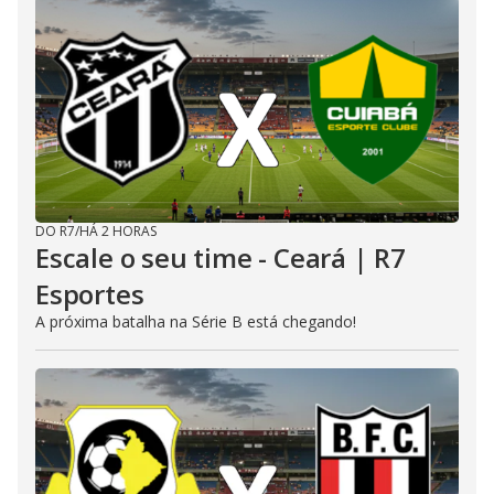
DO R7
/
HÁ 2 HORAS
Escale o seu time - Ceará | R7
Esportes
A próxima batalha na Série B está chegando!