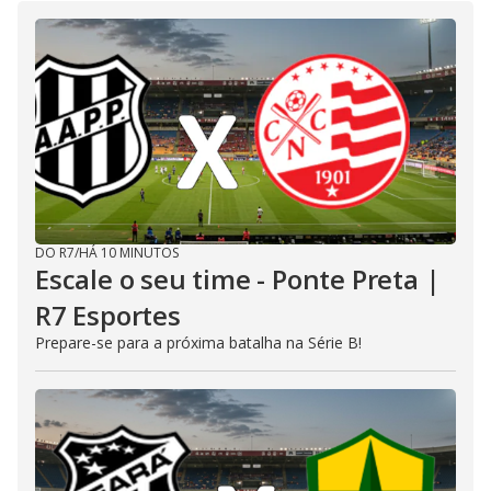
DO R7
/
HÁ 10 MINUTOS
Escale o seu time - Ponte Preta |
R7 Esportes
Prepare-se para a próxima batalha na Série B!