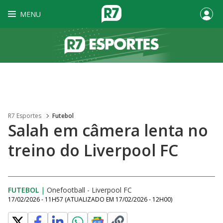
MENU
R7 Esportes
Futebol
Salah em câmera lenta no
treino do Liverpool FC
FUTEBOL
|
Onefootball - Liverpool FC
17/02/2026 - 11H57
(ATUALIZADO EM
17/02/2026 - 12H00
)