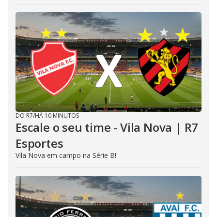
DO R7
/
HÁ 10 MINUTOS
Escale o seu time - Vila Nova | R7
Esportes
Vila Nova em campo na Série B!