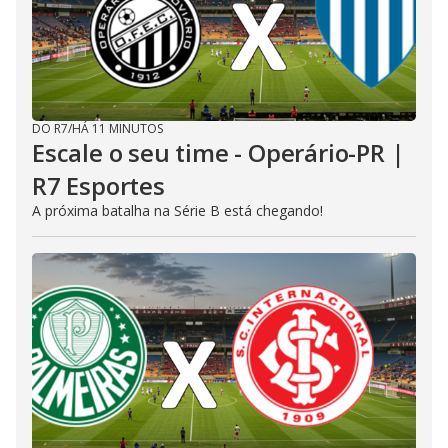
DO R7
/
HÁ 11 MINUTOS
Escale o seu time - Operário-PR |
R7 Esportes
A próxima batalha na Série B está chegando!