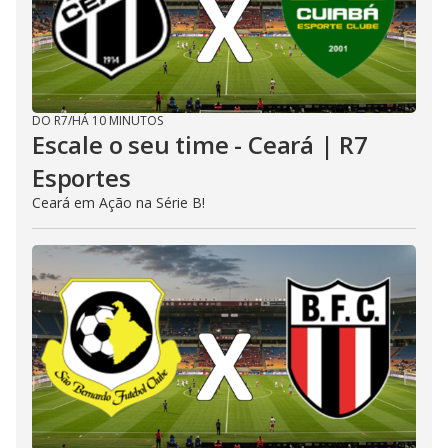
DO R7
/
HÁ 10 MINUTOS
Escale o seu time - Ceará | R7
Esportes
Ceará em Ação na Série B!