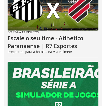
DO R7
/
HÁ 12 MINUTOS
Escale o seu time - Atlhetico
Paranaense | R7 Esportes
Prepare-se para a batalha na Vila Belmiro!