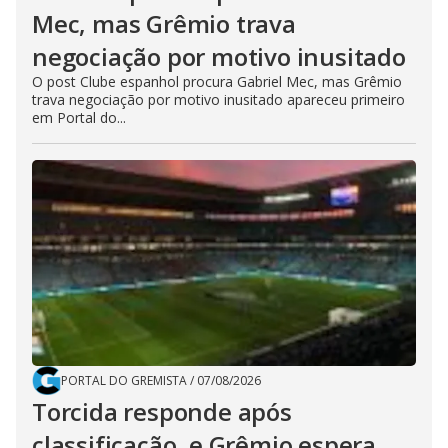
Mec, mas Grêmio trava
negociação por motivo inusitado
O post Clube espanhol procura Gabriel Mec, mas Grêmio
trava negociação por motivo inusitado apareceu primeiro
em Portal do...
PORTAL DO GREMISTA
/
07/08/2026
Torcida responde após
classificação, e Grêmio espera