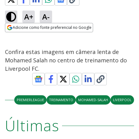
A+
A-
Adicione como fonte preferencial no Google
Opens in new window
Confira estas imagens em câmera lenta de
Mohamed Salah no centro de treinamento do
Liverpool FC.
PREMIERLEAGUE
TREINAMENTO
MOHAMED-SALAH
LIVERPOOL
Últimas