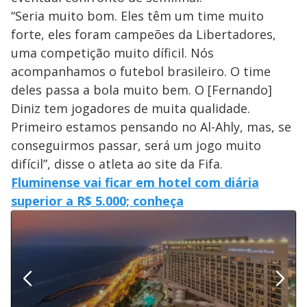
“Seria muito bom. Eles têm um time muito
forte, eles foram campeões da Libertadores,
uma competição muito díficil. Nós
acompanhamos o futebol brasileiro. O time
deles passa a bola muito bem. O [Fernando]
Diniz tem jogadores de muita qualidade.
Primeiro estamos pensando no Al-Ahly, mas, se
conseguirmos passar, será um jogo muito
difícil”, disse o atleta ao site da Fifa.
Fluminense vai ficar em hotel com diária
superior a R$ 5.000; conheça