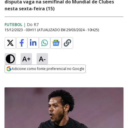
disputa vaga na semifinal do Mundial de Clubes
nesta sexta-feira (15)
FUTEBOL
|
Do R7
15/12/2023 - 03H11
(ATUALIZADO EM
29/03/2024 - 10H25
)
A+
A-
Adicione como fonte preferencial no Google
Opens in new window