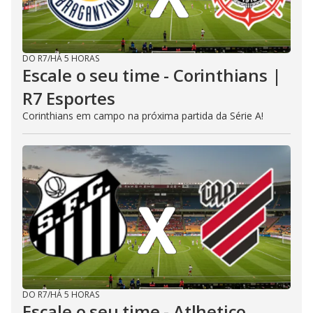
DO R7
/
HÁ 5 HORAS
Escale o seu time - Corinthians |
R7 Esportes
Corinthians em campo na próxima partida da Série A!
DO R7
/
HÁ 5 HORAS
Escale o seu time - Atlhetico