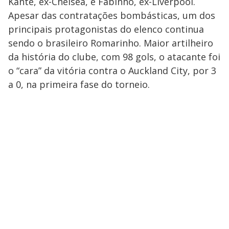
Kanté, ex-Chelsea, e Fabinho, ex-Liverpool.
Apesar das contratações bombásticas, um dos
principais protagonistas do elenco continua
sendo o brasileiro Romarinho. Maior artilheiro
da história do clube, com 98 gols, o atacante foi
o “cara” da vitória contra o Auckland City, por 3
a 0, na primeira fase do torneio.