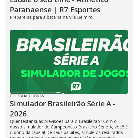
Paranaense | R7 Esportes
Prepare-se para a batalha na Vila Belmiro!
DO R7
/
HÁ 7 HORAS
Simulador Brasileirão Série A -
2026
Quer testar suas previsões para o Brasileirão? Com o
nosso simulador do Campeonato Brasileiro Série A, você é
o dono da tabela! Dê seus palpites, simule os resultados
rodada a rodada e descubra quem serão os grandes