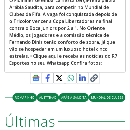
O Fluminense embarca nesta terça-feira para a
Arábia Saudita, para competir no Mundial de
Clubes da Fifa. A vaga foi conquistada depois de
o Tricolor vencer a Copa Libertadores na final
contra o Boca Juniors por 2 a 1. No Oriente
Médio, os jogadores e a comissão técnica de
Fernando Diniz terão conforto de sobra, já que
vão se hospedar em um luxuoso hotel cinco
estrelas. • Clique aqui e receba as notícias do R7
Esportes no seu Whatsapp Confira fotos:
ROMARINHO
AL-ITTIHAD
ARÁBIA SAUDITA
MUNDIAL DE CLUBES
Últimas