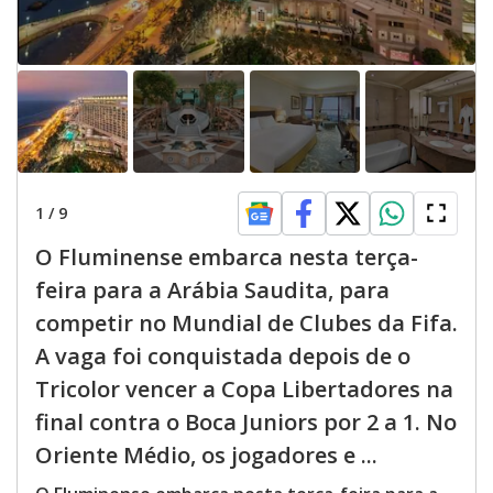
1
/
9
O Fluminense embarca nesta terça-
feira para a Arábia Saudita, para
competir no Mundial de Clubes da Fifa.
A vaga foi conquistada depois de o
Tricolor vencer a Copa Libertadores na
final contra o Boca Juniors por 2 a 1. No
Oriente Médio, os jogadores e ...