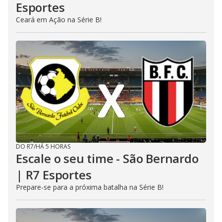
Esportes
Ceará em Ação na Série B!
DO R7
/
HÁ 5 HORAS
Escale o seu time - São Bernardo
| R7 Esportes
Prepare-se para a próxima batalha na Série B!