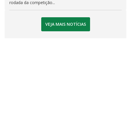
rodada da competição...
VEJA MAIS NOTÍCIAS