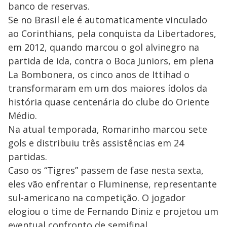
banco de reservas.
Se no Brasil ele é automaticamente vinculado
ao Corinthians, pela conquista da Libertadores,
em 2012, quando marcou o gol alvinegro na
partida de ida, contra o Boca Juniors, em plena
La Bombonera, os cinco anos de Ittihad o
transformaram em um dos maiores ídolos da
história quase centenária do clube do Oriente
Médio.
Na atual temporada, Romarinho marcou sete
gols e distribuiu três assistências em 24
partidas.
Caso os “Tigres” passem de fase nesta sexta,
eles vão enfrentar o Fluminense, representante
sul-americano na competição. O jogador
elogiou o time de Fernando Diniz e projetou um
eventual confronto de semifinal.