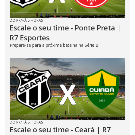
DO R7
/
HÁ 5 HORAS
Escale o seu time - Ponte Preta |
R7 Esportes
Prepare-se para a próxima batalha na Série B!
DO R7
/
HÁ 5 HORAS
Escale o seu time - Ceará | R7