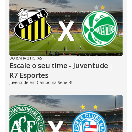
DO R7
/
HÁ 2 HORAS
Escale o seu time - Juventude |
R7 Esportes
Juventude em Campo na Série B!