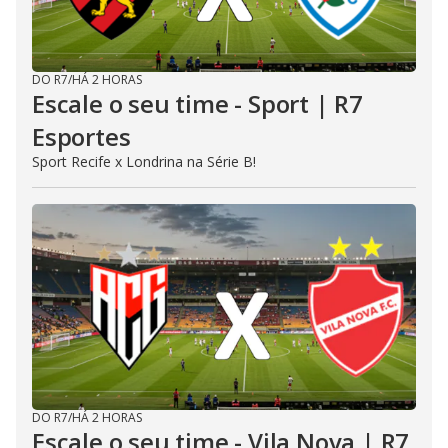
DO R7
/
HÁ 2 HORAS
Escale o seu time - Sport | R7
Esportes
Sport Recife x Londrina na Série B!
DO R7
/
HÁ 2 HORAS
Escale o seu time - Vila Nova | R7