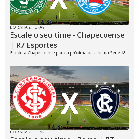
DO R7
/
HÁ 2 HORAS
Escale o seu time - Chapecoense
| R7 Esportes
Escale a Chapecoense para a próxima batalha na Série A!
DO R7
/
HÁ 2 HORAS