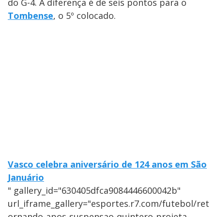
do G-4. A diferença é de seis pontos para o
Tombense
, o 5º colocado.
Vasco celebra aniversário de 124 anos em São
Januário
" gallery_id="630405dfca9084446600042b"
url_iframe_gallery="esportes.r7.com/futebol/ret
ornando-apos-suspensao-quintero-projeta-