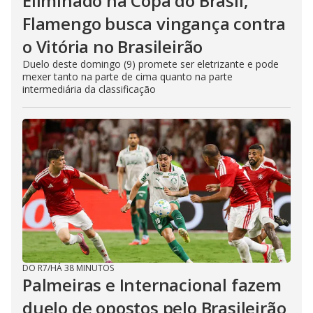
Eliminado na Copa do Brasil,
Flamengo busca vingança contra
o Vitória no Brasileirão
Duelo deste domingo (9) promete ser eletrizante e pode
mexer tanto na parte de cima quanto na parte
intermediária da classificação
DO R7
/
HÁ 38 MINUTOS
Palmeiras e Internacional fazem
duelo de opostos pelo Brasileirão