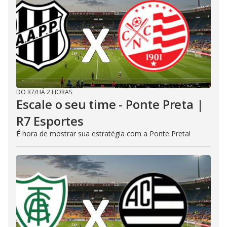
DO R7
/
HÁ 2 HORAS
Escale o seu time - Ponte Preta |
R7 Esportes
É hora de mostrar sua estratégia com a Ponte Preta!