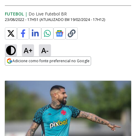
FUTEBOL
|
Do Live Futebol BR
23/08/2022 - 17H51
(ATUALIZADO EM
19/02/2024 - 17H12
)
A+
A-
Adicione como fonte preferencial no Google
Opens in new window