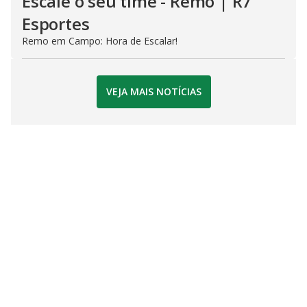
Escale o seu time - Remo | R7
Esportes
Remo em Campo: Hora de Escalar!
VEJA MAIS NOTÍCIAS