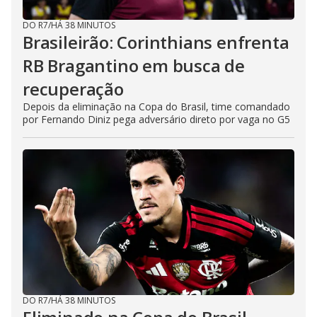
DO R7
/
HÁ 38 MINUTOS
Brasileirão: Corinthians enfrenta
RB Bragantino em busca de
recuperação
Depois da eliminação na Copa do Brasil, time comandado
por Fernando Diniz pega adversário direto por vaga no G5
DO R7
/
HÁ 38 MINUTOS