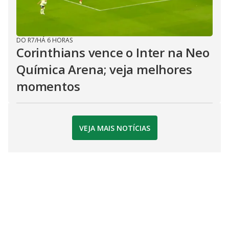
DO R7
/
HÁ 6 HORAS
Corinthians vence o Inter na Neo
Química Arena; veja melhores
momentos
VEJA MAIS NOTÍCIAS