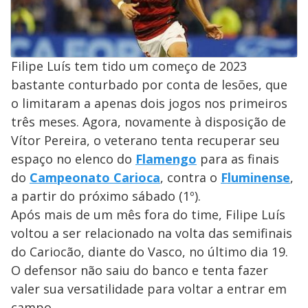
Filipe Luís tem tido um começo de 2023
bastante conturbado por conta de lesões, que
o limitaram a apenas dois jogos nos primeiros
três meses. Agora, novamente à disposição de
Vítor Pereira, o veterano tenta recuperar seu
espaço no elenco do
Flamengo
para as finais
do
Campeonato Carioca
, contra o
Fluminense
,
a partir do próximo sábado (1º).
Após mais de um mês fora do time, Filipe Luís
voltou a ser relacionado na volta das semifinais
do Cariocão, diante do Vasco, no último dia 19.
O defensor não saiu do banco e tenta fazer
valer sua versatilidade para voltar a entrar em
campo.