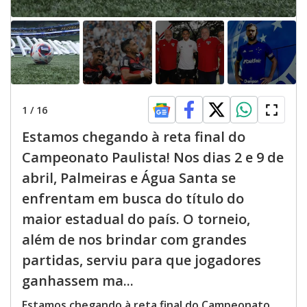
1
/
16
Estamos chegando à reta final do
Campeonato Paulista! Nos dias 2 e 9 de
abril, Palmeiras e Água Santa se
enfrentam em busca do título do
maior estadual do país. O torneio,
além de nos brindar com grandes
partidas, serviu para que jogadores
ganhassem ma...
Estamos chegando à reta final do Campeonato