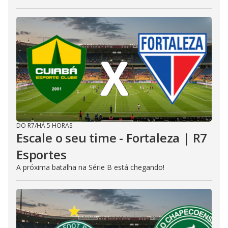
DO R7
/
HÁ 5 HORAS
Escale o seu time - Fortaleza | R7
Esportes
A próxima batalha na Série B está chegando!