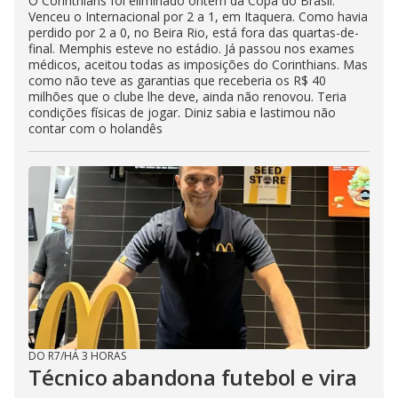
O Corinthians foi eliminado ontem da Copa do Brasil.
Venceu o Internacional por 2 a 1, em Itaquera. Como havia
perdido por 2 a 0, no Beira Rio, está fora das quartas-de-
final. Memphis esteve no estádio. Já passou nos exames
médicos, aceitou todas as imposições do Corinthians. Mas
como não teve as garantias que receberia os R$ 40
milhões que o clube lhe deve, ainda não renovou. Teria
condições físicas de jogar. Diniz sabia e lastimou não
contar com o holandês
DO R7
/
HÁ 3 HORAS
Técnico abandona futebol e vira