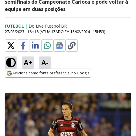
semifinais do Campeonato Carioca e pode voltar à
equipe em duas posições
FUTEBOL
|
Do Live Futebol BR
27/03/2023 - 16H16
(ATUALIZADO EM
15/02/2024 - 15H53
)
A+
A-
Adicione como fonte preferencial no Google
Opens in new window