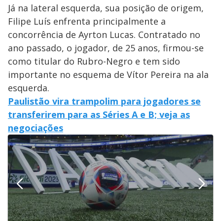
Já na lateral esquerda, sua posição de origem,
Filipe Luís enfrenta principalmente a
concorrência de Ayrton Lucas. Contratado no
ano passado, o jogador, de 25 anos, firmou-se
como titular do Rubro-Negro e tem sido
importante no esquema de Vítor Pereira na ala
esquerda.
Paulistão vira trampolim para jogadores se
transferirem para as Séries A e B; veja as
negociações