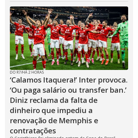
DO R7
/
HÁ 2 HORAS
‘Calamos Itaquera!’ Inter provoca.
‘Ou paga salário ou transfer ban.’
Diniz reclama da falta de
dinheiro que impediu a
renovação de Memphis e
contratações