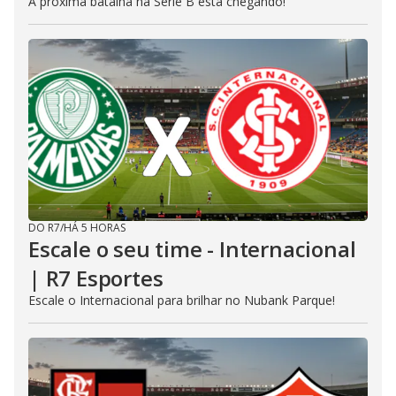
A próxima batalha na Série B está chegando!
DO R7
/
HÁ 5 HORAS
Escale o seu time - Internacional
| R7 Esportes
Escale o Internacional para brilhar no Nubank Parque!