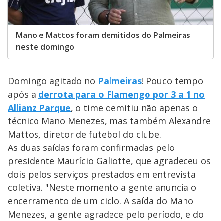
Mano e Mattos foram demitidos do Palmeiras
neste domingo
Domingo agitado no
Palmeiras
! Pouco tempo
após a
derrota para o Flamengo por 3 a 1 no
Allianz Parque
, o time demitiu não apenas o
técnico Mano Menezes, mas também Alexandre
Mattos, diretor de futebol do clube.
As duas saídas foram confirmadas pelo
presidente Maurício Galiotte, que agradeceu os
dois pelos serviços prestados em entrevista
coletiva. "Neste momento a gente anuncia o
encerramento de um ciclo. A saída do Mano
Menezes, a gente agradece pelo período, e do