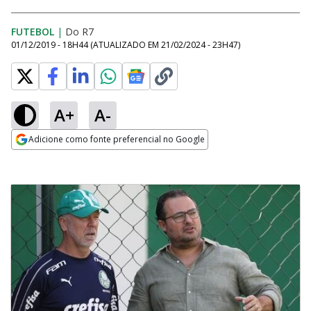
FUTEBOL
|
Do R7
01/12/2019 - 18H44
(ATUALIZADO EM
21/02/2024 - 23H47
)
A+
A-
Adicione como fonte preferencial no Google
Opens in new window