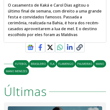
O casamento de Kaká e Carol Dias agitou o
último final de semana, com direito a uma grande
festa e convidados famosos. Passada a
cerimônia, realizada na Bahia, é hora dos recém-
casados aproveitarem a lua de mel. E o destino
escolhido por eles foram as Maldivas
FUTEBOL
BRASILEIRO
FLA
FLAMENGO
PALMEIRAS
MANO
MANO MENEZES
Últimas