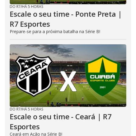
DO R7
/
HÁ 5 HORAS
Escale o seu time - Ponte Preta |
R7 Esportes
Prepare-se para a próxima batalha na Série B!
DO R7
/
HÁ 5 HORAS
Escale o seu time - Ceará | R7
Esportes
Ceará em Ação na Série B!