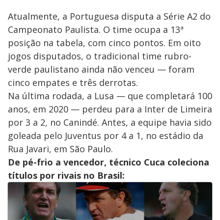
Atualmente, a Portuguesa disputa a Série A2 do
Campeonato Paulista. O time ocupa a 13ª
posição na tabela, com cinco pontos. Em oito
jogos disputados, o tradicional time rubro-
verde paulistano ainda não venceu — foram
cinco empates e três derrotas.
Na última rodada, a Lusa — que completará 100
anos, em 2020 — perdeu para a Inter de Limeira
por 3 a 2, no Canindé. Antes, a equipe havia sido
goleada pelo Juventus por 4 a 1, no estádio da
Rua Javari, em São Paulo.
De pé-frio a vencedor, técnico Cuca coleciona
títulos por rivais no Brasil: