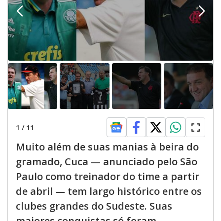
1
/
11
Muito além de suas manias à beira do
gramado, Cuca — anunciado pelo São
Paulo como treinador do time a partir
de abril — tem largo histórico entre os
clubes grandes do Sudeste. Suas
maiores conquistas só foram