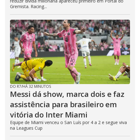
reduzir dívida milionária apareceu primeiro em Portal do
Gremista. Racing...
DO R7
/
HÁ 32 MINUTOS
Messi dá show, marca dois e faz
assistência para brasileiro em
vitória do Inter Miami
Equipe de Miami venceu o San Luís por 4 a 2 e segue viva
na Leagues Cup