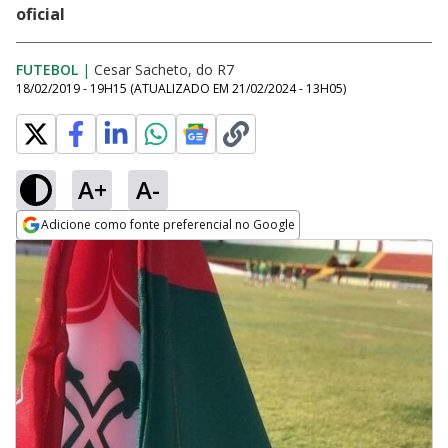
oficial
FUTEBOL
|
Cesar Sacheto, do R7
18/02/2019 - 19H15
(ATUALIZADO EM
21/02/2024 - 13H05
)
A+
A-
Adicione como fonte preferencial no Google
Opens in new window