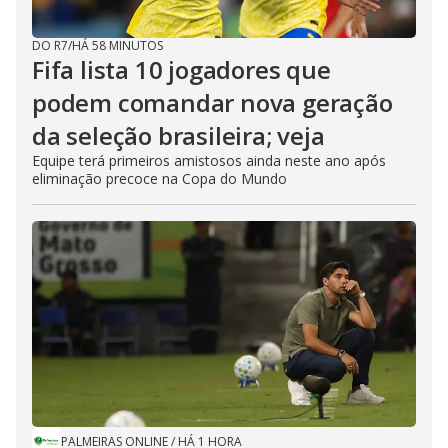
DO R7
/
HÁ 58 MINUTOS
Fifa lista 10 jogadores que
podem comandar nova geração
da seleção brasileira; veja
Equipe terá primeiros amistosos ainda neste ano após
eliminação precoce na Copa do Mundo
PALMEIRAS ONLINE
/
HÁ 1 HORA