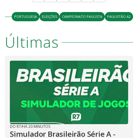
PORTUGUESA
ELEIÇÕES
CAMPEONATO PAULISTA
PAULISTÃO A2
Últimas
DO R7
/
HÁ 20 MINUTOS
Simulador Brasileirão Série A -