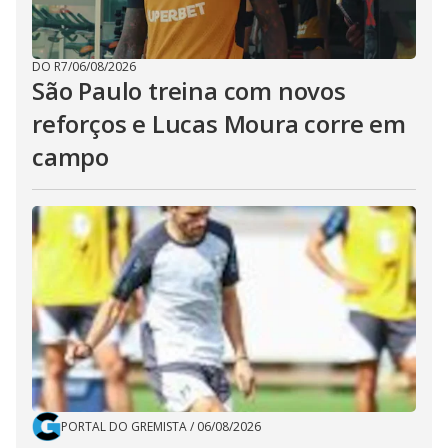
DO R7
/
06/08/2026
São Paulo treina com novos
reforços e Lucas Moura corre em
campo
PORTAL DO GREMISTA
/
06/08/2026