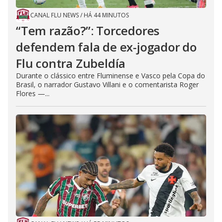
CANAL FLU NEWS
/
HÁ 44 MINUTOS
“Tem razão?”: Torcedores
defendem fala de ex-jogador do
Flu contra Zubeldía
Durante o clássico entre Fluminense e Vasco pela Copa do
Brasil, o narrador Gustavo Villani e o comentarista Roger
Flores —...