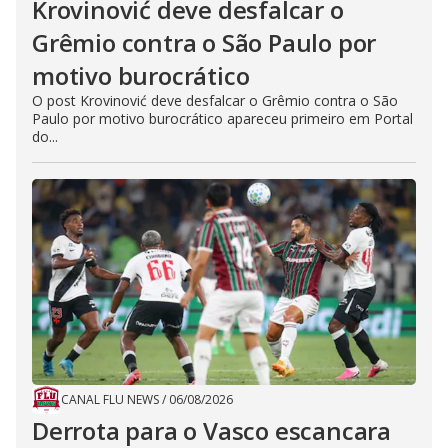
Krovinović deve desfalcar o
Grêmio contra o São Paulo por
motivo burocrático
O post Krovinović deve desfalcar o Grêmio contra o São
Paulo por motivo burocrático apareceu primeiro em Portal
do...
CANAL FLU NEWS
/
06/08/2026
Derrota para o Vasco escancara