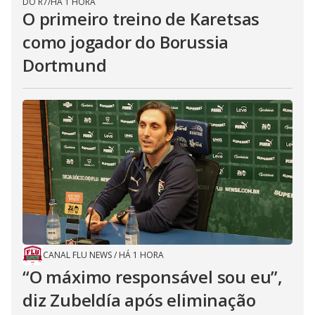
DO R7
/
HÁ 1 HORA
O primeiro treino de Karetsas
como jogador do Borussia
Dortmund
CANAL FLU NEWS
/
HÁ 1 HORA
“O máximo responsável sou eu”,
diz Zubeldía após eliminação