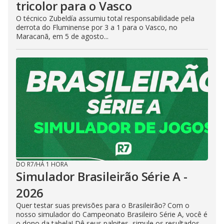
tricolor para o Vasco
O técnico Zubeldía assumiu total responsabilidade pela
derrota do Fluminense por 3 a 1 para o Vasco, no
Maracanã, em 5 de agosto...
DO R7
/
HÁ 1 HORA
Simulador Brasileirão Série A -
2026
Quer testar suas previsões para o Brasileirão? Com o
nosso simulador do Campeonato Brasileiro Série A, você é
o dono da tabela! Dê seus palpites, simule os resultados