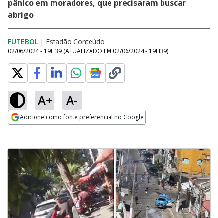
pânico em moradores, que precisaram buscar
abrigo
FUTEBOL
|
Estadão Conteúdo
02/06/2024 - 19H39
(ATUALIZADO EM
02/06/2024 - 19H39
)
A+
A-
Adicione como fonte preferencial no Google
Opens in new window