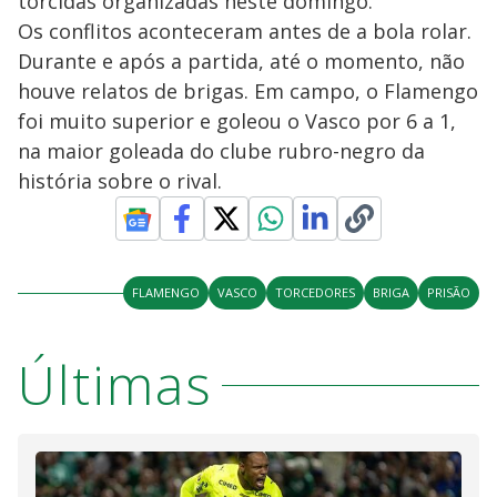
torcidas organizadas neste domingo.
Os conflitos aconteceram antes de a bola rolar.
Durante e após a partida, até o momento, não
houve relatos de brigas. Em campo, o Flamengo
foi muito superior e goleou o Vasco por 6 a 1,
na maior goleada do clube rubro-negro da
história sobre o rival.
FLAMENGO
VASCO
TORCEDORES
BRIGA
PRISÃO
Últimas