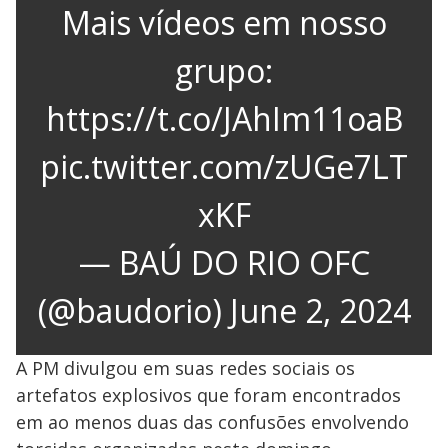
Mais vídeos em nosso
grupo:
https://t.co/JAhIm11oaB
pic.twitter.com/zUGe7LT
xKF
— BAÚ DO RIO OFC
(@baudorio)
June 2, 2024
A PM divulgou em suas redes sociais os
artefatos explosivos que foram encontrados
em ao menos duas das confusões envolvendo