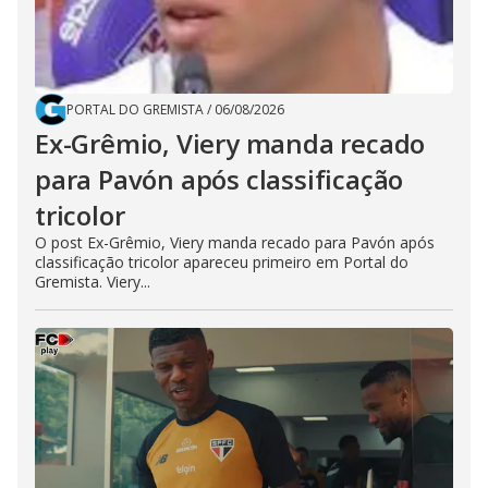
PORTAL DO GREMISTA
/
06/08/2026
Ex-Grêmio, Viery manda recado
para Pavón após classificação
tricolor
O post Ex-Grêmio, Viery manda recado para Pavón após
classificação tricolor apareceu primeiro em Portal do
Gremista. Viery...