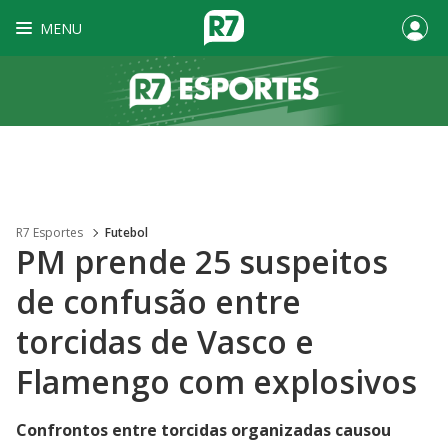
MENU
R7 Esportes
Futebol
PM prende 25 suspeitos
de confusão entre
torcidas de Vasco e
Flamengo com explosivos
Confrontos entre torcidas organizadas causou