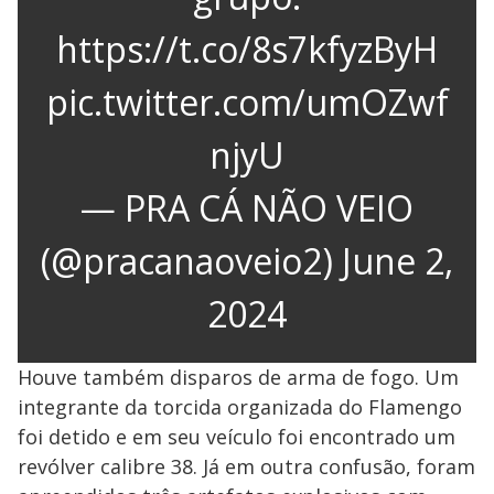
https://t.co/8s7kfyzByH
pic.twitter.com/umOZwf
njyU
— PRA CÁ NÃO VEIO
(@pracanaoveio2)
June 2,
2024
Houve também disparos de arma de fogo. Um
integrante da torcida organizada do Flamengo
foi detido e em seu veículo foi encontrado um
revólver calibre 38. Já em outra confusão, foram