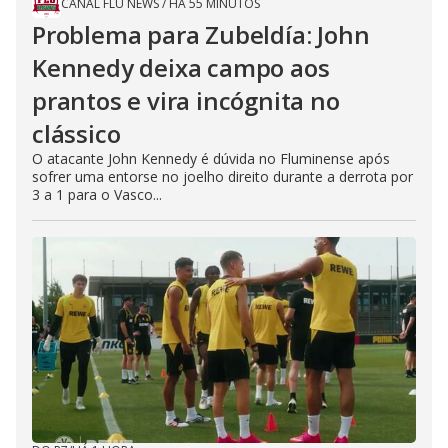
CANAL FLU NEWS
/
HÁ 55 MINUTOS
Problema para Zubeldía: John
Kennedy deixa campo aos
prantos e vira incógnita no
clássico
O atacante John Kennedy é dúvida no Fluminense após
sofrer uma entorse no joelho direito durante a derrota por
3 a 1 para o Vasco...