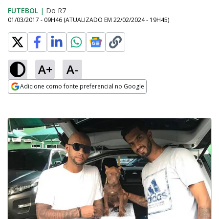
FUTEBOL
|
Do R7
01/03/2017 - 09H46
(ATUALIZADO EM
22/02/2024 - 19H45
)
A+
A-
Adicione como fonte preferencial no Google
Opens in new window