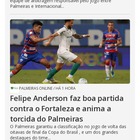
equipe de arbitragem responsável pelo jogo entre
Palmeiras e Internacional...
PALMEIRAS ONLINE
/
HÁ 1 HORA
Felipe Anderson faz boa partida
contra o Fortaleza e anima a
torcida do Palmeiras
O Palmeiras garantiu a classificação no jogo de volta das
oitavas de final da Copa do Brasil , e um dos grandes
destaques do time...