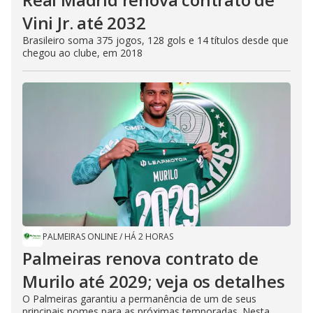
Vini Jr. até 2032
Brasileiro soma 375 jogos, 128 gols e 14 títulos desde que
chegou ao clube, em 2018
PALMEIRAS ONLINE
/
HÁ 2 HORAS
Palmeiras renova contrato de
Murilo até 2029; veja os detalhes
O Palmeiras garantiu a permanência de um de seus
principais nomes para as próximas temporadas. Nesta