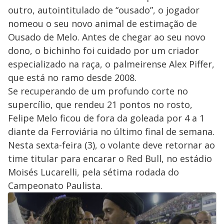
outro, autointitulado de “ousado”, o jogador
nomeou o seu novo animal de estimação de
Ousado de Melo. Antes de chegar ao seu novo
dono, o bichinho foi cuidado por um criador
especializado na raça, o palmeirense Alex Piffer,
que está no ramo desde 2008.
Se recuperando de um profundo corte no
supercílio, que rendeu 21 pontos no rosto,
Felipe Melo ficou de fora da goleada por 4 a 1
diante da Ferroviária no último final de semana.
Nesta sexta-feira (3), o volante deve retornar ao
time titular para encarar o Red Bull, no estádio
Moisés Lucarelli, pela sétima rodada do
Campeonato Paulista.