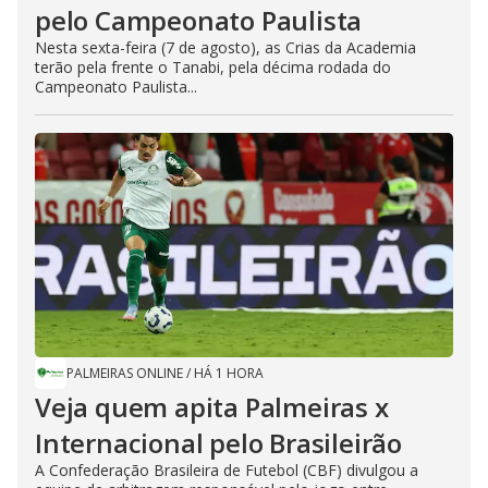
pelo Campeonato Paulista
Nesta sexta-feira (7 de agosto), as Crias da Academia
terão pela frente o Tanabi, pela décima rodada do
Campeonato Paulista...
PALMEIRAS ONLINE
/
HÁ 1 HORA
Veja quem apita Palmeiras x
Internacional pelo Brasileirão
A Confederação Brasileira de Futebol (CBF) divulgou a