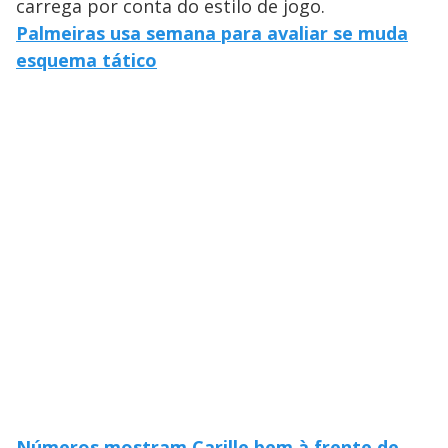
carrega por conta do estilo de jogo.
Palmeiras usa semana para avaliar se muda
esquema tático
Números mostram Carille bem à frente de