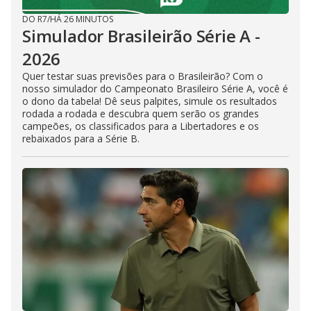
DO R7
/
HÁ 26 MINUTOS
Simulador Brasileirão Série A -
2026
Quer testar suas previsões para o Brasileirão? Com o
nosso simulador do Campeonato Brasileiro Série A, você é
o dono da tabela! Dê seus palpites, simule os resultados
rodada a rodada e descubra quem serão os grandes
campeões, os classificados para a Libertadores e os
rebaixados para a Série B.