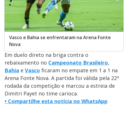
Vasco e Bahia se enfrentaram na Arena Fonte
Nova
Em duelo direto na briga contra o
rebaixamento no
Campeonato Brasileiro
,
Bahia
e
Vasco
ficaram no empate em 1 a 1 na
Arena Fonte Nova. A partida foi válida pela 22ª
rodada da competição e marcou a estreia de
Dimitri Payet no time carioca.
•
Compartilhe esta notícia no WhatsApp