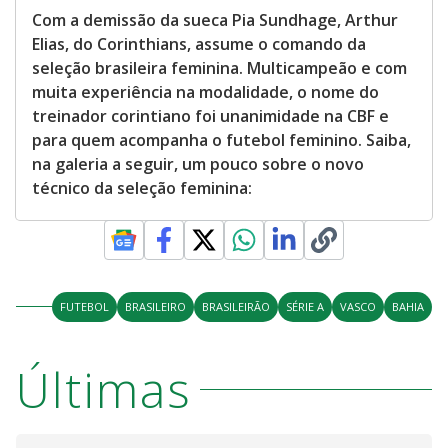
Com a demissão da sueca Pia Sundhage, Arthur
Elias, do Corinthians, assume o comando da
seleção brasileira feminina. Multicampeão e com
muita experiência na modalidade, o nome do
treinador corintiano foi unanimidade na CBF e
para quem acompanha o futebol feminino. Saiba,
na galeria a seguir, um pouco sobre o novo
técnico da seleção feminina:
FUTEBOL
BRASILEIRO
BRASILEIRÃO
SÉRIE A
VASCO
BAHIA
Últimas