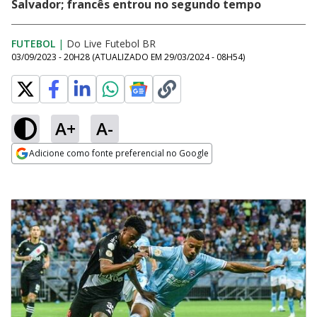
Salvador; francês entrou no segundo tempo
FUTEBOL
|
Do Live Futebol BR
03/09/2023 - 20H28
(ATUALIZADO EM
29/03/2024 - 08H54
)
A+
A-
Adicione como fonte preferencial no Google
Opens in new window