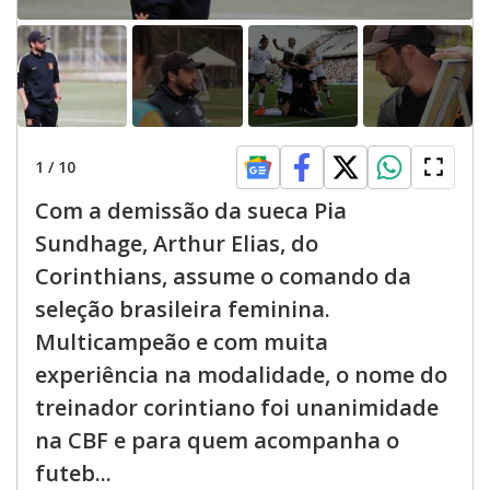
1
/
10
Com a demissão da sueca Pia
Sundhage, Arthur Elias, do
Corinthians, assume o comando da
seleção brasileira feminina.
Multicampeão e com muita
experiência na modalidade, o nome do
treinador corintiano foi unanimidade
na CBF e para quem acompanha o
futeb...