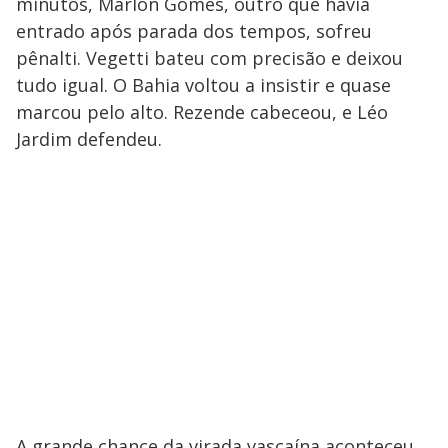
minutos, Marlon Gomes, outro que havia
entrado após parada dos tempos, sofreu
pênalti. Vegetti bateu com precisão e deixou
tudo igual. O Bahia voltou a insistir e quase
marcou pelo alto. Rezende cabeceou, e Léo
Jardim defendeu.
A grande chance da virada vascaína aconteceu