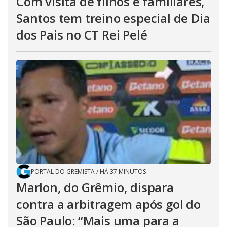
Com visita de filhos e familiares,
Santos tem treino especial de Dia
dos Pais no CT Rei Pelé
PORTAL DO GREMISTA
/
HÁ 37 MINUTOS
Marlon, do Grêmio, dispara
contra a arbitragem após gol do
São Paulo: “Mais uma para a