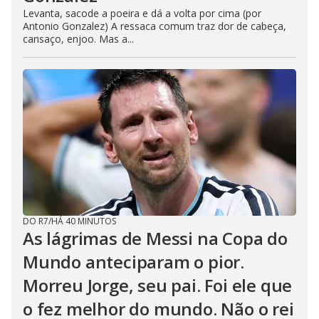
Levanta, sacode a poeira e dá a volta por cima (por
Antonio Gonzalez) A ressaca comum traz dor de cabeça,
cansaço, enjoo. Mas a...
DO R7
/
HÁ 40 MINUTOS
As lágrimas de Messi na Copa do
Mundo anteciparam o pior.
Morreu Jorge, seu pai. Foi ele que
o fez melhor do mundo. Não o rei