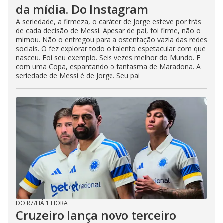
da mídia. Do Instagram
A seriedade, a firmeza, o caráter de Jorge esteve por trás
de cada decisão de Messi. Apesar de pai, foi firme, não o
mimou. Não o entregou para a ostentação vazia das redes
sociais. O fez explorar todo o talento espetacular com que
nasceu. Foi seu exemplo. Seis vezes melhor do Mundo. E
com uma Copa, espantando o fantasma de Maradona. A
seriedade de Messi é de Jorge. Seu pai
DO R7
/
HÁ 1 HORA
Cruzeiro lança novo terceiro