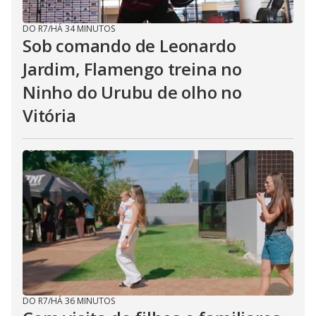
DO R7
/
HÁ 34 MINUTOS
Sob comando de Leonardo
Jardim, Flamengo treina no
Ninho do Urubu de olho no
Vitória
DO R7
/
HÁ 36 MINUTOS