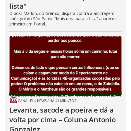
lista”
O post Marlon, do Grêmio, dispara contra a arbitragem
após gol do São Paulo: “Mais uma para a lista” apareceu
primeiro em Portal...
CANAL FLU NEWS
/
HÁ 41 MINUTOS
Levanta, sacode a poeira e dá a
volta por cima – Coluna Antonio
Gonzalez