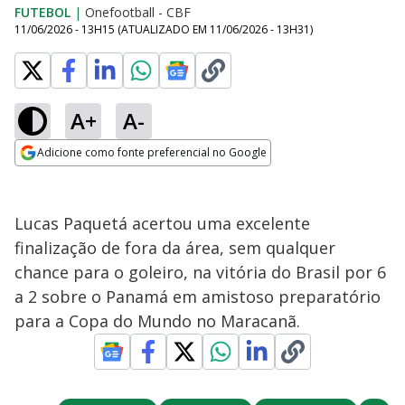
FUTEBOL
|
Onefootball - CBF
11/06/2026 - 13H15
(ATUALIZADO EM
11/06/2026 - 13H31
)
A+
A-
Adicione como fonte preferencial no Google
Opens in new window
Lucas Paquetá acertou uma excelente
finalização de fora da área, sem qualquer
chance para o goleiro, na vitória do Brasil por 6
a 2 sobre o Panamá em amistoso preparatório
para a Copa do Mundo no Maracanã.