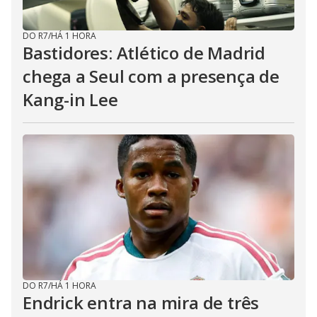
DO R7
/
HÁ 1 HORA
Bastidores: Atlético de Madrid
chega a Seul com a presença de
Kang-in Lee
DO R7
/
HÁ 1 HORA
Endrick entra na mira de três