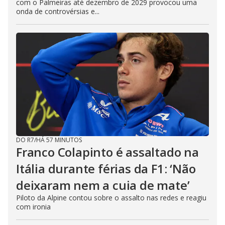
com o Palmeiras até dezembro de 2029 provocou uma
onda de controvérsias e...
DO R7
/
HÁ 57 MINUTOS
Franco Colapinto é assaltado na
Itália durante férias da F1: ‘Não
deixaram nem a cuia de mate’
Piloto da Alpine contou sobre o assalto nas redes e reagiu
com ironia