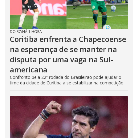
DO R7
/
HÁ 1 HORA
Coritiba enfrenta a Chapecoense
na esperança de se manter na
disputa por uma vaga na Sul-
americana
Confronto pela 22ª rodada do Brasileirão pode ajudar o
time da cidade de Curitiba a se estabilizar na competição