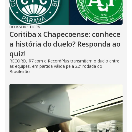
DO R7
/
HÁ 1 HORA
Coritiba x Chapecoense: conhece
a história do duelo? Responda ao
quiz!
RECORD, R7.com e RecordPlus transmitem o duelo entre
as equipes, em partida válida pela 22ª rodada do
Brasileirão