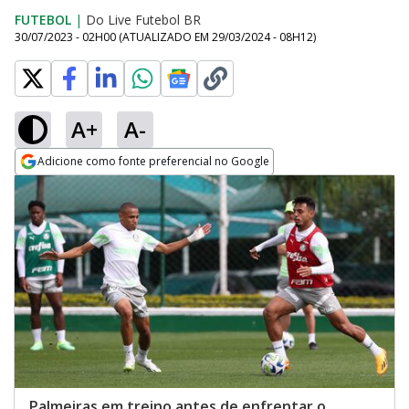
FUTEBOL
|
Do Live Futebol BR
30/07/2023 - 02H00
(ATUALIZADO EM
29/03/2024 - 08H12
)
A+
A-
Adicione como fonte preferencial no Google
Opens in new window
Palmeiras em treino antes de enfrentar o