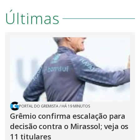
Últimas
PORTAL DO GREMISTA
/
HÁ 19 MINUTOS
Grêmio confirma escalação para
decisão contra o Mirassol; veja os
11 titulares