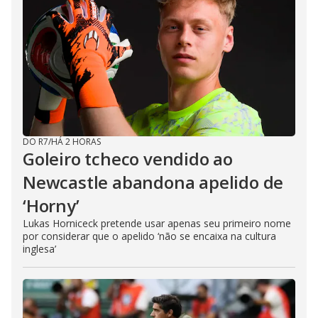
DO R7
/
HÁ 2 HORAS
Goleiro tcheco vendido ao
Newcastle abandona apelido de
‘Horny’
Lukas Horniceck pretende usar apenas seu primeiro nome
por considerar que o apelido ‘não se encaixa na cultura
inglesa’