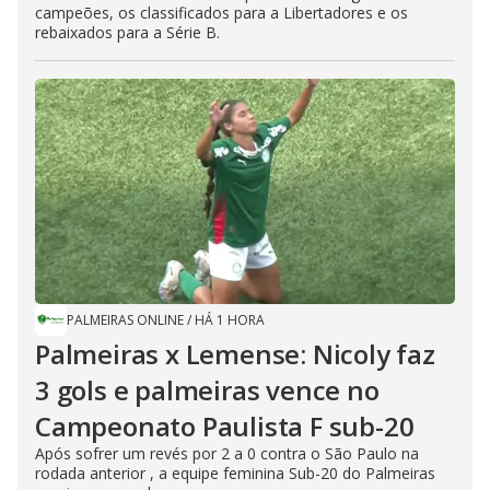
campeões, os classificados para a Libertadores e os
rebaixados para a Série B.
PALMEIRAS ONLINE
/
HÁ 1 HORA
Palmeiras x Lemense: Nicoly faz
3 gols e palmeiras vence no
Campeonato Paulista F sub-20
Após sofrer um revés por 2 a 0 contra o São Paulo na
rodada anterior , a equipe feminina Sub-20 do Palmeiras