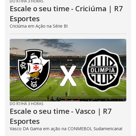
DO R7
/
HÁ 3 HORAS
Escale o seu time - Criciúma | R7
Esportes
Criciúma em Ação na Série B!
DO R7
/
HÁ 3 HORAS
Escale o seu time - Vasco | R7
Esportes
Vasco DA Gama em ação na CONMEBOL Sudamericana!