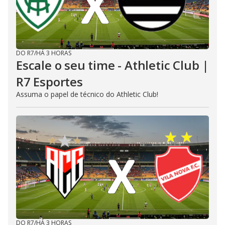
DO R7
/
HÁ 3 HORAS
Escale o seu time - Athletic Club |
R7 Esportes
Assuma o papel de técnico do Athletic Club!
DO R7
/
HÁ 3 HORAS