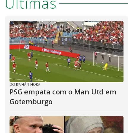
Últimas
DO R7
/
HÁ 1 HORA
PSG empata com o Man Utd em
Gotemburgo