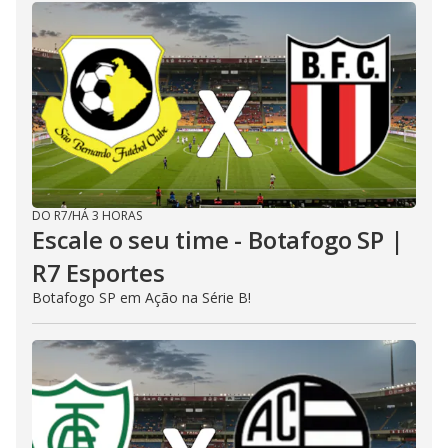
DO R7
/
HÁ 3 HORAS
Escale o seu time - Botafogo SP |
R7 Esportes
Botafogo SP em Ação na Série B!