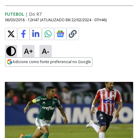
FUTEBOL
|
Do R7
06/03/2018 - 12H47
(ATUALIZADO EM
22/02/2024 - 07H46
)
A+
A-
Adicione como fonte preferencial no Google
Opens in new window