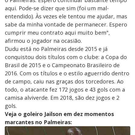
o Palmeiras. Espero continuar bastante tempo
aqui. Pode-se dizer que sim (foi um mal-
entendido). Às vezes ele tentou me ajudar, mas
sabe da minha vontade de permanecer. Espero
cumprir meu contrato aqui muito bem",
afirmou o jogador na ocasião.
Dudu está no Palmeiras desde 2015 e já
conquistou dois títulos com o clube: a Copa do
Brasil de 2015 e o Campeonato Brasileiro de
2016. Com os títulos e o estilo aguerrido dentro
de campo, caiu nas graças dos torcedores. Ao
todo, o atacante fez 172 jogos e 43 gols com a
camisa alviverde. Em 2018, são dez jogos e 2
gols.
Veja o goleiro Jailson em dez momentos
marcantes no Palmeiras: