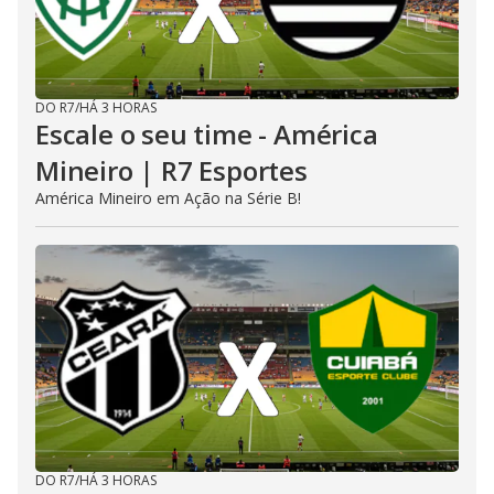
DO R7
/
HÁ 3 HORAS
Escale o seu time - América
Mineiro | R7 Esportes
América Mineiro em Ação na Série B!
DO R7
/
HÁ 3 HORAS