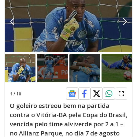
1
/
10
O goleiro estreou bem na partida
contra o Vitória-BA pela Copa do Brasil,
vencida pelo time alviverde por 2 a 1 –
no Allianz Parque, no dia 7 de agosto