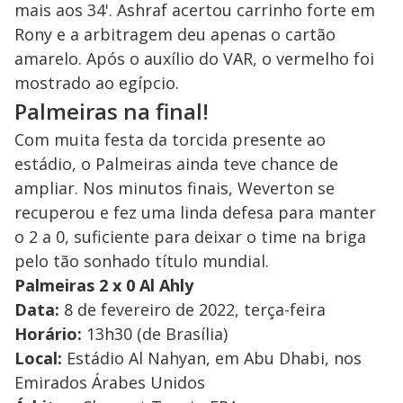
mais aos 34'. Ashraf acertou carrinho forte em
Rony e a arbitragem deu apenas o cartão
amarelo. Após o auxílio do VAR, o vermelho foi
mostrado ao egípcio.
Palmeiras na final!
Com muita festa da torcida presente ao
estádio, o Palmeiras ainda teve chance de
ampliar. Nos minutos finais, Weverton se
recuperou e fez uma linda defesa para manter
o 2 a 0, suficiente para deixar o time na briga
pelo tão sonhado título mundial.
Palmeiras 2 x 0 Al Ahly
Data:
8 de fevereiro de 2022, terça-feira
Horário:
13h30 (de Brasília)
Local:
Estádio Al Nahyan, em Abu Dhabi, nos
Emirados Árabes Unidos