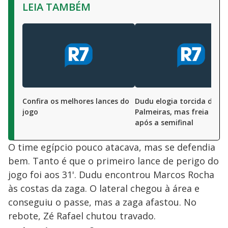
LEIA TAMBÉM
Confira os melhores lances do
Dudu elogia torcida do
jogo
Palmeiras, mas freia eufo
após a semifinal
O time egípcio pouco atacava, mas se defendia
bem. Tanto é que o primeiro lance de perigo do
jogo foi aos 31'. Dudu encontrou Marcos Rocha
às costas da zaga. O lateral chegou à área e
conseguiu o passe, mas a zaga afastou. No
rebote, Zé Rafael chutou travado.