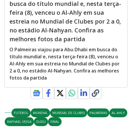
busca do título mundial e, nesta terça-
feira (8), venceu o Al-Ahly em sua
estreia no Mundial de Clubes por 2 a 0,
no estádio Al-Nahyan. Confira as
melhores fotos da partida
O Palmeiras viajou para Abu Dhabi em busca do
título mundial e, nesta terça-feira (8), venceu o
Al-Ahly em sua estreia no Mundial de Clubes por
2 a 0, no estádio Al-Nahyan. Confira as melhores
fotos da partida
FUTEBOL
MUNDIAL
MUNDIAL DE CLUBES
PALMEIRAS
AL-AHLY
RAPHAEL VEIGA
DUDU
FINAL