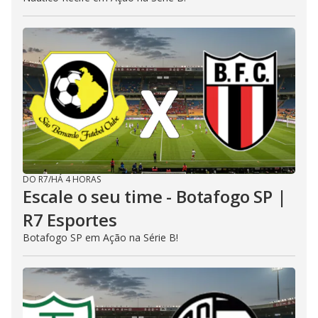
DO R7
/
HÁ 4 HORAS
Escale o seu time - Botafogo SP |
R7 Esportes
Botafogo SP em Ação na Série B!