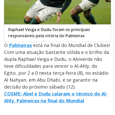
Raphael Veiga e Dudu foram os principais
responsáveis pela vitória do Palmeiras
O
Palmeiras
está na final do Mundial de Clubes!
Com uma atuação bastante sólida e o brilho da
dupla Raphael Veiga e Dudu, o Alviverde não
teve dificuldades para vencer o Al-Ahly, do
Egito, por 2 a 0 nesta terça-feira (8), no estádio
Al Nahyan, em Abu Dhabi, e se garantir na
decisão do próximo sábado (12).
COSME: Abel e Dudu calaram o técnico do Al-
Ahly. Palmeiras na final do Mundial