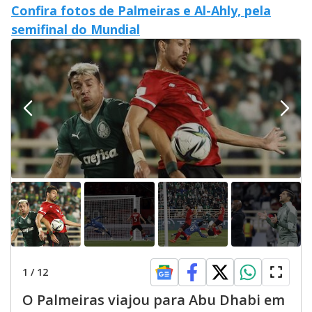
Confira fotos de Palmeiras e Al-Ahly, pela
semifinal do Mundial
1
/
12
O Palmeiras viajou para Abu Dhabi em