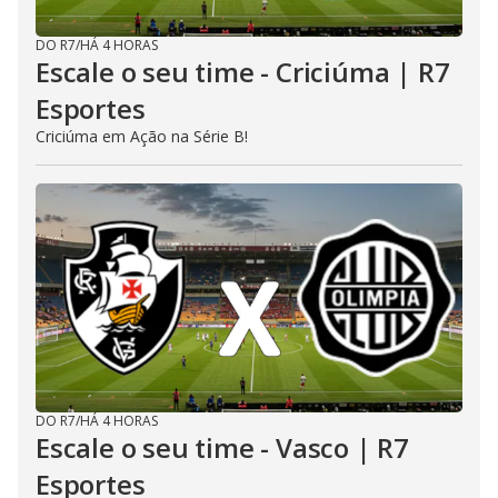
DO R7
/
HÁ 4 HORAS
Escale o seu time - Criciúma | R7
Esportes
Criciúma em Ação na Série B!
DO R7
/
HÁ 4 HORAS
Escale o seu time - Vasco | R7
Esportes