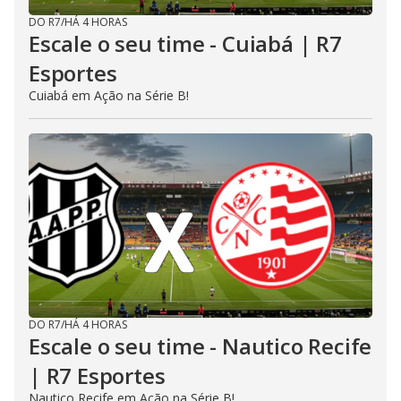
DO R7
/
HÁ 4 HORAS
Escale o seu time - Cuiabá | R7
Esportes
Cuiabá em Ação na Série B!
DO R7
/
HÁ 4 HORAS
Escale o seu time - Nautico Recife
| R7 Esportes
Nautico Recife em Ação na Série B!