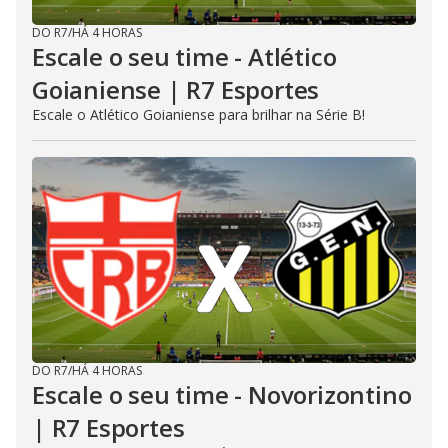
DO R7
/
HÁ 4 HORAS
Escale o seu time - Atlético
Goianiense | R7 Esportes
Escale o Atlético Goianiense para brilhar na Série B!
DO R7
/
HÁ 4 HORAS
Escale o seu time - Novorizontino
| R7 Esportes