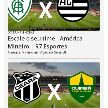
DO R7
/
HÁ 4 HORAS
Escale o seu time - América
Mineiro | R7 Esportes
América Mineiro em Ação na Série B!