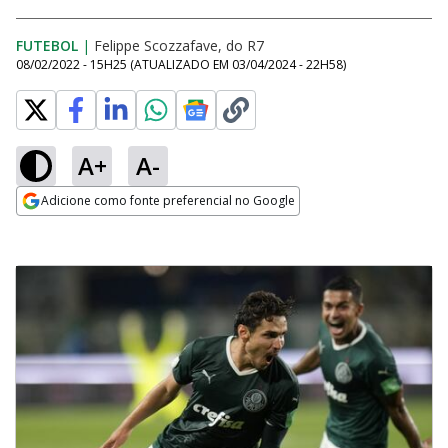
FUTEBOL
|
Felippe Scozzafave, do R7
08/02/2022 - 15H25
(ATUALIZADO EM
03/04/2024 - 22H58
)
A+
A-
Adicione como fonte preferencial no Google
Opens in new window