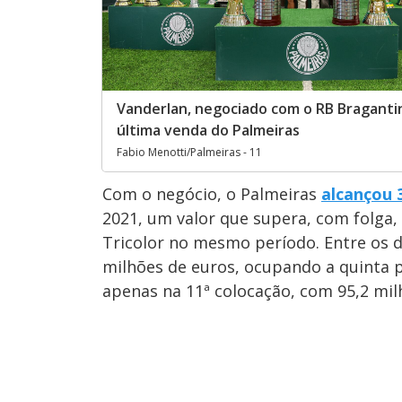
Vanderlan, negociado com o RB Bragantin
última venda do Palmeiras
Fabio Menotti/Palmeiras - 11
Com o negócio, o Palmeiras
alcançou 
2021, um valor que supera, com folga
Tricolor no mesmo período. Entre os d
milhões de euros, ocupando a quinta p
apenas na 11ª colocação, com 95,2 mil