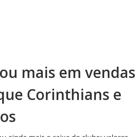
rou mais em vendas
que Corinthians e
tos