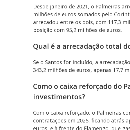
Desde janeiro de 2021, o Palmeiras ar
milhões de euros somados pelo Corinth
arrecadou entre os dois, com 117,3 mi
posição com 95,2 milhões de euros.
Qual é a arrecadação total do
Se o Santos for incluído, a arrecadaçã
343,2 milhões de euros, apenas 17,7 m
Como o caixa reforçado do P
investimentos?
Com o caixa reforçado, o Palmeiras co
contratações em 2025, ficando atrás 
euros, e à frente do Flamengo, que ga