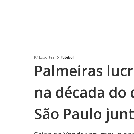
R7 Esportes
Futebol
Palmeiras luc
na década do 
São Paulo jun