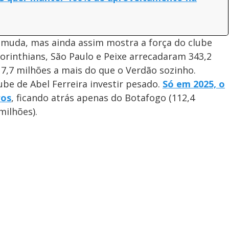
o muda, mas ainda assim mostra a força do clube
Corinthians, São Paulo e Peixe arrecadaram 343,2
7,7 milhões a mais do que o Verdão sozinho.
ube de Abel Ferreira investir pesado.
Só em 2025, o
ros
, ficando atrás apenas do Botafogo (112,4
milhões).