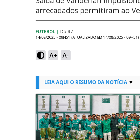
Saída de Vanderlan impulsiono
arrecadados permitiram ao Ver
FUTEBOL
|
Do R7
14/08/2025 - 09H51
(ATUALIZADO EM
14/08/2025 - 09H51
)
A+
A-
LEIA AQUI O RESUMO DA NOTÍCIA