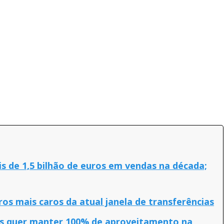
s de 1,5 bilhão de euros em vendas na década;
ros mais caros da atual janela de transferências
as quer manter 100% de aproveitamento na