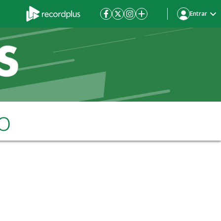
Entrar
o