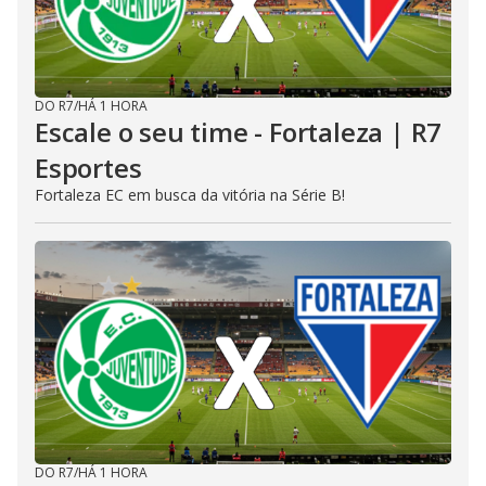
DO R7
/
HÁ 1 HORA
Escale o seu time - Fortaleza | R7
Esportes
Fortaleza EC em busca da vitória na Série B!
DO R7
/
HÁ 1 HORA