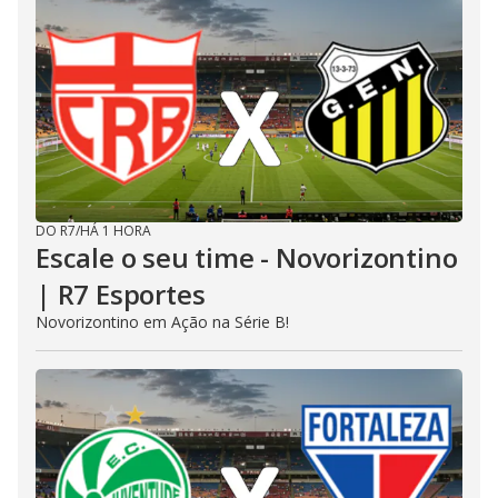
DO R7
/
HÁ 1 HORA
Escale o seu time - Novorizontino
| R7 Esportes
Novorizontino em Ação na Série B!