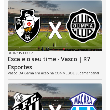
DO R7
/
HÁ 1 HORA
Escale o seu time - Vasco | R7
Esportes
Vasco DA Gama em ação na CONMEBOL Sudamericana!