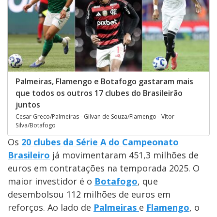
Palmeiras, Flamengo e Botafogo gastaram mais
que todos os outros 17 clubes do Brasileirão
juntos
Cesar Greco/Palmeiras - Gilvan de Souza/Flamengo - Vítor
Silva/Botafogo
Os
20 clubes da Série A do Campeonato
Brasileiro
já movimentaram 451,3 milhões de
euros em contratações na temporada 2025. O
maior investidor é o
Botafogo
, que
desembolsou 112 milhões de euros em
reforços. Ao lado de
Palmeiras
e
Flamengo
, o