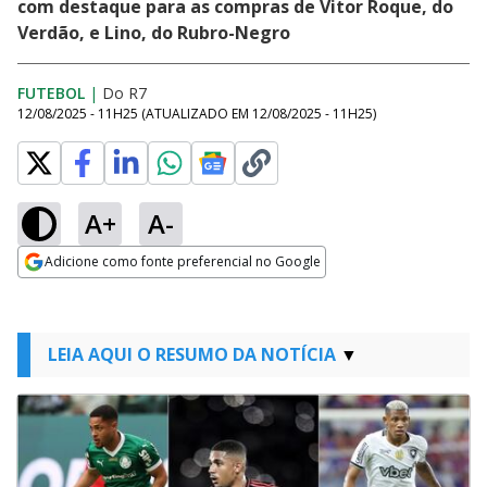
com destaque para as compras de Vitor Roque, do
Verdão, e Lino, do Rubro-Negro
FUTEBOL
|
Do R7
12/08/2025 - 11H25
(ATUALIZADO EM
12/08/2025 - 11H25
)
A+
A-
Adicione como fonte preferencial no Google
Opens in new window
LEIA AQUI O RESUMO DA NOTÍCIA