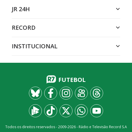
JR 24H
RECORD
INSTITUCIONAL
FUTEBOL
Todos os direitos reservados - 2009-
2026
- Rádio e Televisão Record S.A