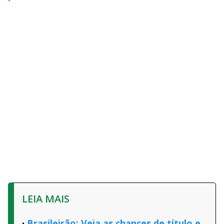
LEIA MAIS
Brasileirão: Veja as chances de título e