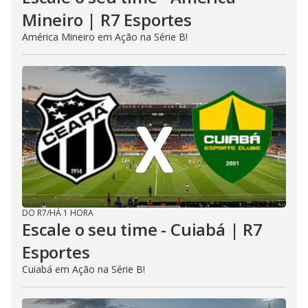
Mineiro | R7 Esportes
América Mineiro em Ação na Série B!
DO R7
/
HÁ 1 HORA
Escale o seu time - Cuiabá | R7
Esportes
Cuiabá em Ação na Série B!