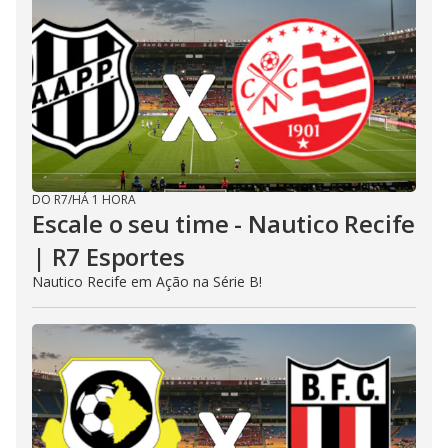
DO R7
/
HÁ 1 HORA
Escale o seu time - Nautico Recife
| R7 Esportes
Nautico Recife em Ação na Série B!