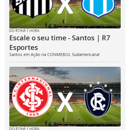
DO R7
/
HÁ 1 HORA
Escale o seu time - Santos | R7
Esportes
Santos em Ação na CONMEBOL Sudamericana!
DO R7
/
HÁ 1 HORA