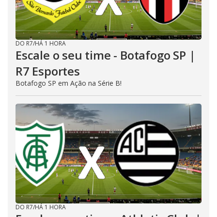
DO R7
/
HÁ 1 HORA
Escale o seu time - Botafogo SP |
R7 Esportes
Botafogo SP em Ação na Série B!
DO R7
/
HÁ 1 HORA