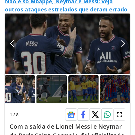
Não é só Mbappé, Neymar e Messi: veja
outros ataques estrelados que deram errado
1
/
8
Com a saída de Lionel Messi e Neymar