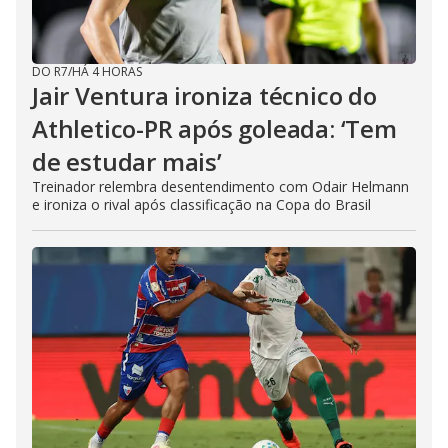
DO R7
/
HÁ 4 HORAS
Jair Ventura ironiza técnico do
Athletico-PR após goleada: ‘Tem
de estudar mais’
Treinador relembra desentendimento com Odair Helmann
e ironiza o rival após classificação na Copa do Brasil