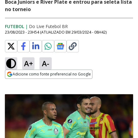
Boca Juniors e River Plate e entrou para seleta lista
no torneio
FUTEBOL
|
Do Live Futebol BR
23/08/2023 - 23H54
(ATUALIZADO EM
29/03/2024 - 08H42
)
A+
A-
Adicione como fonte preferencial no Google
Opens in new window