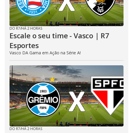
DO R7
/
HÁ 2 HORAS
Escale o seu time - Vasco | R7
Esportes
Vasco DA Gama em Ação na Série A!
DO R7
/
HÁ 2 HORAS