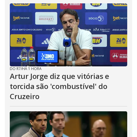
DO R7
/
HÁ 1 HORA
Artur Jorge diz que vitórias e
torcida são 'combustível' do
Cruzeiro