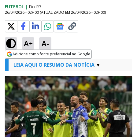
FUTEBOL
|
Do R7
26/04/2026 - 02H00
(ATUALIZADO EM
26/04/2026 - 02H00
)
A+
A-
Adicione como fonte preferencial no Google
Opens in new window
LEIA AQUI O RESUMO DA NOTÍCIA