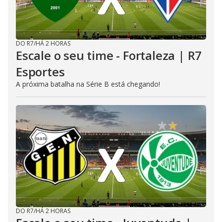
DO R7
/
HÁ 2 HORAS
Escale o seu time - Fortaleza | R7
Esportes
A próxima batalha na Série B está chegando!
DO R7
/
HÁ 2 HORAS