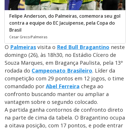
Felipe Anderson, do Palmeiras, comemora seu gol
contra a equipe do EC Jacuipense, pela Copa do
Brasil
Cesar Greco/Palmeiras
O
Palmeiras
visita o
Red Bull Bragantino
neste
domingo (26), às 18h30, no Estádio Cícero de
Souza Marques, em Bragança Paulista, pela 13ª
rodada do
Campeonato Brasileiro
. Líder da
competição com 29 pontos em 12 jogos, o time
comandado por
Abel Ferreira
chega ao
confronto buscando manter ou ampliar a
vantagem sobre o segundo colocado.
A partida ganha contornos de confronto direto
na parte de cima da tabela. O Bragantino ocupa
a oitava posição, com 17 pontos, e pode entrar