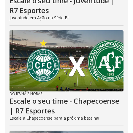
Escale o seu time - Juventude |
R7 Esportes
Juventude em Ação na Série B!
DO R7
/
HÁ 2 HORAS
Escale o seu time - Chapecoense
| R7 Esportes
Escale a Chapecoense para a próxima batalha!