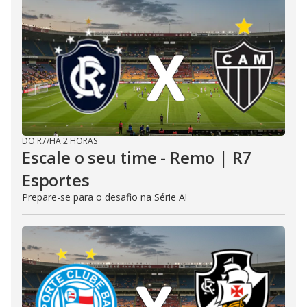
DO R7
/
HÁ 2 HORAS
Escale o seu time - Remo | R7
Esportes
Prepare-se para o desafio na Série A!