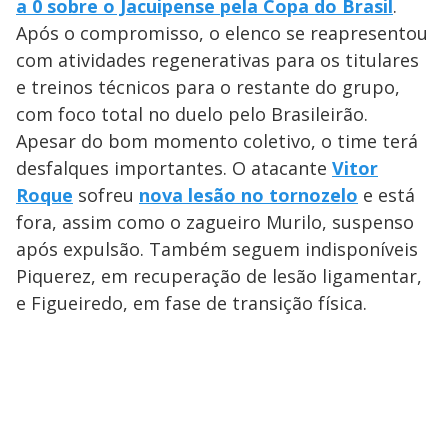
a 0 sobre o Jacuipense pela Copa do Brasil
.
Após o compromisso, o elenco se reapresentou
com atividades regenerativas para os titulares
e treinos técnicos para o restante do grupo,
com foco total no duelo pelo Brasileirão.
Apesar do bom momento coletivo, o time terá
desfalques importantes. O atacante
Vitor
Roque
sofreu
nova lesão no tornozelo
e está
fora, assim como o zagueiro Murilo, suspenso
após expulsão. Também seguem indisponíveis
Piquerez, em recuperação de lesão ligamentar,
e Figueiredo, em fase de transição física.