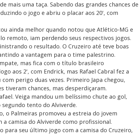
a de mais uma taça. Sabendo das grandes chances de
duzindo o jogo e abriu o placar aos 20', com
ficou ainda melhor quando notou que Atlético-MG e
lo remoto, iam perdendo seus respectivos jogos.
inistrando o resultado. O Cruzeiro até teve boas
ntindo a vantagem para o time palestrino.
empate, mas fica com o título brasileiro
ogo aos 2', com Endrick, mas Rafael Cabral fez a
 com perigo duas vezes. Primeiro Japa chegou,
es tiveram chances, mas desperdiçaram.
Rafael. Veiga mandou um belíssimo chute ao gol,
 segundo tento do Alviverde.
o, o Palmeiras promoveu a estreia do jovem
m a camisa do Alviverde como profissional.
do para seu último jogo com a camisa do Cruzeiro,