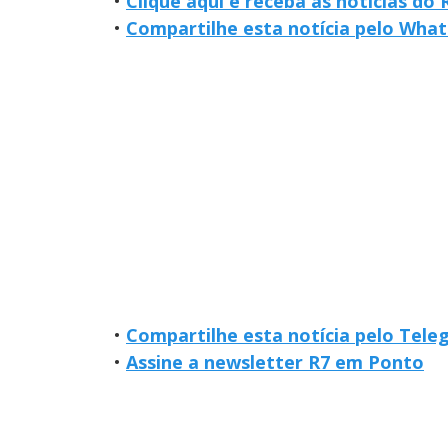
•
Clique aqui e receba as notícias d
•
Compartilhe esta notícia pelo Wha
•
Compartilhe esta notícia pelo Tel
•
Assine a newsletter R7 em Ponto