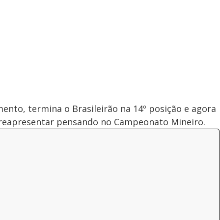
mento, termina o Brasileirão na 14º posição e agora
e reapresentar pensando no Campeonato Mineiro.