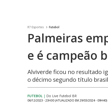
R7 Esportes
Futebol
Palmeiras emp
e é campeão br
Alviverde ficou no resultado 
o décimo segundo título brasil
FUTEBOL
|
Do Live Futebol BR
06/12/2023 - 23H30
(ATUALIZADO EM
29/03/2024 - 09H40
)