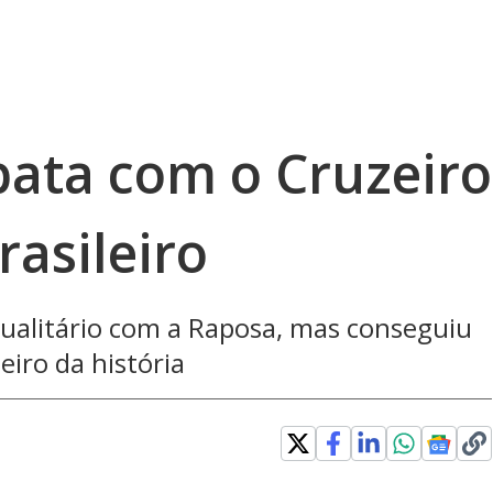
ata com o Cruzeiro
asileiro
igualitário com a Raposa, mas conseguiu
eiro da história