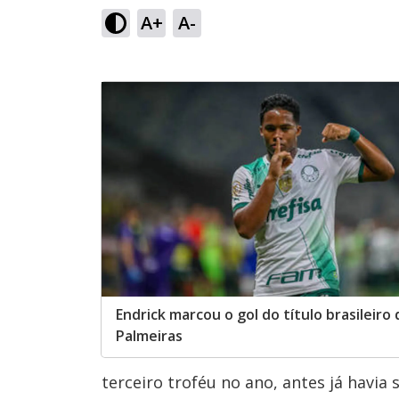
A+
A-
Endrick marcou o gol do título brasileiro 
Palmeiras
terceiro troféu no ano, antes já havi