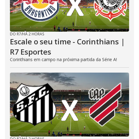
DO R7
/
HÁ 2 HORAS
Escale o seu time - Corinthians |
R7 Esportes
Corinthians em campo na próxima partida da Série A!
DO R7
/
HÁ 2 HORAS