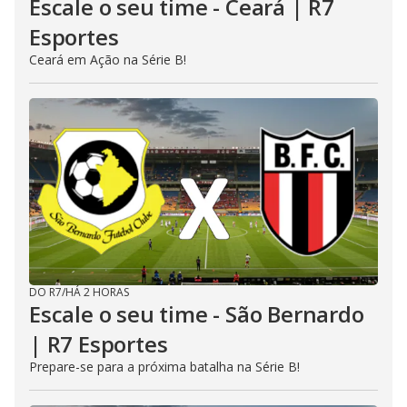
Escale o seu time - Ceará | R7
Esportes
Ceará em Ação na Série B!
DO R7
/
HÁ 2 HORAS
Escale o seu time - São Bernardo
| R7 Esportes
Prepare-se para a próxima batalha na Série B!