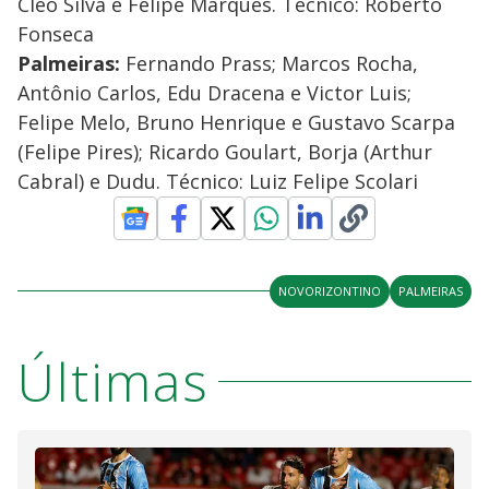
Cléo Silva e Felipe Marques. Técnico: Roberto
Fonseca
Palmeiras:
Fernando Prass; Marcos Rocha,
Antônio Carlos, Edu Dracena e Victor Luis;
Felipe Melo, Bruno Henrique e Gustavo Scarpa
(Felipe Pires); Ricardo Goulart, Borja (Arthur
Cabral) e Dudu. Técnico: Luiz Felipe Scolari
NOVORIZONTINO
PALMEIRAS
Últimas