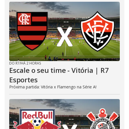
DO R7
/
HÁ 2 HORAS
Escale o seu time - Vitória | R7
Esportes
Próxima partida: Vitória x Flamengo na Série A!