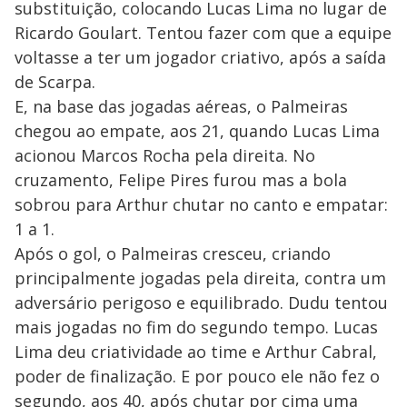
substituição, colocando Lucas Lima no lugar de
Ricardo Goulart. Tentou fazer com que a equipe
voltasse a ter um jogador criativo, após a saída
de Scarpa.
E, na base das jogadas aéreas, o Palmeiras
chegou ao empate, aos 21, quando Lucas Lima
acionou Marcos Rocha pela direita. No
cruzamento, Felipe Pires furou mas a bola
sobrou para Arthur chutar no canto e empatar:
1 a 1.
Após o gol, o Palmeiras cresceu, criando
principalmente jogadas pela direita, contra um
adversário perigoso e equilibrado. Dudu tentou
mais jogadas no fim do segundo tempo. Lucas
Lima deu criatividade ao time e Arthur Cabral,
poder de finalização. E por pouco ele não fez o
segundo, aos 40, após chutar por cima uma