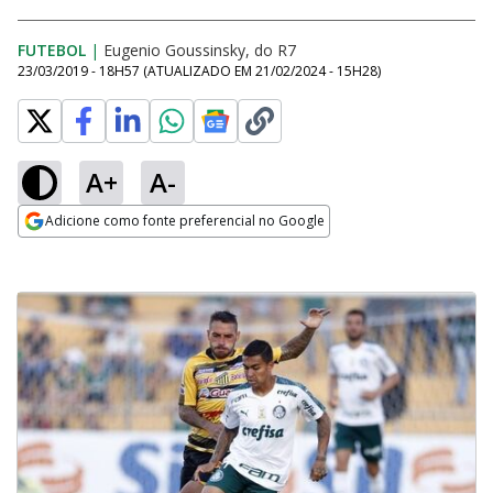
FUTEBOL
|
Eugenio Goussinsky, do R7
23/03/2019 - 18H57
(ATUALIZADO EM
21/02/2024 - 15H28
)
A+
A-
Adicione como fonte preferencial no Google
Opens in new window