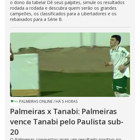
o dono da tabela! Dê seus palpites, simule os resultados
rodada a rodada e descubra quem serão os grandes
campeões, os classificados para a Libertadores e os
rebaixados para a Série B.
PALMEIRAS ONLINE
/
HÁ 5 HORAS
Palmeiras x Tanabi: Palmeiras
vence Tanabi pelo Paulista sub-
20
O Palmeiras conquistou mais um resultado positivo no