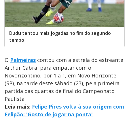
Dudu tentou mais jogadas no fim do segundo
tempo
O
Palmeiras
contou com a estrela do estreante
Arthur Cabral para empatar com o
Novorizontino, por 1 a 1, em Novo Horizonte
(SP), na tarde deste sábado (23), pela primeira
partida das quartas de final do Campeonato
Paulista.
Leia mais:
Felipe Pires volta à sua origem com
Felipão: 'Gosto de jogar na ponta'