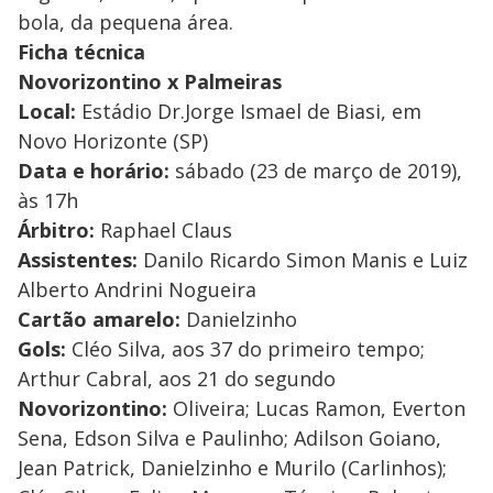
bola, da pequena área.
Ficha técnica
Novorizontino x Palmeiras
Local:
Estádio Dr.Jorge Ismael de Biasi, em
Novo Horizonte (SP)
Data e horário:
sábado (23 de março de 2019),
às 17h
Árbitro:
Raphael Claus
Assistentes:
Danilo Ricardo Simon Manis e Luiz
Alberto Andrini Nogueira
Cartão amarelo:
Danielzinho
Gols:
Cléo Silva, aos 37 do primeiro tempo;
Arthur Cabral, aos 21 do segundo
Novorizontino:
Oliveira; Lucas Ramon, Everton
Sena, Edson Silva e Paulinho; Adilson Goiano,
Jean Patrick, Danielzinho e Murilo (Carlinhos);