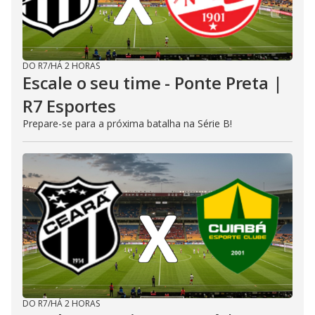
DO R7
/
HÁ 2 HORAS
Escale o seu time - Ponte Preta |
R7 Esportes
Prepare-se para a próxima batalha na Série B!
DO R7
/
HÁ 2 HORAS