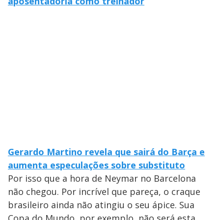
aposentadoria como treinador
Gerardo Martino revela que sairá do Barça e
aumenta especulações sobre substituto
Por isso que a hora de Neymar no Barcelona
não chegou. Por incrível que pareça, o craque
brasileiro ainda não atingiu o seu ápice. Sua
Copa do Mundo, por exemplo, não será esta