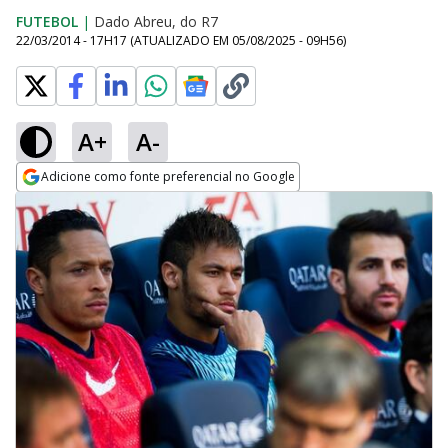
FUTEBOL
|
Dado Abreu, do R7
22/03/2014 - 17H17
(ATUALIZADO EM
05/08/2025 - 09H56
)
A+
A-
Adicione como fonte preferencial no Google
Opens in new window