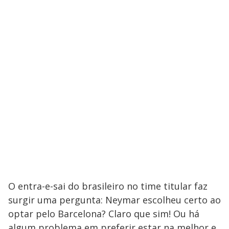
O entra-e-sai do brasileiro no time titular faz
surgir uma pergunta: Neymar escolheu certo ao
optar pelo Barcelona? Claro que sim! Ou há
algum problema em preferir estar na melhor e