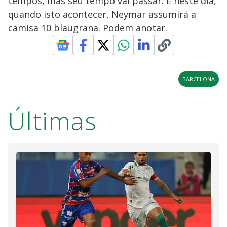
tempos, mas seu tempo vai passar. E neste dia,
quando isto acontecer, Neymar assumirá a
camisa 10 blaugrana. Podem anotar.
BARCELONA
Últimas