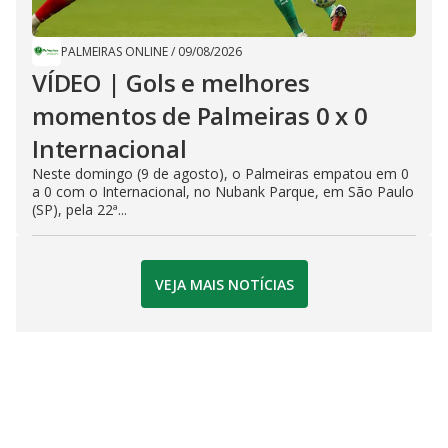
PALMEIRAS ONLINE
/
09/08/2026
VÍDEO | Gols e melhores
momentos de Palmeiras 0 x 0
Internacional
Neste domingo (9 de agosto), o Palmeiras empatou em 0
a 0 com o Internacional, no Nubank Parque, em São Paulo
(SP), pela 22ª...
VEJA MAIS NOTÍCIAS