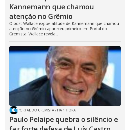
Kannemann que chamou
atenção no Grêmio
O post Wallace expõe atitude de Kannemann que chamou
atenção no Grêmio apareceu primeiro em Portal do
Gremista. Wallace revela...
PORTAL DO GREMISTA
/
HÁ 1 HORA
Paulo Pelaipe quebra o silêncio e
faz forte defesa de Luís Castro