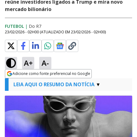
reúne investidores ligados a Trump e mira novo
mercado bilionário
FUTEBOL
|
Do R7
23/02/2026 - 02H00
(ATUALIZADO EM
23/02/2026 - 02H00
)
A+
A-
Adicione como fonte preferencial no Google
Opens in new window
LEIA AQUI O RESUMO DA NOTÍCIA