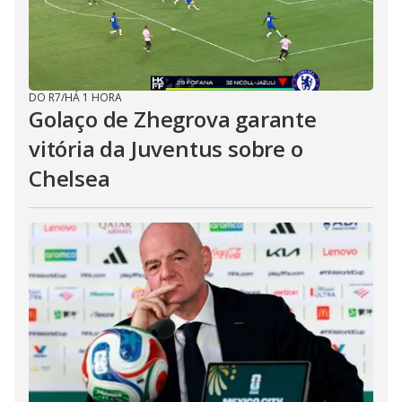
DO R7
/
HÁ 1 HORA
Golaço de Zhegrova garante
vitória da Juventus sobre o
Chelsea