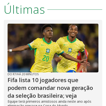
Últimas
DO R7
/
HÁ 20 MINUTOS
Fifa lista 10 jogadores que
podem comandar nova geração
da seleção brasileira; veja
Equipe terá primeiros amistosos ainda neste ano após
eliminação precoce na Copa do Mundo