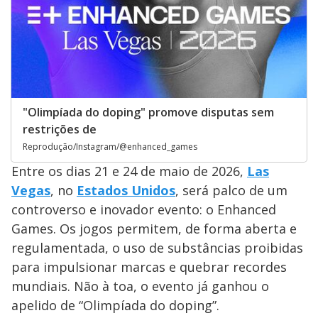
"Olimpíada do doping" promove disputas sem
restrições de
Reprodução/Instagram/@enhanced_games
Entre os dias 21 e 24 de maio de 2026,
Las
Vegas
, no
Estados Unidos
, será palco de um
controverso e inovador evento: o Enhanced
Games. Os jogos permitem, de forma aberta e
regulamentada, o uso de substâncias proibidas
para impulsionar marcas e quebrar recordes
mundiais. Não à toa, o evento já ganhou o
apelido de “Olimpíada do doping”.