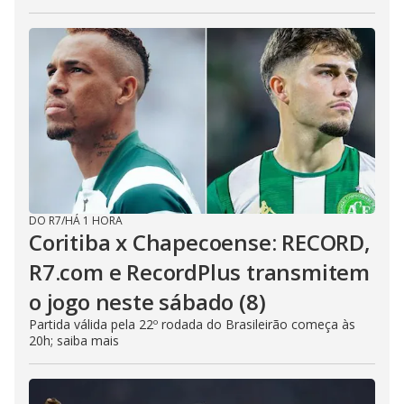
DO R7
/
HÁ 1 HORA
Coritiba x Chapecoense: RECORD,
R7.com e RecordPlus transmitem
o jogo neste sábado (8)
Partida válida pela 22º rodada do Brasileirão começa às
20h; saiba mais