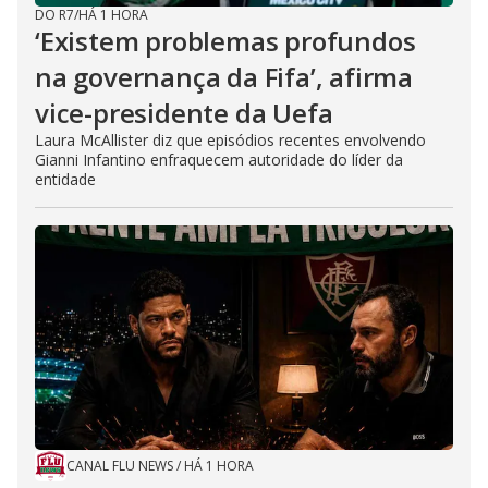
DO R7
/
HÁ 1 HORA
‘Existem problemas profundos
na governança da Fifa’, afirma
vice-presidente da Uefa
Laura McAllister diz que episódios recentes envolvendo
Gianni Infantino enfraquecem autoridade do líder da
entidade
CANAL FLU NEWS
/
HÁ 1 HORA