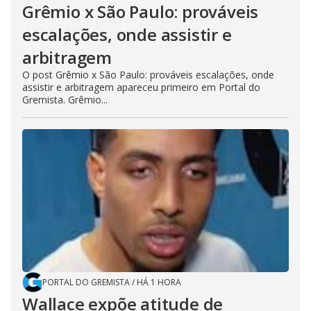
Grêmio x São Paulo: prováveis
escalações, onde assistir e
arbitragem
O post Grêmio x São Paulo: prováveis escalações, onde
assistir e arbitragem apareceu primeiro em Portal do
Gremista. Grêmio...
PORTAL DO GREMISTA
/
HÁ 1 HORA
Wallace expõe atitude de